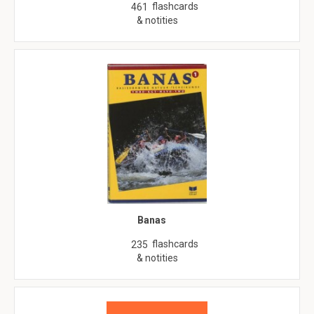
flashcards
461
& notities
Banas
flashcards
235
& notities