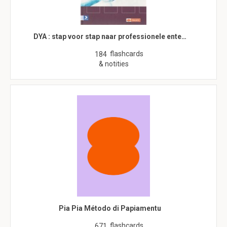
DYA : stap voor stap naar professionele ente…
flashcards
184
& notities
Pia Pia Método di Papiamentu
flashcards
671