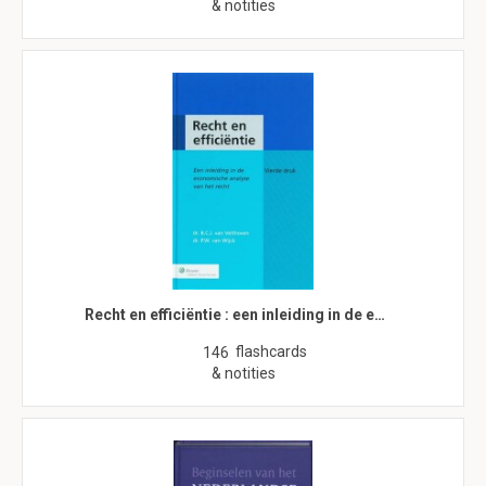
& notities
Recht en efficiëntie : een inleiding in de e…
flashcards
146
& notities