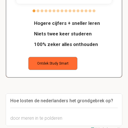
Hogere cijfers + sneller leren
Niets twee keer studeren
100% zeker alles onthouden
Ontdek Study Smart
Hoe losten de nederlanders het grondgebrek op?
door meren in te polderen