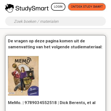
LOGIN
ONTDEK STUDY SMART
De vragen op deze pagina komen uit de
samenvatting van het volgende studiemateriaal:
MeMo. | 9789034552518 | Dick Berents, et al