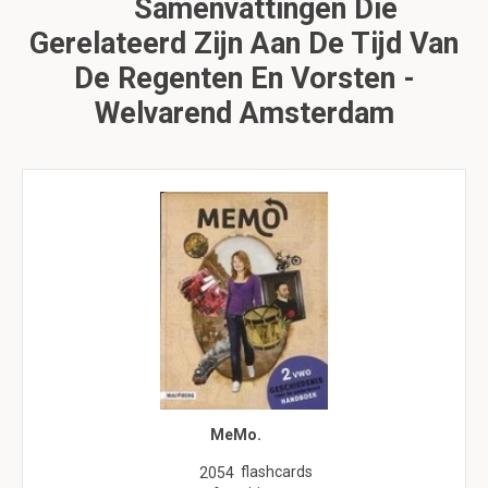
Samenvattingen Die
Gerelateerd Zijn Aan De Tijd Van
De Regenten En Vorsten -
Welvarend Amsterdam
MeMo.
flashcards
2054