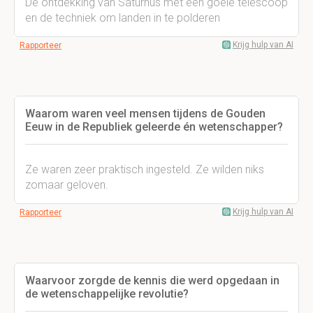
De ontdekking van Saturnus met een goeie telescoop
en de techniek om landen in te polderen
Krijg hulp van AI
Rapporteer
Waarom waren veel mensen tijdens de Gouden
Eeuw in de Republiek geleerde én wetenschapper?
Ze waren zeer praktisch ingesteld. Ze wilden niks
zomaar geloven.
Krijg hulp van AI
Rapporteer
Waarvoor zorgde de kennis die werd opgedaan in
de wetenschappelijke revolutie?