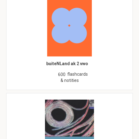
buiteNLand ak 2 vwo
flashcards
600
& notities