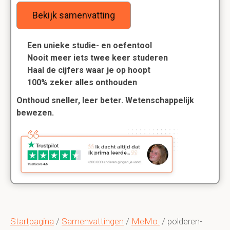
Bekijk samenvatting
Een unieke studie- en oefentool
Nooit meer iets twee keer studeren
Haal de cijfers waar je op hoopt
100% zeker alles onthouden
Onthoud sneller, leer beter. Wetenschappelijk
bewezen.
Startpagina
/
Samenvattingen
/
MeMo.
/ polderen-