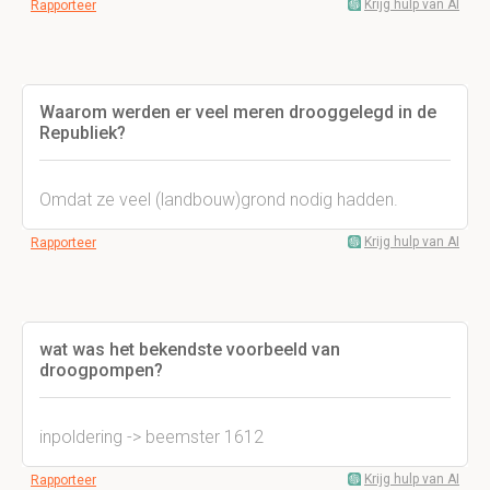
Krijg hulp van AI
Rapporteer
Waarom werden er veel meren drooggelegd in de
Republiek?
Omdat ze veel (landbouw)grond nodig hadden.
Krijg hulp van AI
Rapporteer
wat was het bekendste voorbeeld van
droogpompen?
inpoldering -> beemster 1612
Krijg hulp van AI
Rapporteer