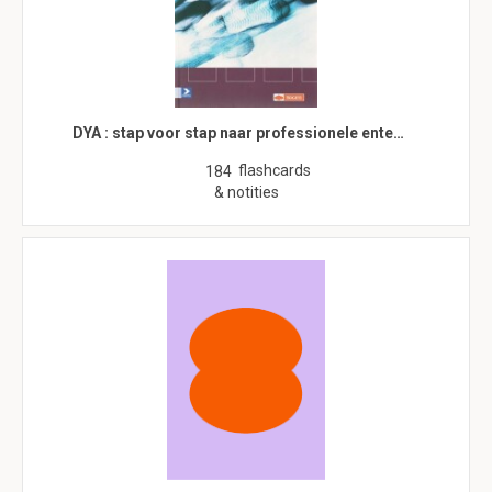
DYA : stap voor stap naar professionele ente…
flashcards
184
& notities