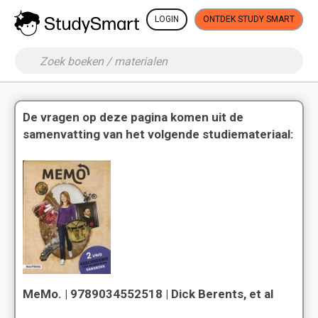
LOGIN
ONTDEK STUDY SMART
De vragen op deze pagina komen uit de
samenvatting van het volgende studiemateriaal:
MeMo. | 9789034552518 | Dick Berents, et al