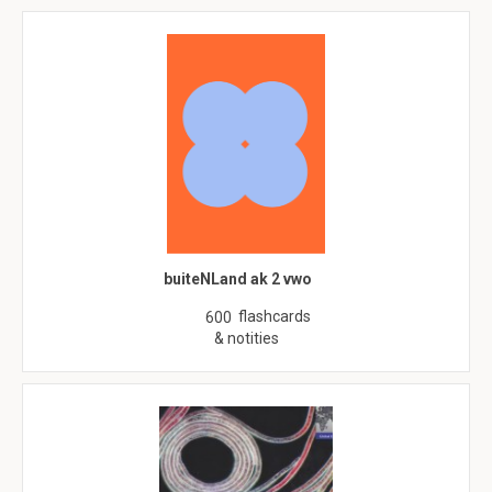
buiteNLand ak 2 vwo
flashcards
600
& notities