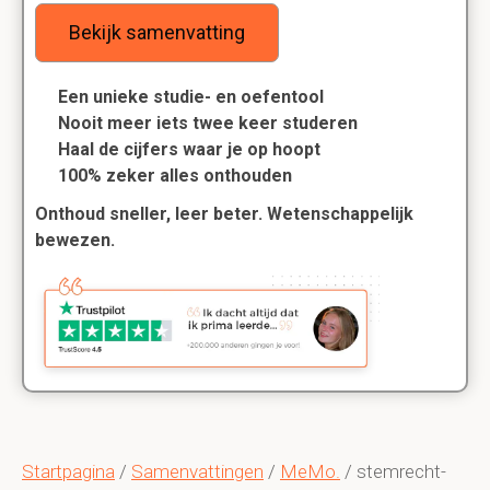
Bekijk samenvatting
Een unieke studie- en oefentool
Nooit meer iets twee keer studeren
Haal de cijfers waar je op hoopt
100% zeker alles onthouden
Onthoud sneller, leer beter. Wetenschappelijk
bewezen.
Startpagina
/
Samenvattingen
/
MeMo.
/ stemrecht-