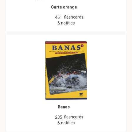
Carte orange
flashcards
461
& notities
Banas
flashcards
235
& notities