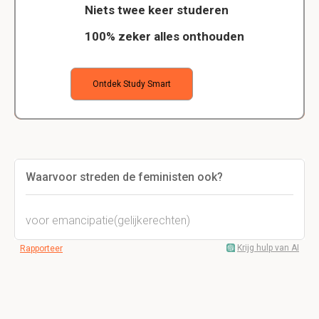
Niets twee keer studeren
100% zeker alles onthouden
Ontdek Study Smart
Waarvoor streden de feministen ook?
voor emancipatie(gelijkerechten)
Krijg hulp van AI
Rapporteer