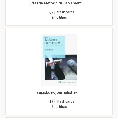
Pia Pia Método di Papiamentu
flashcards
671
& notities
Basisboek journalistiek
flashcards
185
& notities