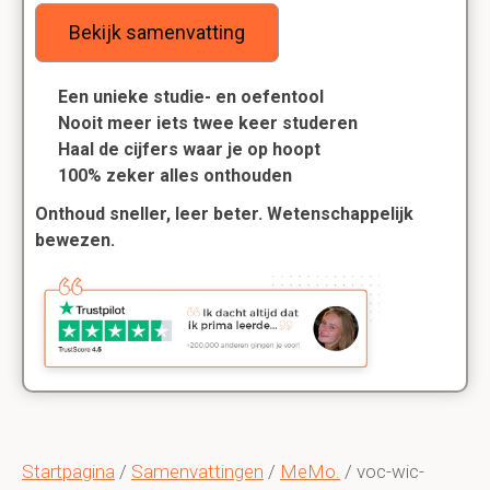
Bekijk samenvatting
Een unieke studie- en oefentool
Nooit meer iets twee keer studeren
Haal de cijfers waar je op hoopt
100% zeker alles onthouden
Onthoud sneller, leer beter. Wetenschappelijk
bewezen.
Startpagina
/
Samenvattingen
/
MeMo.
/ voc-wic-