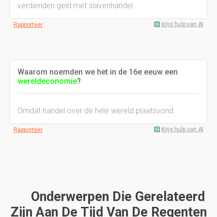
verdienden geld met slavenhandel
Krijg hulp van AI
Rapporteer
Waarom noemden we het in de 16e eeuw een
wereldeconomie
?
Omdat handel over de hele wereld plaatsvond.
Krijg hulp van AI
Rapporteer
Onderwerpen Die Gerelateerd
Zijn Aan De Tijd Van De Regenten