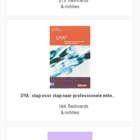
flashcards
313
& notities
DYA : stap voor stap naar professionele ente…
flashcards
184
& notities