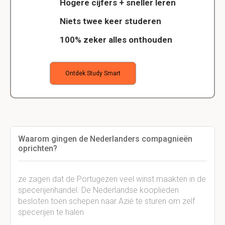
Hogere cijfers + sneller leren
Niets twee keer studeren
100% zeker alles onthouden
Ontdek Study Smart
Waarom gingen de Nederlanders compagnieën
oprichten?
ze zagen dat de Portugezen veel winst maakten in de
specerijenhandel. De Nederlandse kooplieden
besloten toen schepen naar Azië te sturen om zelf
specerijen te halen