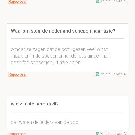
Krijg hulp van AI
Rapporteer
Waarom stuurde nederland schepen naar azie?
omdat ze zagen dat de potrugezen veel winst
maakten in de specerijenhandel dus gingen hun
dezelfde specerijen uit azie halen.
Krijg hulp van AI
Rapporteer
wie zijn de heren xvll?
dat waren de leiders van de voc.
Krijg hulp van AI
Rapporteer