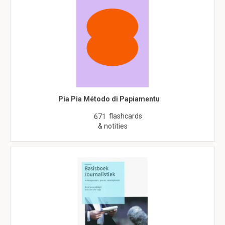
Pia Pia Método di Papiamentu
flashcards
671
& notities