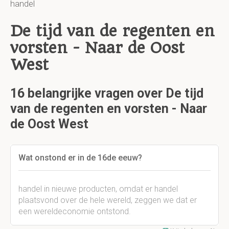
handel
De tijd van de regenten en
vorsten - Naar de Oost
West
16 belangrijke vragen over De tijd
van de regenten en vorsten - Naar
de Oost West
Wat onstond er in de 16de eeuw?
handel in nieuwe producten, omdat er handel
plaatsvond over de hele wereld, zeggen we dat er
een wereldeconomie ontstond.