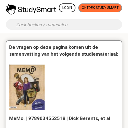
LOGIN
ONTDEK STUDY SMART
De vragen op deze pagina komen uit de
samenvatting van het volgende studiemateriaal:
MeMo. | 9789034552518 | Dick Berents, et al