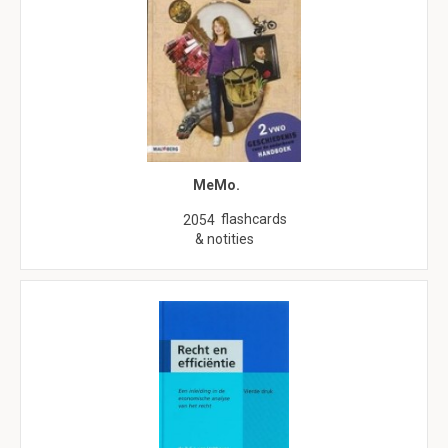
MeMo.
flashcards
2054
& notities