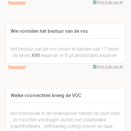
Krijg hulp van AI
Rapporteer
Wie vormden het bestuur van de voc
het bestuur van de voc kwam in handen van 17 heren
, de heren
XVII
waarvan er 8 uit amsterdam kwamen
Krijg hulp van AI
Rapporteer
Welke voorrechten kreeg de VOC
het monopolie in de nederlandse handel op oost indie
, ze mochten verdragen sluiten met plaatselijke
machthebbers , zelfstandig oorlog voeren en daar