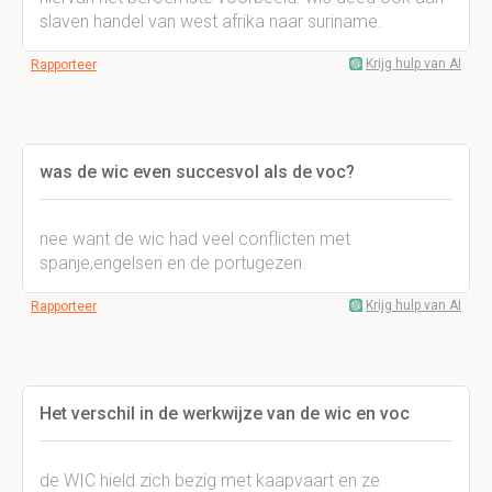
slaven handel van west afrika naar suriname.
Krijg hulp van AI
Rapporteer
was de wic even succesvol als de voc?
nee want de wic had veel conflicten met
spanje,engelsen en de portugezen.
Krijg hulp van AI
Rapporteer
Het verschil in de werkwijze van de wic en voc
de WIC hield zich bezig met kaapvaart en ze