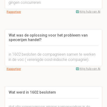
gingen concurreren
Krijg hulp van AI
Rapporteer
Wat was de oplossing voor het probleem van
specerijen handel?
in 1602 besloten de compagnieen samen te werken
in de voc ( verenigde oost-indische compagnie).
Krijg hulp van AI
Rapporteer
Wat werd in 1602 beslotem
dat alle compagnieen gingen samenwerken in de