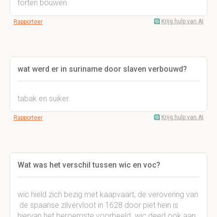
forten bouwen
Krijg hulp van AI
Rapporteer
wat werd er in suriname door slaven verbouwd?
tabak en suiker.
Krijg hulp van AI
Rapporteer
Wat was het verschil tussen wic en voc?
wic hield zich bezig met kaapvaart, de verovering van
de spaanse zilvervloot in 1628 door piet hein is
hiervan het beroemste voorbeeld. wic deed ook aan