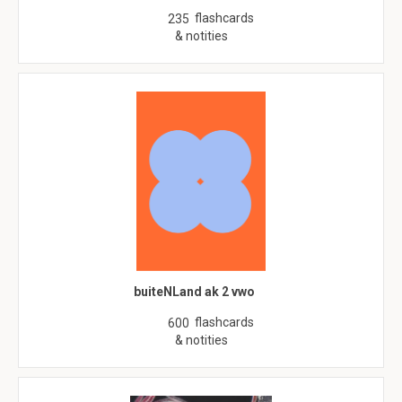
flashcards
235
& notities
buiteNLand ak 2 vwo
flashcards
600
& notities