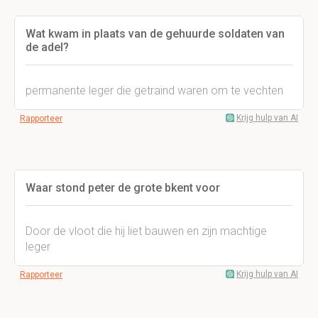
Wat kwam in plaats van de gehuurde soldaten van
de adel?
permanente leger die getraind waren om te vechten
Krijg hulp van AI
Rapporteer
Waar stond peter de grote bkent voor
Door de vloot die hij liet bauwen en zijn machtige
leger
Krijg hulp van AI
Rapporteer