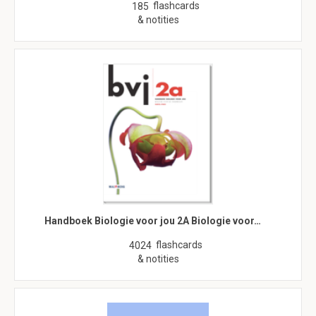
flashcards
185
& notities
Handboek Biologie voor jou 2A Biologie voor…
flashcards
4024
& notities