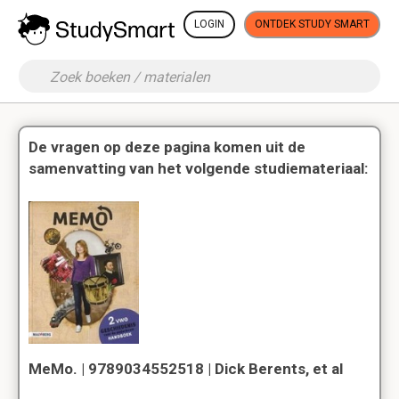
LOGIN
ONTDEK STUDY SMART
De vragen op deze pagina komen uit de
samenvatting van het volgende studiemateriaal:
MeMo. | 9789034552518 | Dick Berents, et al