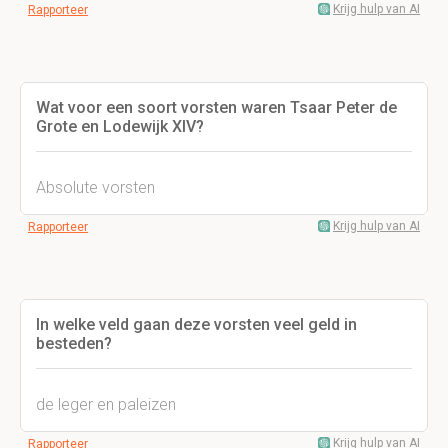
Krijg hulp van AI
Rapporteer
Wat voor een soort vorsten waren Tsaar Peter de
Grote en Lodewijk XIV?
Absolute vorsten
Krijg hulp van AI
Rapporteer
In welke veld gaan deze vorsten veel geld in
besteden?
de leger en paleizen
Krijg hulp van AI
Rapporteer