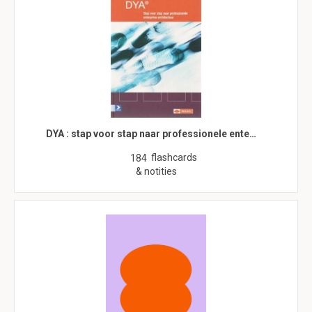
DYA : stap voor stap naar professionele ente…
flashcards
184
& notities