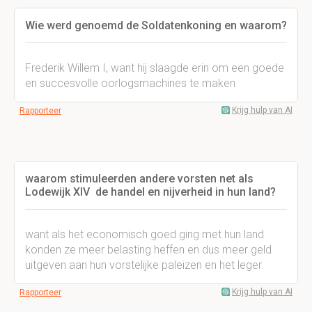
Wie werd genoemd de Soldatenkoning en waarom?
Frederik Willem I, want hij slaagde erin om een goede
en succesvolle oorlogsmachines te maken
Krijg hulp van AI
Rapporteer
waarom stimuleerden andere vorsten net als
Lodewijk XIV de handel en nijverheid in hun land?
want als het economisch goed ging met hun land
konden ze meer belasting heffen en dus meer geld
uitgeven aan hun vorstelijke paleizen en het leger.
Krijg hulp van AI
Rapporteer