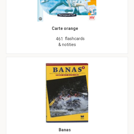
Carte orange
flashcards
461
& notities
Banas