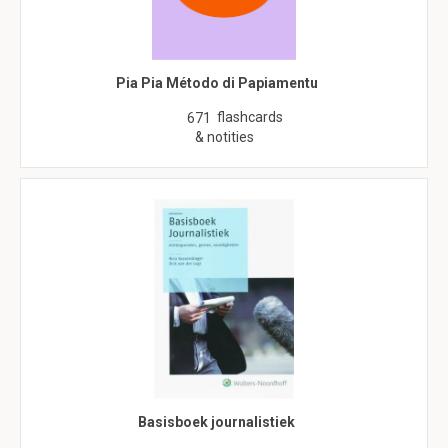
Pia Pia Método di Papiamentu
flashcards
671
& notities
Basisboek journalistiek