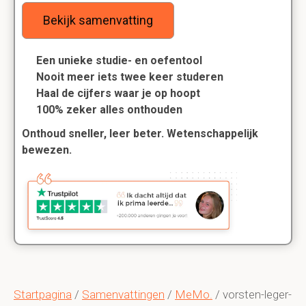
Bekijk samenvatting
Een unieke studie- en oefentool
Nooit meer iets twee keer studeren
Haal de cijfers waar je op hoopt
100% zeker alles onthouden
Onthoud sneller, leer beter. Wetenschappelijk
bewezen.
Startpagina
/
Samenvattingen
/
MeMo.
/ vorsten-leger-