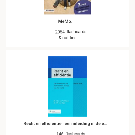
MeMo.
flashcards
2054
& notities
Recht en efficiëntie : een inleiding in de e…
flashcards
146