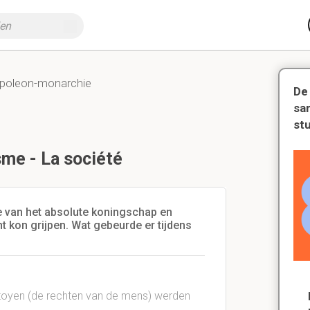
poleon-monarchie
De
sa
st
sme - La société
e van het absolute koningschap en
 kon grijpen. Wat gebeurde er tijdens
itoyen (de rechten van de mens) werden