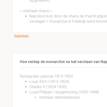
opgetekend
> ontstaan chaos >
Napoleon kon door de chaos de macht grijpen
verslagen > monarchie in Frankrijk werd herste
Rapporteer
Hoe verliep de monarchie na het verslaan van Na
Restauratie: periode 1815-1830.
Louis XVIII (1815-1824)
Charles X (1824-1830)
Louis-Philippe / burgerkoning (1830-1848)
ontstaan arbeidsklassen