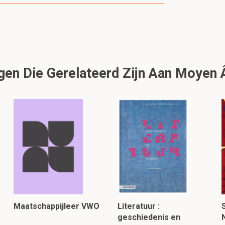
en Die Gerelateerd Zijn Aan Moyen Â
Maatschappijleer VWO
Literatuur :
geschiedenis en