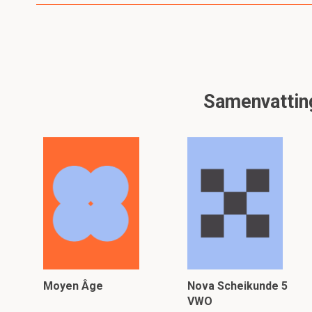
Samenvatting
Moyen Âge
Nova Scheikunde 5
VWO