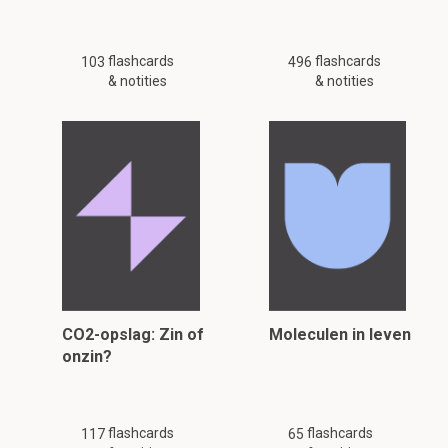
flashcards
flashcards
103
496
& notities
& notities
CO2-opslag: Zin of
Moleculen in leven
onzin?
flashcards
flashcards
117
65