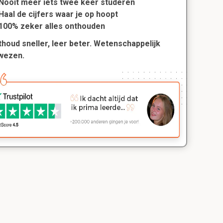
Nooit meer iets twee keer studeren
Haal de cijfers waar je op hoopt
100% zeker alles onthouden
houd sneller, leer beter. Wetenschappelijk
wezen.