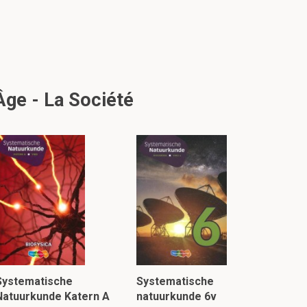
ge - La Société
Systematische
Systematische
Natuurkunde Katern A
natuurkunde 6v