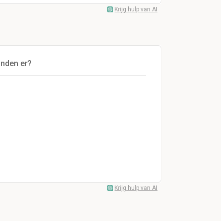
Krijg hulp van AI
onden er?
Krijg hulp van AI