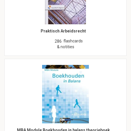
Praktisch Arbeidsrecht
flashcards
286
& notities
MBA Module Boekhouden in balans theorieboek