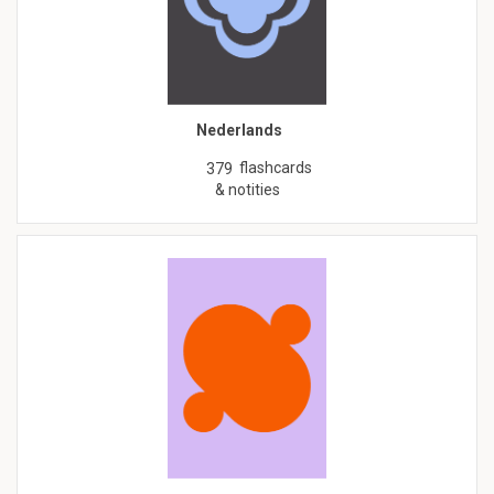
Nederlands
flashcards
379
& notities