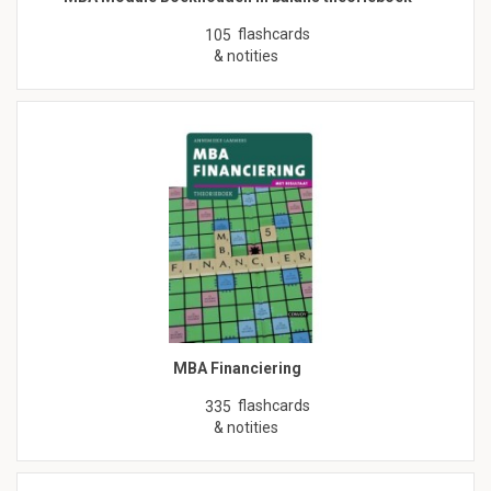
flashcards
105
& notities
MBA Financiering
flashcards
335
& notities