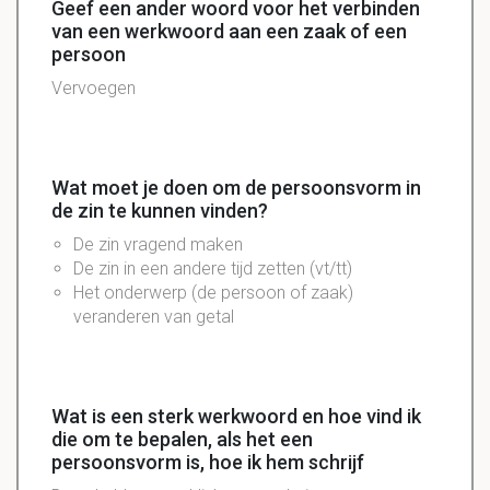
Geef een ander woord voor het verbinden
van een werkwoord aan een zaak of een
persoon
Vervoegen
Wat moet je doen om de persoonsvorm in
de zin te kunnen vinden?
De zin vragend maken
De zin in een andere tijd zetten (vt/tt)
Het onderwerp (de persoon of zaak)
veranderen van getal
Wat is een sterk werkwoord en hoe vind ik
die om te bepalen, als het een
persoonsvorm is, hoe ik hem schrijf