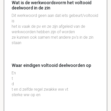
Wat is de werkwoordsvorm het voltooid
deelwoord in de zin
Dit werkwoord geen aan dat iets gebeurt/voltooid
is
het is vaak de pv en ze zijn afgeleid van de
werkwoorden hebben zijn of worden
ze kunnen ook samen met andere pv's in de zin
staan
Waar eindigen voltooid deelwoorden op
En
t
d
t en d zelfde regel zwakke
ww
vt
sterke ww op en