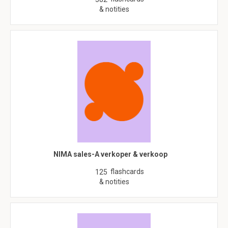
& notities
NIMA sales-A verkoper & verkoop
flashcards
125
& notities