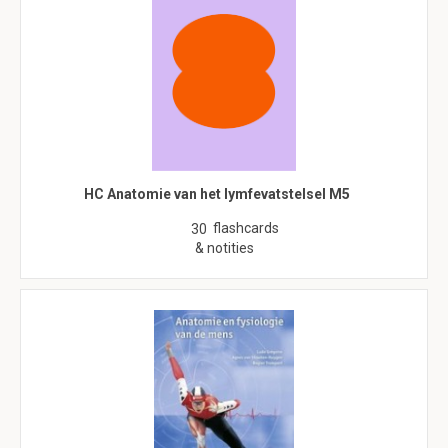
HC Anatomie van het lymfevatstelsel M5
flashcards
30
& notities