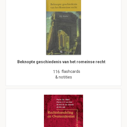
Beknopte geschiedenis van het romeinse recht
flashcards
116
& notities