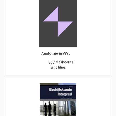
Anatomie in ViVo
flashcards
367
& notities