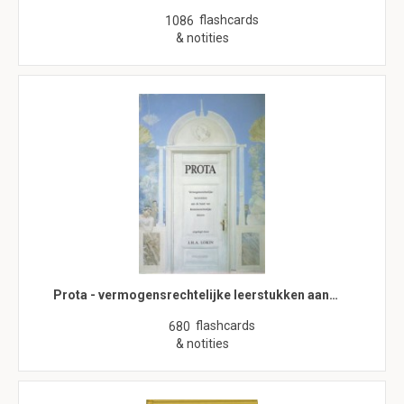
flashcards
1086
& notities
Prota - vermogensrechtelijke leerstukken aan…
flashcards
680
& notities