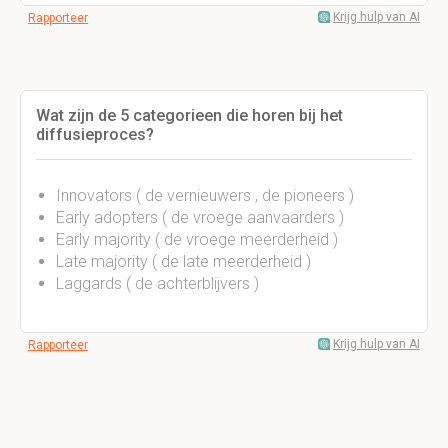
Krijg hulp van AI
Rapporteer
Wat zijn de 5 categorieen die horen bij het
diffusieproces?
Innovators ( de vernieuwers , de pioneers )
Early adopters ( de vroege aanvaarders )
Early majority ( de vroege meerderheid )
Late majority ( de late meerderheid )
Laggards ( de achterblijvers )
Krijg hulp van AI
Rapporteer