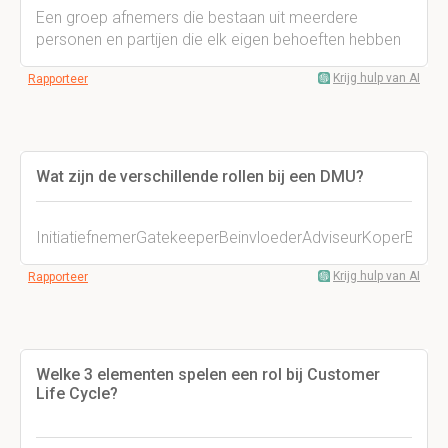
Een groep afnemers die bestaan uit meerdere
personen en partijen die elk eigen behoeften hebben
Krijg hulp van AI
Rapporteer
Wat zijn de verschillende rollen bij een DMU?
InitiatiefnemerGatekeeperBeinvloederAdviseurKoperBeslis
Krijg hulp van AI
Rapporteer
Welke 3 elementen spelen een rol bij Customer
Life Cycle?