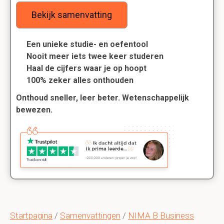
Bekijk samenvatting
Een unieke studie- en oefentool
Nooit meer iets twee keer studeren
Haal de cijfers waar je op hoopt
100% zeker alles onthouden
Onthoud sneller, leer beter. Wetenschappelijk
bewezen.
Startpagina
/
Samenvattingen
/
NIMA B Business