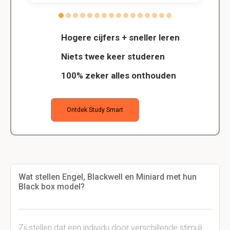
Hogere cijfers + sneller leren
Niets twee keer studeren
100% zeker alles onthouden
Ontdek Study Smart
Wat stellen Engel, Blackwell en Miniard met hun
Black box model?
Zij stellen dat een individu door verschillende stimuli