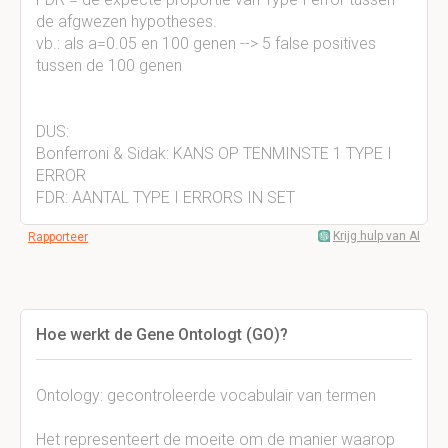
de afgwezen hypotheses.
vb.: als a=0.05 en 100 genen --> 5 false positives
tussen de 100 genen
DUS:
Bonferroni & Sidak: KANS OP TENMINSTE 1 TYPE I
ERROR
FDR: AANTAL TYPE I ERRORS IN SET
Krijg hulp van AI
Rapporteer
Hoe werkt de Gene Ontologt (GO)?
Ontology: gecontroleerde vocabulair van termen
Het representeert de moeite om de manier waarop