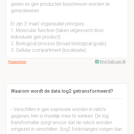
genen en gen producten beschreven worden te
generaliseren.
Er zijn 3 'main' organisatie principes:
1. Molecular function (taken uitgevoerd door
individuele gen product)
2. Biological process (broad biological goals)
3. Cellular compartment (localisatie)
Krijg hulp van AI
Rapporteer
Waarom wordt de data log2 getransformeerd?
- Verschillen in gen expressie worden in ratio's
gegeven, hier is moeilijk mee te werken. De log
transformatie zorgt ervoor dat de ratio's worden
omgezet in verschillen. (log2 foldchanges volgen dan