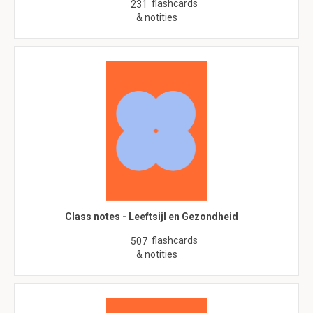
flashcards
231
& notities
Class notes - Leeftsijl en Gezondheid
flashcards
507
& notities