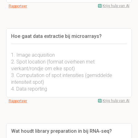
Krijg hulp van AI
Rapporteer
Hoe gaat data extractie bij microarrays?
1. Image acquisition
2. Spot location (format overheen met
vierkant/rondje om elke spot)
3. Computation of spot intensities (gemiddelde
intensiteit spot)
4. Data reporting
Krijg hulp van AI
Rapporteer
Wat houdt library preparation in bij RNA-seq?