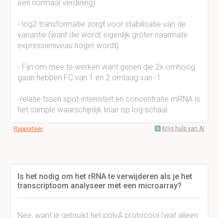
een normaal verdeling)
- log2 transformatie zorgt voor stabilisatie van de
variantie (want die wordt eigenlijk groter naarmate
expressieniveau hoger wordt)
- Fijn om mee te werken want genen die 2x omhoog
gaan hebben FC van 1 en 2 omlaag van -1
-relatie tssen spot-intensiteit en concentratie mRNA is
het sample waarschijnlijk linair op log-schaal
Krijg hulp van AI
Rapporteer
Is het nodig om het rRNA te verwijderen als je het
transcriptoom analyseer met een microarray?
Nee, want je gebruikt het polyA protocool (wat alleen