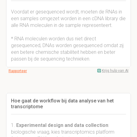
Voordat er gesequenced wordt, moeten de RNAs in
een samples omgezet worden in een cDNA library die
alle RNA moleculen in de sample representeert.
* RNA moleculen worden dus niet direct
gesequenced, DNAs worden gesequenced omdat zij
een betere chemische stabiliteit hebben en beter
passen bij de sequencing technieken.
Krijg hulp van AI
Rapporteer
Hoe gaat de workflow bij data analyse van het
transcriptome
1.
Experimental design and data collection
:
biologische vraag, kies transcriptomics platform