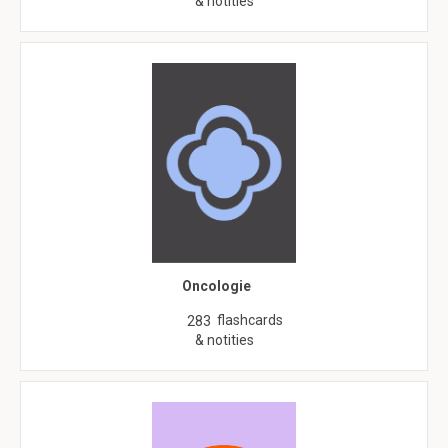
& notities
Oncologie
flashcards
283
& notities