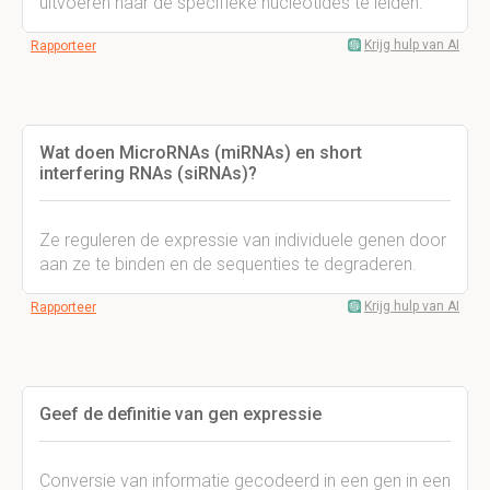
uitvoeren naar de specifieke nucleotides te leiden.
Krijg hulp van AI
Rapporteer
Wat doen MicroRNAs (miRNAs) en short
interfering RNAs (siRNAs)?
Ze reguleren de expressie van individuele genen door
aan ze te binden en de sequenties te degraderen.
Krijg hulp van AI
Rapporteer
Geef de definitie van gen expressie
Conversie van informatie gecodeerd in een gen in een