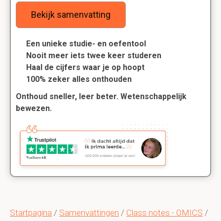
Bekijk samenvatting
Een unieke studie- en oefentool
Nooit meer iets twee keer studeren
Haal de cijfers waar je op hoopt
100% zeker alles onthouden
Onthoud sneller, leer beter. Wetenschappelijk
bewezen.
Startpagina
/
Samenvattingen
/
Class notes - OMICS
/