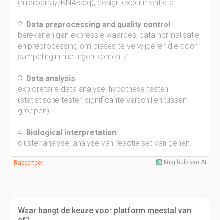
(microarray/RNA-seq), design experiment etc.
2.
Data preprocessing and quality control
:
berekenen gen expressie waardes, data normalisatie
en preprocessing om biases te verwijderen die door
sampeling in metingen komen. /
3.
Data analysis
:
exploretaire data analyse, hypothese testen
(statistische testen significante verschillen tussen
groepen)
4.
Biological interpretation
:
cluster analyse, analyse van reactie set van genen.
Krijg hulp van AI
Rapporteer
Waar hangt de keuze voor platform meestal van
af?