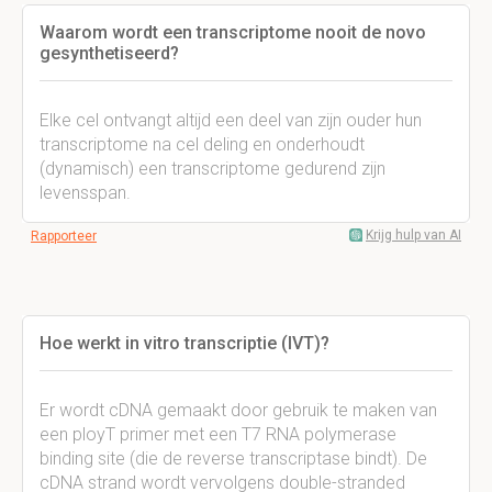
Waarom wordt een transcriptome nooit de novo
gesynthetiseerd?
Elke cel ontvangt altijd een deel van zijn ouder hun
transcriptome na cel deling en onderhoudt
(dynamisch) een transcriptome gedurend zijn
levensspan.
Krijg hulp van AI
Rapporteer
Hoe werkt in vitro transcriptie (IVT)?
Er wordt cDNA gemaakt door gebruik te maken van
een ployT primer met een T7 RNA polymerase
binding site (die de reverse transcriptase bindt). De
cDNA strand wordt vervolgens double-stranded