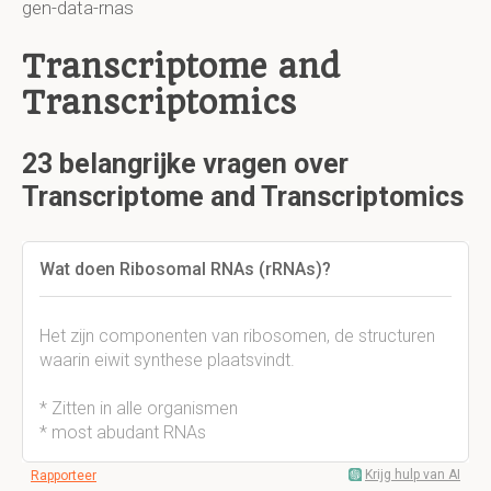
gen-data-rnas
Transcriptome and
Transcriptomics
23 belangrijke vragen over
Transcriptome and Transcriptomics
Wat doen Ribosomal RNAs (rRNAs)?
Het zijn componenten van ribosomen, de structuren
waarin eiwit synthese plaatsvindt.
* Zitten in alle organismen
* most abudant RNAs
Krijg hulp van AI
Rapporteer