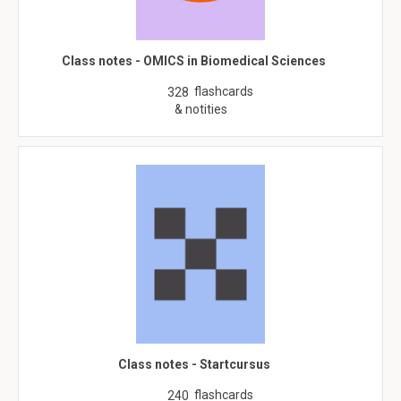
Class notes - OMICS in Biomedical Sciences
flashcards
328
& notities
Class notes - Startcursus
flashcards
240