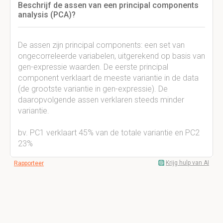
Beschrijf de assen van een principal components
analysis (PCA)?
De assen zijn principal components: een set van
ongecorreleerde variabelen, uitgerekend op basis van
gen-expressie waarden. De eerste principal
component verklaart de meeste variantie in de data
(de grootste variantie in gen-expressie). De
daaropvolgende assen verklaren steeds minder
variantie.
bv. PC1 verklaart 45% van de totale variantie en PC2
23%
Krijg hulp van AI
Rapporteer