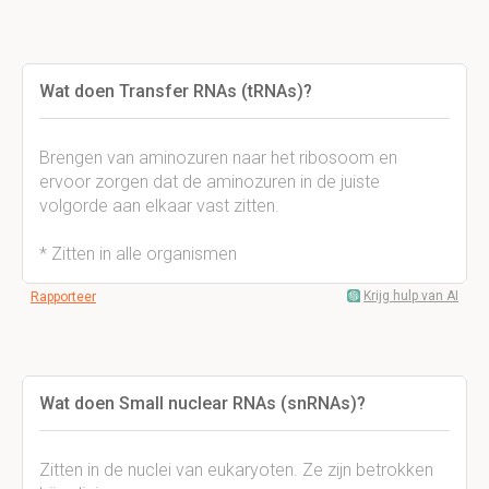
Wat doen Transfer RNAs (tRNAs)?
Brengen van aminozuren naar het ribosoom en
ervoor zorgen dat de aminozuren in de juiste
volgorde aan elkaar vast zitten.
* Zitten in alle organismen
Krijg hulp van AI
Rapporteer
Wat doen Small nuclear RNAs (snRNAs)?
Zitten in de nuclei van eukaryoten. Ze zijn betrokken