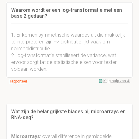
Waarom wordt er een log-transformatie met een
base 2 gedaan?
1. Er komen symmetrische waardes uit die makkelijk
te interpreteren zijn --> distributie lijkt vaak om
normaaldistributie.
2. log-transformatie stabiliseert de variance, wat
ervoor zorgt fat de statistische eisen voor testen
voldaan worden.
Krijg hulp van AI
Rapporteer
Wat zijn de belangrijkste biases bij microarrays en
RNA-seq?
Microarrays
: overall difference in gemiddelde