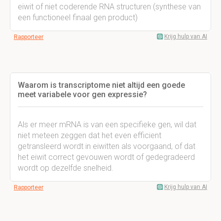
eiwit of niet coderende RNA structuren (synthese van
een functioneel finaal gen product)
Krijg hulp van AI
Rapporteer
Waarom is transcriptome niet altijd een goede
meet variabele voor gen expressie?
Als er meer mRNA is van een specifieke gen, wil dat
niet meteen zeggen dat het even efficient
getransleerd wordt in eiwitten als voorgaand, of dat
het eiwit correct gevouwen wordt of gedegradeerd
wordt op dezelfde snelheid.
Krijg hulp van AI
Rapporteer