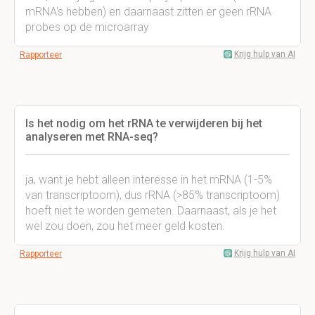
mRNA's hebben) en daarnaast zitten er geen rRNA
probes op de microarray
Krijg hulp van AI
Rapporteer
Is het nodig om het rRNA te verwijderen bij het
analyseren met RNA-seq?
ja, want je hebt alleen interesse in het mRNA (1-5%
van transcriptoom), dus rRNA (>85% transcriptoom)
hoeft niet te worden gemeten. Daarnaast, als je het
wel zou doen, zou het meer geld kosten.
Krijg hulp van AI
Rapporteer