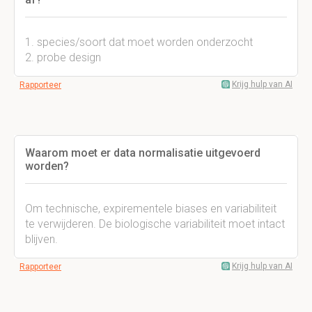
1. species/soort dat moet worden onderzocht
2. probe design
Krijg hulp van AI
Rapporteer
Waarom moet er data normalisatie uitgevoerd
worden?
Om technische, expirementele biases en variabiliteit
te verwijderen. De biologische variabiliteit moet intact
blijven.
Krijg hulp van AI
Rapporteer