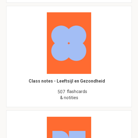
Class notes - Leeftsijl en Gezondheid
flashcards
507
& notities