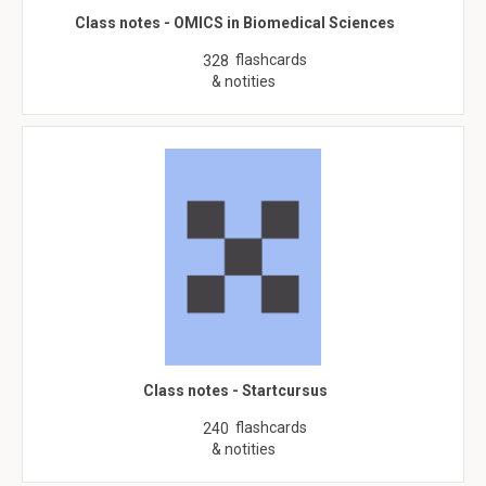
Class notes - OMICS in Biomedical Sciences
flashcards
328
& notities
Class notes - Startcursus
flashcards
240
& notities