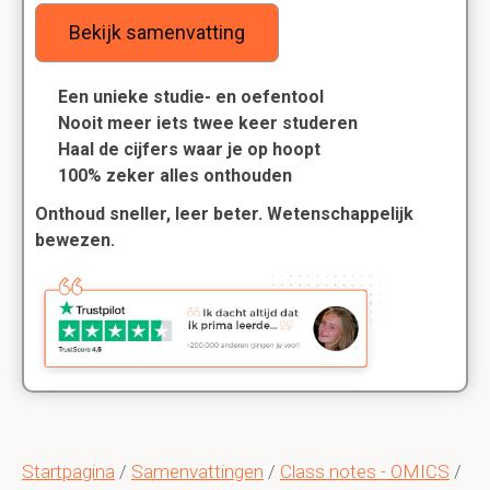
Bekijk samenvatting
Een unieke studie- en oefentool
Nooit meer iets twee keer studeren
Haal de cijfers waar je op hoopt
100% zeker alles onthouden
Onthoud sneller, leer beter. Wetenschappelijk
bewezen.
Startpagina
/
Samenvattingen
/
Class notes - OMICS
/