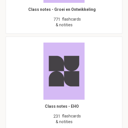
Class notes - Groei en Ontwikkeling
flashcards
771
& notities
Class notes - EHO
flashcards
231
& notities