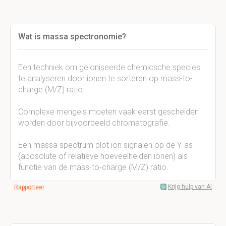
Wat is massa spectronomie?
Een techniek om geioniseerde chemicsche species
te analyseren door ionen te sorteren op mass-to-
charge (M/Z) ratio.
Complexe mengels moeten vaak eerst gescheiden
worden door bijvoorbeeld chromatografie.
Een massa spectrum plot ion signalen op de Y-as
(abosolute of relatieve hoeveelheiden ionen) als
functie van de mass-to-charge (M/Z) ratio.
Krijg hulp van AI
Rapporteer