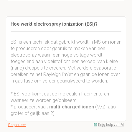
Hoe werkt electrospray ionization (ESI)?
ESI is een techniek dat gebruikt wordt in MS om ionen
te produceren door gebruik te maken van een
electrospray waarin een hoge voltage wordt
toegediend aan vloeistof om een aerosol van kleine
(nano) druppels te creeren. Met verdere evaporatie
bereiken ze het Rayleigh limiet en gaan de ionen over
in gas fase om verder geanalyseerd te worden.
* ESI voorkomt dat de moleculen fragmenteren
wanneer ze worden geioniseerd
* produceert vaak
multi-charged ionen
(M/Z ratio
groter of gelijk aan 2)
Krijg hulp van AI
Rapporteer