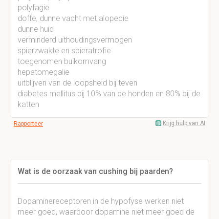
polyfagie
doffe, dunne vacht met alopecie
dunne huid
verminderd uithoudingsvermogen
spierzwakte en spieratrofie
toegenomen buikomvang
hepatomegalie
uitblijven van de loopsheid bij teven
diabetes mellitus bij 10% van de honden en 80% bij de
katten
Krijg hulp van AI
Rapporteer
Wat is de oorzaak van cushing bij paarden?
Dopaminereceptoren in de hypofyse werken niet
meer goed, waardoor dopamine niet meer goed de