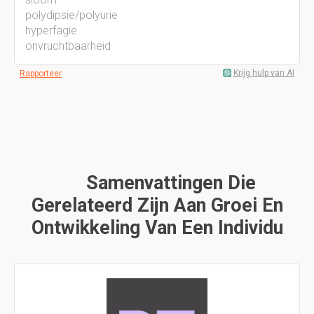
polydipsie/polyurie
hyperfagie
onvruchtbaarheid
Krijg hulp van AI
Rapporteer
Samenvattingen Die
Gerelateerd Zijn Aan Groei En
Ontwikkeling Van Een Individu