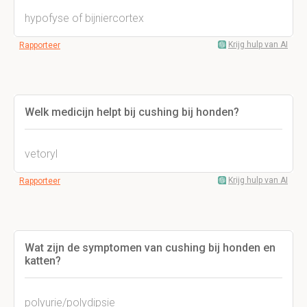
hypofyse of bijniercortex
Krijg hulp van AI
Rapporteer
Welk medicijn helpt bij cushing bij honden?
vetoryl
Krijg hulp van AI
Rapporteer
Wat zijn de symptomen van cushing bij honden en
katten?
polyurie/polydipsie