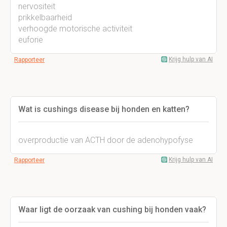
nervositeit
prikkelbaarheid
verhoogde motorische activiteit
euforie
Krijg hulp van AI
Rapporteer
Wat is cushings disease bij honden en katten?
overproductie van ACTH door de adenohypofyse
Krijg hulp van AI
Rapporteer
Waar ligt de oorzaak van cushing bij honden vaak?