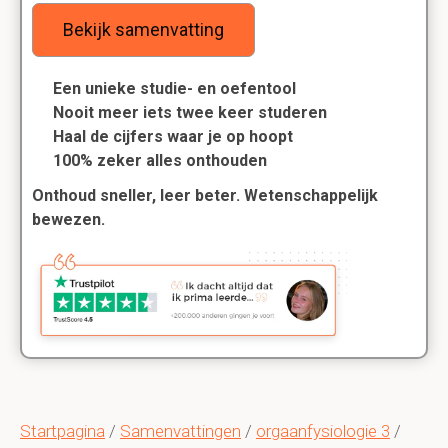
Bekijk samenvatting
Een unieke studie- en oefentool
Nooit meer iets twee keer studeren
Haal de cijfers waar je op hoopt
100% zeker alles onthouden
Onthoud sneller, leer beter. Wetenschappelijk
bewezen.
Startpagina
/
Samenvattingen
/
orgaanfysiologie 3
/