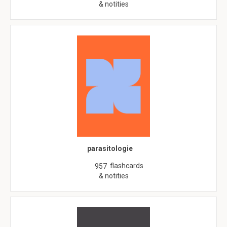
& notities
parasitologie
flashcards
957
& notities