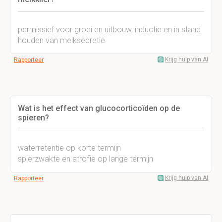
permissief voor groei en uitbouw, inductie en in stand
houden van melksecretie
Krijg hulp van AI
Rapporteer
Wat is het effect van glucocorticoïden op de
spieren?
waterretentie op korte termijn
spierzwakte en atrofie op lange termijn
Krijg hulp van AI
Rapporteer