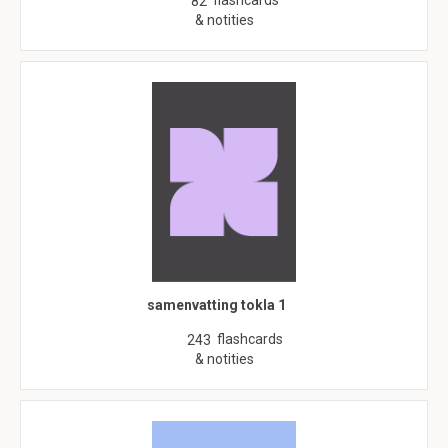
flashcards
82
& notities
samenvatting tokla 1
flashcards
243
& notities