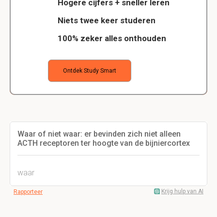
Hogere cijfers + sneller leren
Niets twee keer studeren
100% zeker alles onthouden
Ontdek Study Smart
Waar of niet waar: er bevinden zich niet alleen
ACTH receptoren ter hoogte van de bijniercortex
waar
Krijg hulp van AI
Rapporteer