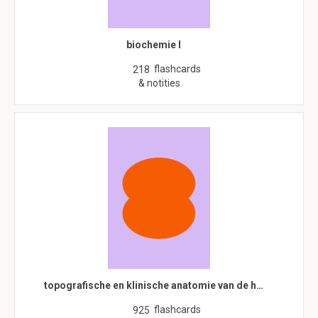
biochemie I
flashcards
218
& notities
topografische en klinische anatomie van de h…
flashcards
925