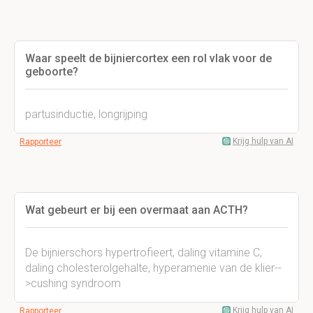
Waar speelt de bijniercortex een rol vlak voor de
geboorte?
partusinductie, longrijping
Krijg hulp van AI
Rapporteer
Wat gebeurt er bij een overmaat aan ACTH?
De bijnierschors hypertrofieert, daling vitamine C,
daling cholesterolgehalte, hyperamenie van de klier--
>cushing syndroom
Krijg hulp van AI
Rapporteer