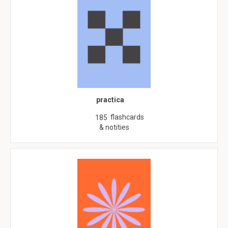
practica
flashcards
185
& notities