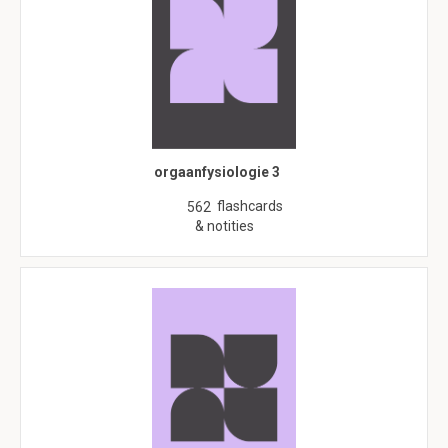
orgaanfysiologie 3
flashcards
562
& notities