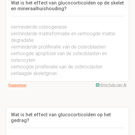
Wat is het effect van glucocorticoïden op de skelet
en mineraalhuishouding?
verminderde osteogenese
verminderde matrixformatie en verhoogde matrix
degradatie
verminderde proliferatie van de osteoblasten
verhoogde apoptose van de osteoblasten en
osteocyten
verhoogde proliferatie van de osteoclasten
verlaagde skeletgroei
Krijg hulp van AI
Rapporteer
Wat is het effect van glucocorticoïden op het
gedrag?