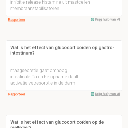
inhibitie release histamine uit mastcellen
membraanstabilisatoren
Krijg hulp van AI
Rapporteer
Wat is het effect van glucocorticoïden op gastro-
intestinum?
maagsecretie gaat omhoog
intestinale Ca en Fe opname daalt
activatie vetresorptie in de darm
Krijg hulp van AI
Rapporteer
Wat is het effect van glucocorticoïden op de
melkklier?