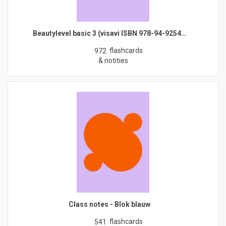
Beautylevel basic 3 (visavi ISBN 978-94-9254…
flashcards
972
& notities
Class notes - Blok blauw
flashcards
541