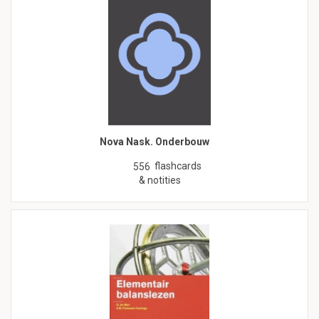
Nova Nask. Onderbouw
flashcards
556
& notities