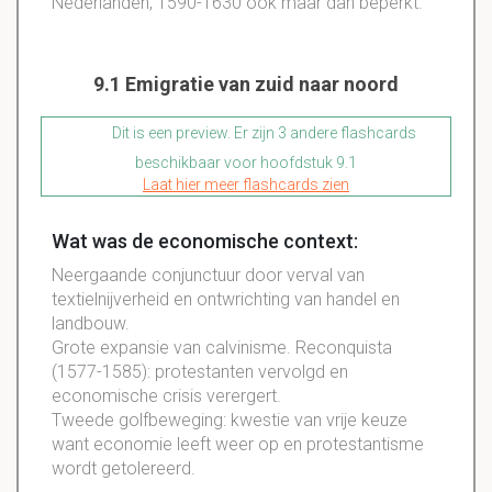
Nederlanden, 1590-1630 ook maar dan beperkt.
9.1 Emigratie van zuid naar noord
Dit is een preview. Er zijn 3 andere flashcards
beschikbaar voor hoofdstuk 9.1
Laat hier meer flashcards zien
Wat was de economische context:
Neergaande conjunctuur door verval van
textielnijverheid en ontwrichting van handel en
landbouw.
Grote expansie van calvinisme. Reconquista
(1577-1585): protestanten vervolgd en
economische crisis verergert.
Tweede golfbeweging: kwestie van vrije keuze
want economie leeft weer op en protestantisme
wordt getolereerd.