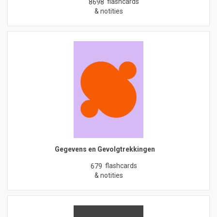
flashcards
8698
& notities
Gegevens en Gevolgtrekkingen
flashcards
679
& notities