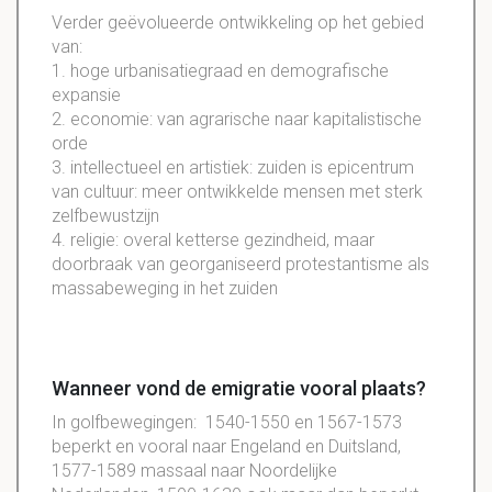
Verder geëvolueerde ontwikkeling op het gebied
van:
1. hoge urbanisatiegraad en demografische
expansie
2. economie: van agrarische naar kapitalistische
orde
3. intellectueel en artistiek: zuiden is epicentrum
van cultuur: meer ontwikkelde mensen met sterk
zelfbewustzijn
4. religie: overal ketterse gezindheid, maar
doorbraak van georganiseerd protestantisme als
massabeweging in het zuiden
Wanneer vond de emigratie vooral plaats?
In golfbewegingen: 1540-1550 en 1567-1573
beperkt en vooral naar Engeland en Duitsland,
1577-1589 massaal naar Noordelijke