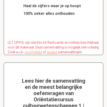
Haal de cijfers waar je op hoopt
100% zeker alles onthouden
LET OP!!! Er zijn slechts 64 flashcards en notities beschikbaar
voor dit materiaal. Deze samenvatting is mogelijk niet volledig.
Zoek a.u.b.
soortgelijke
of
andere
samenvattingen.
Lees hier de samenvatting
en de meest belangrijke
oefenvragen van
Oriëntatiecursus
cultuurwetenschappen 1 |