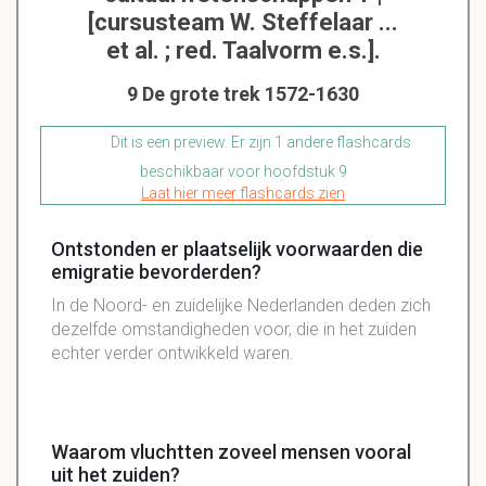
[cursusteam W. Steffelaar ...
et al. ; red. Taalvorm e.s.].
9 De grote trek 1572-1630
Dit is een preview. Er zijn 1 andere flashcards
beschikbaar voor hoofdstuk 9
Laat hier meer flashcards zien
Ontstonden er plaatselijk voorwaarden die
emigratie bevorderden?
In de Noord- en zuidelijke Nederlanden deden zich
dezelfde omstandigheden voor, die in het zuiden
echter verder ontwikkeld waren.
Waarom vluchtten zoveel mensen vooral
uit het zuiden?