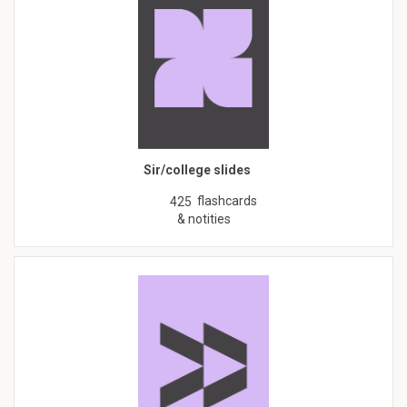
Sir/college slides
flashcards
425
& notities