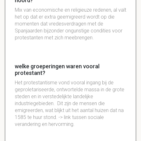
noord?
Mix van economische en religieuze redenen, al valt
het op dat er extra geemigreerd wordt op die
momenten dat vredesverdragen met de
Spanjaarden bijzonder ongunstige condities voor
protestanten met zich meebrengen.
welke groeperingen waren vooral
protestant?
Het protestantisme vond vooral ingang bij de
geproletariseerde, ontwortelde massa in de grote
steden en in verstedelijkte landelijke
industriegebieden. Dit zijn de mensen die
emigreerden, wat blijkt uit het aantal huizen dat na
1585 te huur stond. -> link tussen sociale
verandering en hervorming.