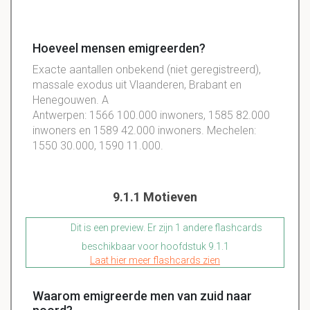
Hoeveel mensen emigreerden?
Exacte aantallen onbekend (niet geregistreerd),
massale exodus uit Vlaanderen, Brabant en
Henegouwen. A
Antwerpen: 1566 100.000 inwoners, 1585 82.000
inwoners en 1589 42.000 inwoners. Mechelen:
1550 30.000, 1590 11.000.
9.1.1 Motieven
Dit is een preview. Er zijn 1 andere flashcards
beschikbaar voor hoofdstuk 9.1.1
Laat hier meer flashcards zien
Waarom emigreerde men van zuid naar