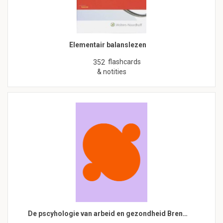
Elementair balanslezen
flashcards
352
& notities
De pscyhologie van arbeid en gezondheid Bren…