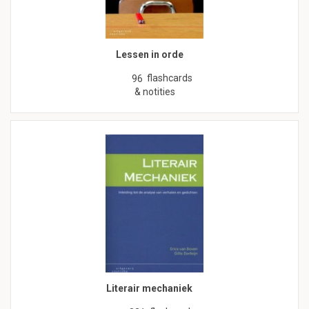
Lessen in orde
flashcards
96
& notities
Literair mechaniek