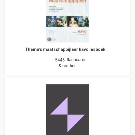
Thema's maatschappijleer havo lesboek
flashcards
5446
& notities