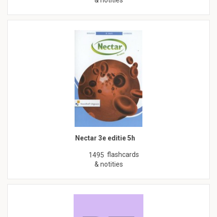
& notities
Nectar 3e editie 5h
flashcards
1495
& notities