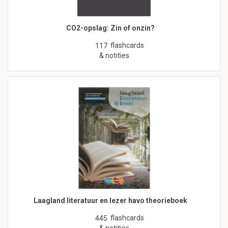
CO2-opslag: Zin of onzin?
flashcards
117
& notities
Laagland literatuur en lezer havo theorieboek
flashcards
445