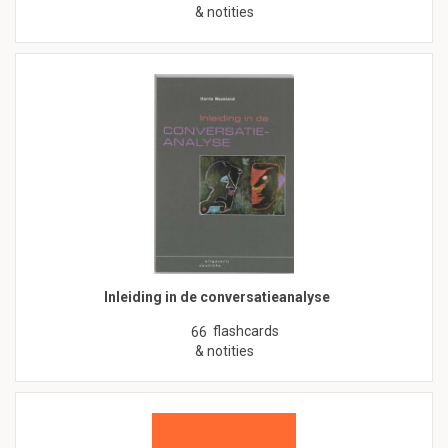
& notities
Inleiding in de conversatieanalyse
flashcards
66
& notities