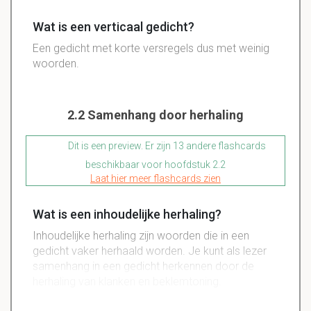
Wat is een verticaal gedicht?
Een gedicht met korte versregels dus met weinig
woorden.
2.2 Samenhang door herhaling
Dit is een preview. Er zijn 13 andere flashcards
beschikbaar voor hoofdstuk 2.2
Laat hier meer flashcards zien
Wat is een inhoudelijke herhaling?
Inhoudelijke herhaling zijn woorden die in een
gedicht vaker herhaald worden. Je kunt als lezer
samenhang in een gedicht herkennen door de
herhaling van klanken en beklemtoning.