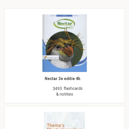
Nectar 3e editie 4h
flashcards
3493
& notities