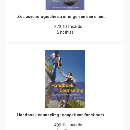
Zes psychologische stromingen en één cliënt …
flashcards
373
& notities
Handboek counseling : aanpak van functioneri…
flashcards
499