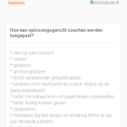
Krijg hulp van AI
Rapporteer
Hoe kan oplossingsgericht coachen worden
toegepast?
* een-op-een-contact
* stellen
* gezinnen
* grotere groepen
* (licht) verstandelijk gehandicapten
* kinderen (met leerkracht als coach: drukte op de
gang aanpakken)
* beter met elkaar leren omgaan binnen organisaties
* beter leiding kunnen geven
* vergaderen
* mediation (bij niet langer on speaking terms te zijn
van de beide partijen)