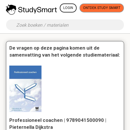
LOGIN
ONTDEK STUDY SMART
De vragen op deze pagina komen uit de
samenvatting van het volgende studiemateriaal:
Professioneel coachen | 9789041500090 |
Pieternella Dijkstra