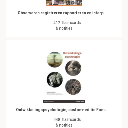
Observeren registreren rapporteren en interp…
flashcards
412
& notities
Ontwikkelingspsychologie, custom-editie Font…
flashcards
948
& notities