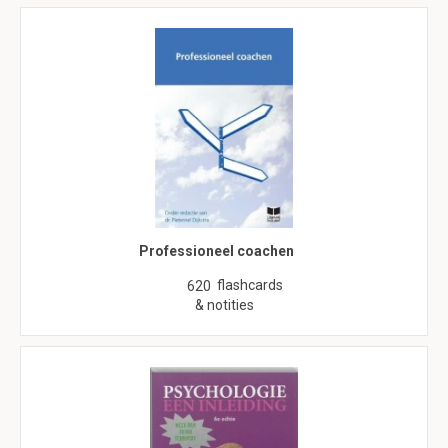
Professioneel coachen
flashcards
620
& notities