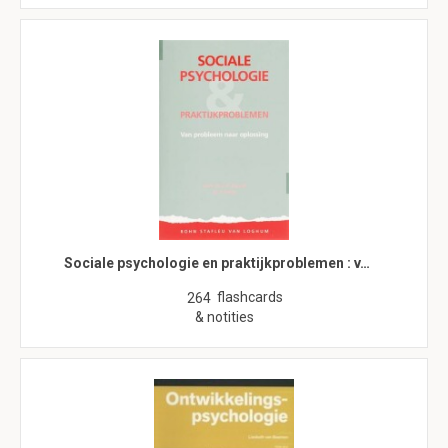
Sociale psychologie en praktijkproblemen : v…
flashcards
264
& notities