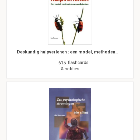
Deskundig hulpverlenen : een model, methoden…
flashcards
615
& notities