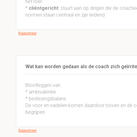
het roer.
*
cliëntgericht
: stuurt aan op dingen die de coache
normen staan centraal en zijn leidend.
Rapporteer
Wat kan worden gedaan als de coach zich geïrrite
Blootleggen van:
* ambivalentie
* beslissingsbalans
De voor en nadelen komen daardoor boven en de c
begrijpen.
Rapporteer