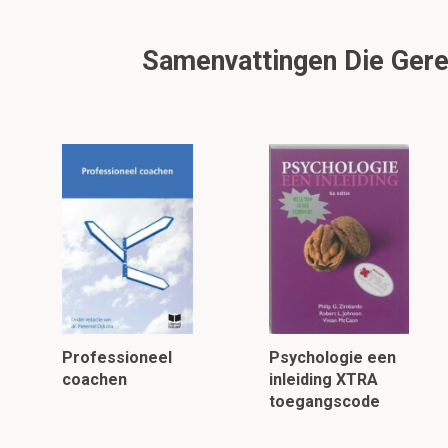
Samenvattingen Die Gerel
Professioneel
Psychologie een
coachen
inleiding XTRA
toegangscode