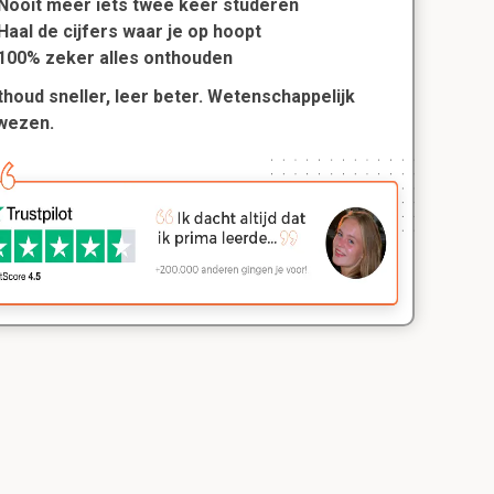
Nooit meer iets twee keer studeren
Haal de cijfers waar je op hoopt
100% zeker alles onthouden
houd sneller, leer beter. Wetenschappelijk
wezen.