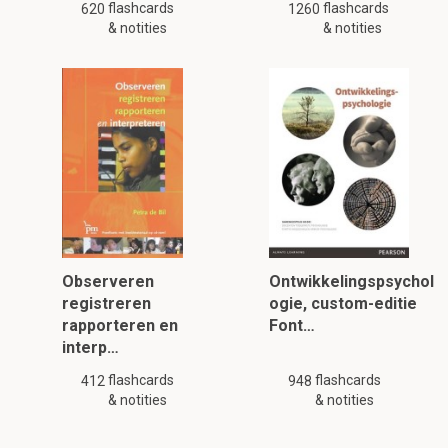
flashcards
flashcards
620
1260
& notities
& notities
Observeren
Ontwikkelingspsychol
registreren
ogie, custom-editie
rapporteren en
Font…
interp…
flashcards
flashcards
412
948
& notities
& notities