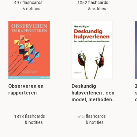
flashcards
flashcards
497
1052
& notities
& notities
Observeren en
Deskundig
rapporteren
hulpverlenen : een
model, methoden…
c
flashcards
flashcards
1818
615
& notities
& notities