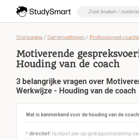
Startpagina
/
Samenvattingen
/
Professioneel coach
Motiverende gespreksvoer
Houding van de coach
3 belangrijke vragen over Motiver
Werkwijze - Houding van de coach
Wat is kenmerkend voor de houding van de coach
*
directief:
hij stuurt aan op gedragsverandering 