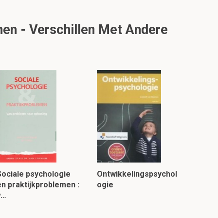
en - Verschillen Met Andere
Sociale psychologie
Ontwikkelingspsychol
en praktijkproblemen :
ogie
v…