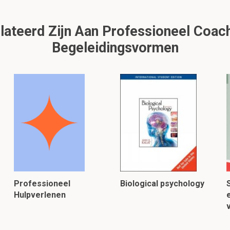
ateerd Zijn Aan Professioneel Coach
Begeleidingsvormen
Professioneel
Biological psychology
Hulpverlenen