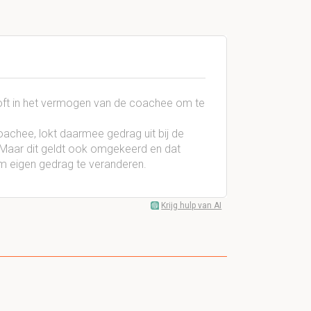
oft in het vermogen van de coachee om te
oachee, lokt daarmee gedrag uit bij de
 Maar dit geldt ook omgekeerd en dat
 om eigen gedrag te veranderen.
Krijg hulp van AI