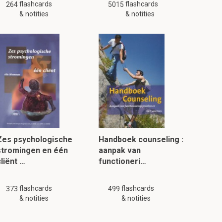
flashcards
flashcards
264
5015
& notities
& notities
Zes psychologische
Handboek counseling :
stromingen en één
aanpak van
liënt …
functioneri…
flashcards
flashcards
373
499
& notities
& notities