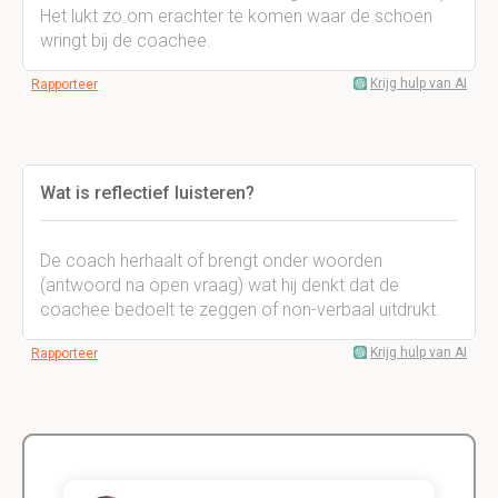
Het lukt zo om erachter te komen waar de schoen
wringt bij de coachee.
Krijg hulp van AI
Rapporteer
Wat is reflectief luisteren?
De coach herhaalt of brengt onder woorden
(antwoord na open vraag) wat hij denkt dat de
coachee bedoelt te zeggen of non-verbaal uitdrukt.
Krijg hulp van AI
Rapporteer