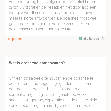
Een open vraag laten volgen door reflectief luisteren
(2 tot 3 uitspraken per vraag) en niet door nog een
vraag -> wordt snel een kruisverhoor en het gevolg is
meestal korte antwoorden. De coachee moet veel
gaan praten om zijn motivatie te verkennen en
gelegenheid om verandertaal te uiten.
Krijg hulp van AI
Rapporteer
Wat is ordenend samenvatten?
Om een totaalbeeld te houden en de coachee te
confronteren met tegenstrijdigheden tussen zijn
gedrag en hetgeen hij belangrijk vindt, is een
samenvatting nuttig. Deze is gericht op voor- en
nadelen van gedrag, exploratie aan de andere zijde
van de beslissingsbalans, drijfveren en ambivalentie.