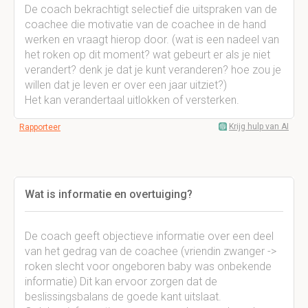
De coach bekrachtigt selectief die uitspraken van de
coachee die motivatie van de coachee in de hand
werken en vraagt hierop door. (wat is een nadeel van
het roken op dit moment? wat gebeurt er als je niet
verandert? denk je dat je kunt veranderen? hoe zou je
willen dat je leven er over een jaar uitziet?)
Het kan verandertaal uitlokken of versterken.
Krijg hulp van AI
Rapporteer
Wat is informatie en overtuiging?
De coach geeft objectieve informatie over een deel
van het gedrag van de coachee (vriendin zwanger ->
roken slecht voor ongeboren baby was onbekende
informatie) Dit kan ervoor zorgen dat de
beslissingsbalans de goede kant uitslaat.