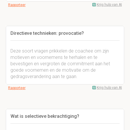
Krijg hulp van AI
Rapporteer
Directieve technieken: provocatie?
Deze soort vragen prikkelen de coachee om zijn
motieven en voornemens te herhalen en te
bevestigen en vergroten de commitment aan het
goede voornemen en de motivatie om de
gedragsverandering aan te gaan.
Krijg hulp van AI
Rapporteer
Wat is selectieve bekrachtiging?