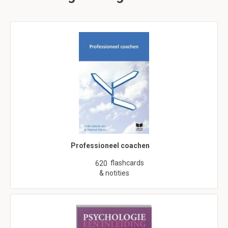
Professioneel coachen
flashcards
620
& notities