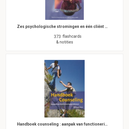
Zes psychologische stromingen en één cliënt …
flashcards
373
& notities
Handboek counseling : aanpak van functioneri…