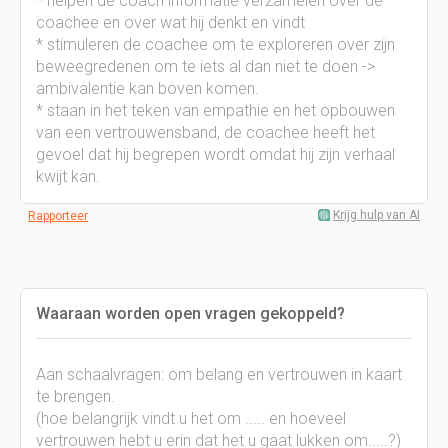
* helpen de coach informatie verzamelen over de
coachee en over wat hij denkt en vindt
* stimuleren de coachee om te exploreren over zijn
beweegredenen om te iets al dan niet te doen ->
ambivalentie kan boven komen.
* staan in het teken van empathie en het opbouwen
van een vertrouwensband, de coachee heeft het
gevoel dat hij begrepen wordt omdat hij zijn verhaal
kwijt kan.
Krijg hulp van AI
Rapporteer
Waaraan worden open vragen gekoppeld?
Aan schaalvragen: om belang en vertrouwen in kaart
te brengen.
(hoe belangrijk vindt u het om ..... en hoeveel
vertrouwen hebt u erin dat het u gaat lukken om.....?)