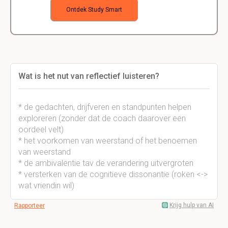
Ontdek Study Smart
Wat is het nut van reflectief luisteren?
* de gedachten, drijfveren en standpunten helpen
exploreren (zonder dat de coach daarover een
oordeel velt)
* het voorkomen van weerstand of het benoemen
van weerstand
* de ambivalentie tav de verandering uitvergroten
* versterken van de cognitieve dissonantie (roken <->
wat vriendin wil)
Krijg hulp van AI
Rapporteer