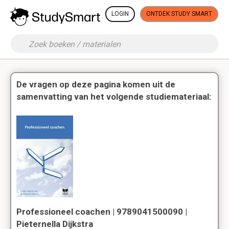
LOGIN
ONTDEK STUDY SMART
De vragen op deze pagina komen uit de
samenvatting van het volgende studiemateriaal:
Professioneel coachen | 9789041500090 |
Pieternella Dijkstra