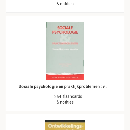
& notities
Sociale psychologie en praktijkproblemen : v…
flashcards
264
& notities