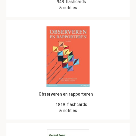
flashcards
948
& notities
Observeren en rapporteren
flashcards
1818
& notities