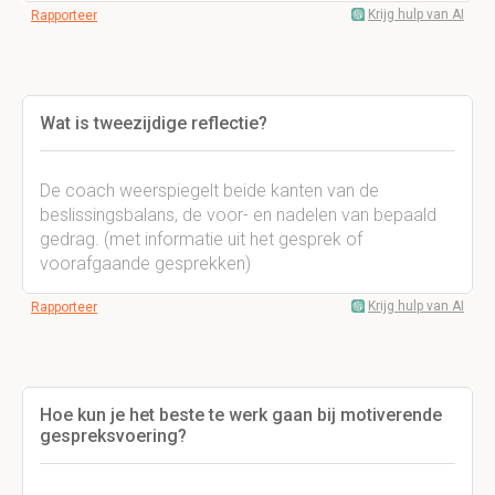
Krijg hulp van AI
Rapporteer
Wat is tweezijdige reflectie?
De coach weerspiegelt beide kanten van de
beslissingsbalans, de voor- en nadelen van bepaald
gedrag. (met informatie uit het gesprek of
voorafgaande gesprekken)
Krijg hulp van AI
Rapporteer
Hoe kun je het beste te werk gaan bij motiverende
gespreksvoering?