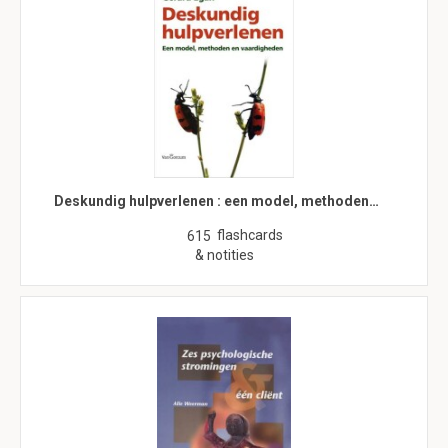
Deskundig hulpverlenen : een model, methoden…
flashcards
615
& notities