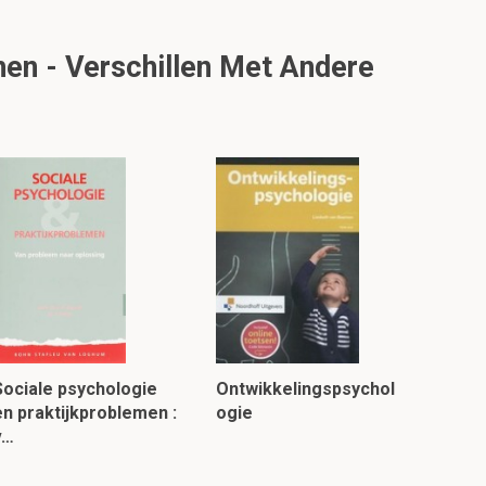
en - Verschillen Met Andere
Sociale psychologie
Ontwikkelingspsychol
en praktijkproblemen :
ogie
v…