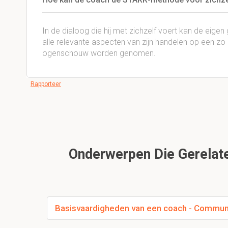
In de dialoog die hij met zichzelf voert kan de eig
alle relevante aspecten van zijn handelen op een zo
ogenschouw worden genomen.
Rapporteer
Onderwerpen Die Gerelate
Basisvaardigheden van een coach - Commun