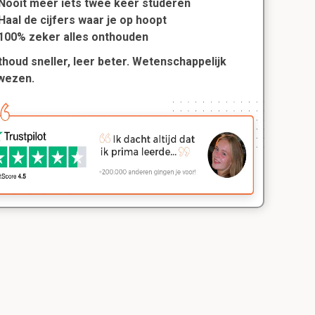
Nooit meer iets twee keer studeren
Haal de cijfers waar je op hoopt
100% zeker alles onthouden
houd sneller, leer beter. Wetenschappelijk
wezen.