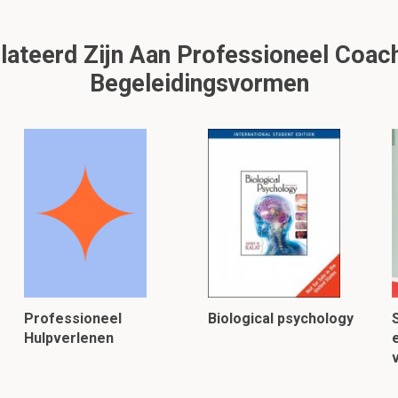
ateerd Zijn Aan Professioneel Coach
Begeleidingsvormen
Professioneel
Biological psychology
Hulpverlenen