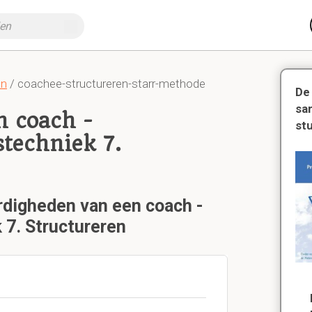
en
/ coachee-structureren-starr-methode
De
sa
n coach -
st
techniek 7.
ardigheden van een coach -
7. Structureren