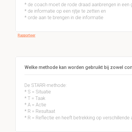
* de coach moet de rode draad aanbrengen in een
* de informatie op een rijtje te zetten en
* orde aan te brengen in die informatie
Rapporteer
Welke methode kan worden gebruikt bij zowel con
De STARR-methode:
* S = Situatie
* T = Taak
* A = Actie
* R = Resultaat
* R = Reflectie en heeft betrekking op verschillende 