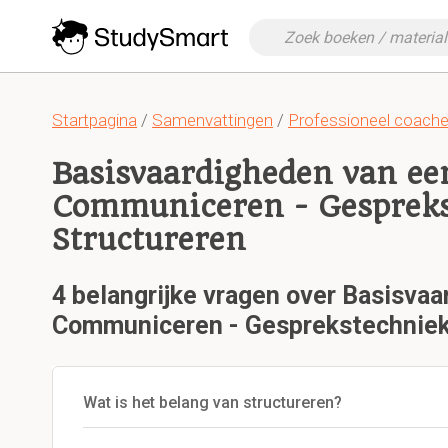
Startpagina
/
Samenvattingen
/
Professioneel coach
Basisvaardigheden van ee
Communiceren - Gespreks
Structureren
4 belangrijke vragen over Basisva
Communiceren - Gesprekstechniek 
Wat is het belang van structureren?