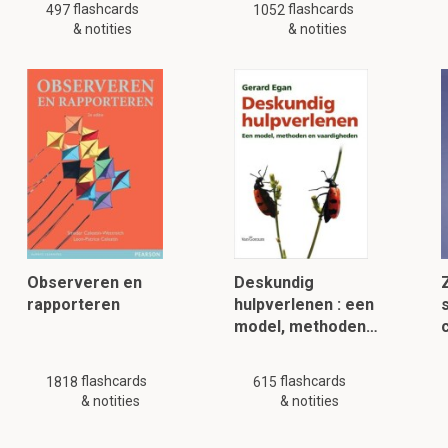
flashcards
flashcards
497
1052
& notities
& notities
Observeren en
Deskundig
rapporteren
hulpverlenen : een
model, methoden…
c
flashcards
flashcards
1818
615
& notities
& notities