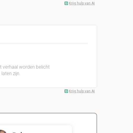
Krijg hulp van AI
t verhaal worden belicht
aten zijn.
Krijg hulp van AI