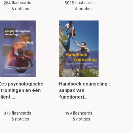
flashcards
flashcards
264
5015
& notities
& notities
Zes psychologische
Handboek counseling :
stromingen en één
aanpak van
liënt …
functioneri…
flashcards
flashcards
373
499
& notities
& notities