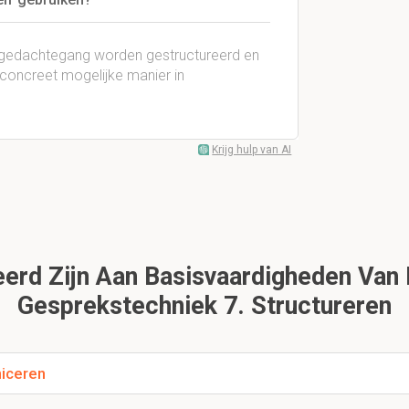
en gedachtegang worden gestructureerd en
 concreet mogelijke manier in
Krijg hulp van AI
erd Zijn Aan Basisvaardigheden Van
Gesprekstechniek 7. Structureren
iceren