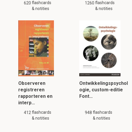
flashcards
flashcards
620
1260
& notities
& notities
Observeren
Ontwikkelingspsychol
registreren
ogie, custom-editie
rapporteren en
Font…
interp…
flashcards
flashcards
412
948
& notities
& notities