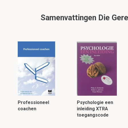
Samenvattingen Die Gerel
Professioneel
Psychologie een
coachen
inleiding XTRA
toegangscode