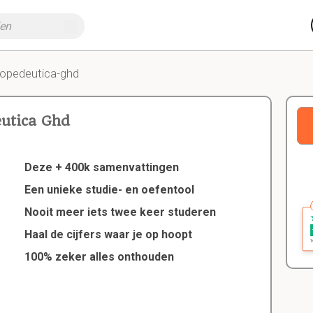
ropedeutica-ghd
utica Ghd
Deze + 400k samenvattingen
Een unieke studie- en oefentool
Nooit meer iets twee keer studeren
Haal de cijfers waar je op hoopt
100% zeker alles onthouden