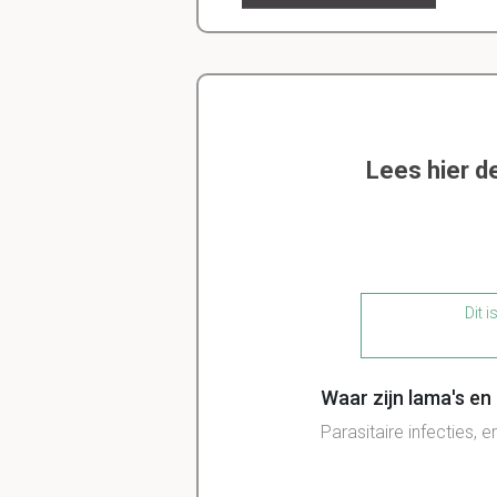
Lees hier d
Dit i
Waar zijn lama's en
Parasitaire infecties, e