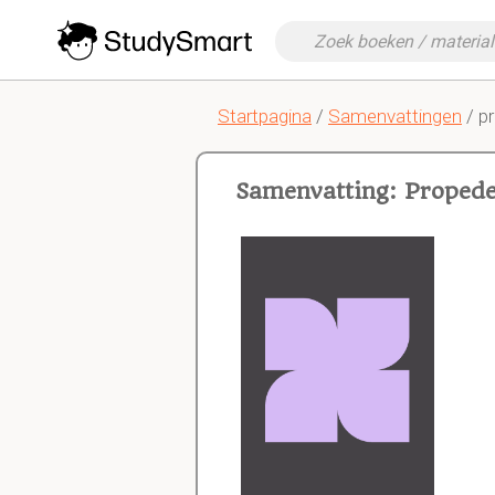
Startpagina
/
Samenvattingen
/ p
Samenvatting: Propede