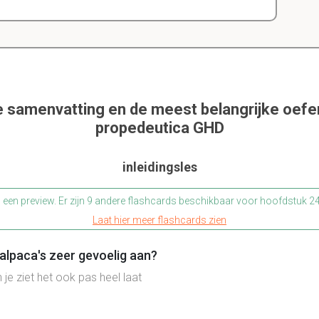
e samenvatting en de meest belangrijke oef
propedeutica GHD
inleidingsles
s een preview. Er zijn 9 andere flashcards beschikbaar voor hoofdstuk 
Laat hier meer flashcards zien
 alpaca's zeer gevoelig aan?
n je ziet het ook pas heel laat