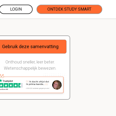
LOGIN
ONTDEK STUDY SMART
Gebruik deze samenvatting
Onthoud sneller, leer beter.
Wetenschappelijk bewezen.