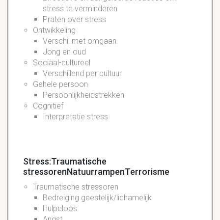
stress te verminderen
Praten over stress
Ontwikkeling
Verschil met omgaan
Jong en oud
Sociaal-cultureel
Verschillend per cultuur
Gehele persoon
Persoonlijkheidstrekken
Cognitief
Interpretatie stress
Stress:Traumatische
stressorenNatuurrampenTerrorisme
Traumatische stressoren
Bedreiging geestelijk/lichamelijk
Hulpeloos
Angst