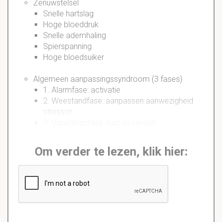
Zenuwstelsel
Snelle hartslag
Hoge bloeddruk
Snelle ademhaling
Spierspanning
Hoge bloedsuiker
Algemeen aanpassingssyndroom (3 fases)
1. Alarmfase: activatie
2. Weestandfase: aanpassen aanwezigheid
stressor
3. Uitputtingsfase: rust en herstel
Om verder te lezen, klik hier: