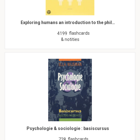
Exploring humans an introduction to the phil…
flashcards
4199
& notities
Psychologie & sociologie : basiscursus
flashcards
728