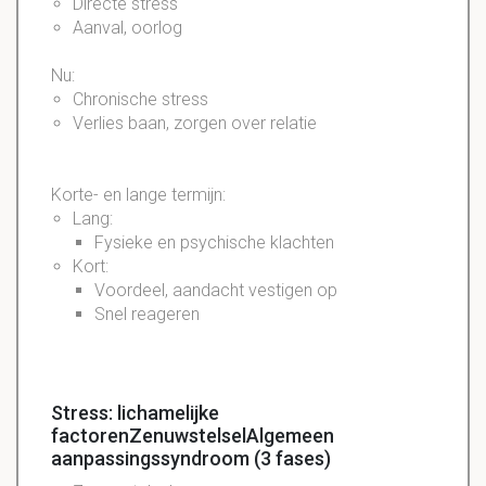
Directe stress
Aanval, oorlog
Nu:
Chronische
stress
Verlies baan, zorgen over relatie
Korte- en lange termijn:
Lang:
Fysieke en psychische klachten
Kort:
Voordeel, aandacht vestigen op
Snel reageren
Stress: lichamelijke
factorenZenuwstelselAlgemeen
aanpassingssyndroom (3 fases)