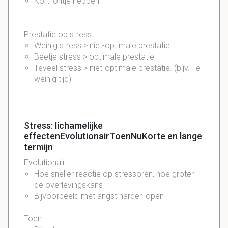
Kort
lontje
hebben
Prestatie op stress:
Weinig stress > niet-optimale prestatie
Beetje stress > optimale prestatie
Teveel stress > niet-optimale prestatie. (bijv. Te
weinig tijd)
Stress: lichamelijke
effectenEvolutionairToenNuKorte en lange
termijn
Evolutionair
:
Hoe sneller reactie op
stressoren
, hoe groter
de
overlevingskans
Bijvoorbeeld met angst harder lopen
Toen: