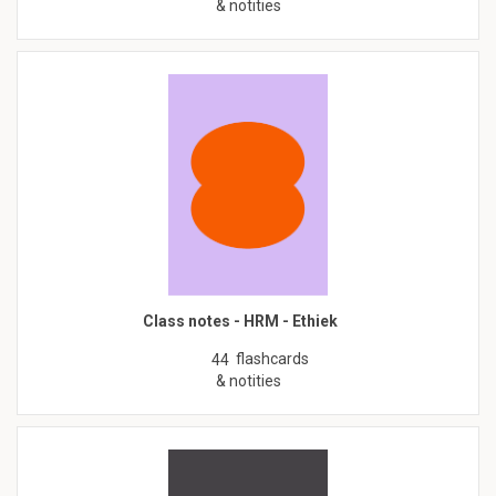
& notities
Class notes - HRM - Ethiek
flashcards
44
& notities