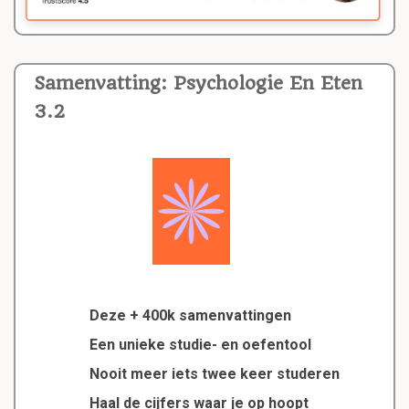
Samenvatting: Psychologie En Eten
3.2
Deze + 400k samenvattingen
Een unieke studie- en oefentool
Nooit meer iets twee keer studeren
Haal de cijfers waar je op hoopt