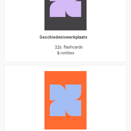
Geschiedeniswerkplaats
flashcards
326
& notities