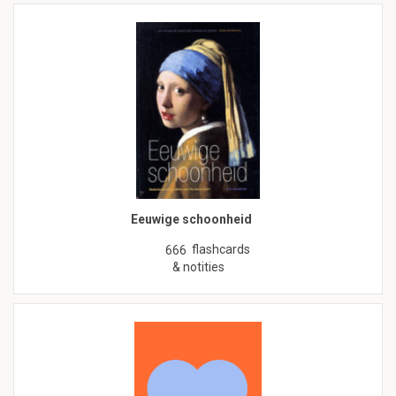
Eeuwige schoonheid
flashcards
666
& notities