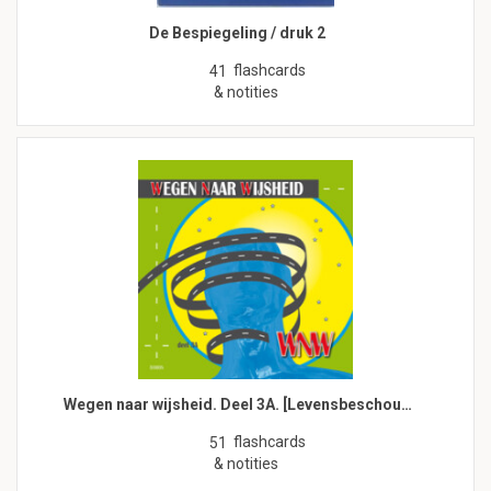
De Bespiegeling / druk 2
flashcards
41
& notities
Wegen naar wijsheid. Deel 3A. [Levensbeschou…
flashcards
51
& notities