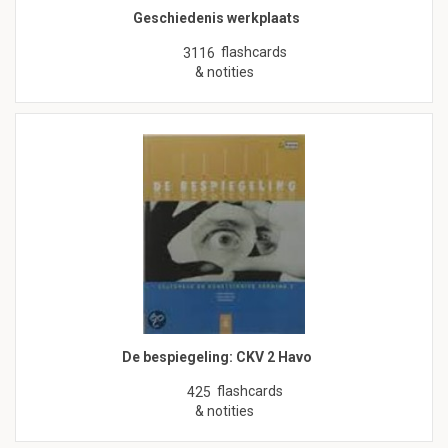
Geschiedenis werkplaats
flashcards
3116
& notities
De bespiegeling: CKV 2 Havo
flashcards
425
& notities