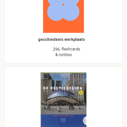
geschiedenis werkplaats
flashcards
296
& notities