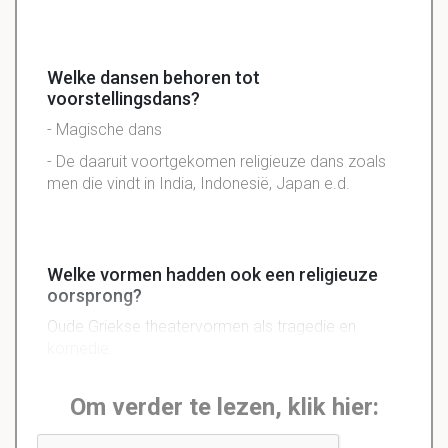
Welke dansen behoren tot
voorstellingsdans?
- Magische dans
- De daaruit voortgekomen religieuze dans zoals
men die vindt in India, Indonesië, Japan e.d.
Welke vormen hadden ook een religieuze
oorsprong?
Oude Griekse theatervormen als tragedie en
komedie.
Om verder te lezen, klik hier: