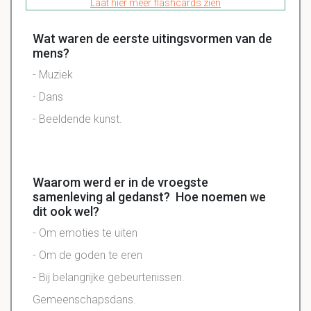
Laat hier meer flashcards zien
Wat waren de eerste uitingsvormen van de
mens?
- Muziek
- Dans
- Beeldende kunst.
Waarom werd er in de vroegste
samenleving al gedanst? Hoe noemen we
dit ook wel?
- Om emoties te uiten
- Om de goden te eren
- Bij belangrijke gebeurtenissen.
Gemeenschapsdans.