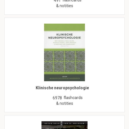
491
& notities
Klinische neuropsychologie
flashcards
6978
& notities