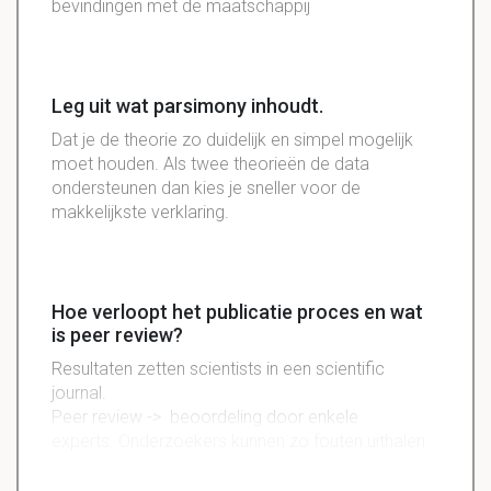
bevindingen met de maatschappij
Leg uit wat parsimony inhoudt.
Dat je de theorie zo duidelijk en simpel mogelijk
moet houden. Als twee theorieën de data
ondersteunen dan kies je sneller voor de
makkelijkste verklaring.
Hoe verloopt het publicatie proces en wat
is peer review?
Resultaten zetten scientists in een scientific
journal.
Peer review -> beoordeling door enkele
experts. Onderzoekers kunnen zo fouten uithalen.