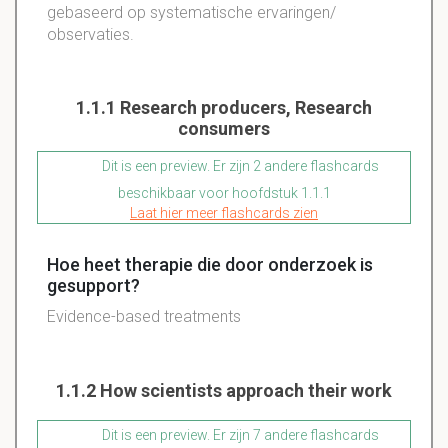
gebaseerd op
systematische
ervaringen/
observaties
.
1.1.1 Research producers, Research
consumers
Dit is een preview. Er zijn 2 andere flashcards
beschikbaar voor hoofdstuk 1.1.1
Laat hier meer flashcards zien
Hoe heet therapie die door onderzoek is
gesupport?
Evidence-based treatments
1.1.2 How scientists approach their work
Dit is een preview. Er zijn 7 andere flashcards