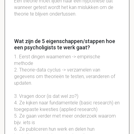
Een theorie moet lijden naar een hypothese dat
wanneer getest wordt het kan mislukken om de
theorie te blijven ondertussen.
Wat zijn de 5 eigenschappen/stappen hoe
een psycholigists te werk gaat?
1. Eerst dingen waarnemen -> empirische
methode
2. Theorie-data cyclus -> verzamelen van
gegevens om theorieën te testen, veranderen of
updaten.
3. Vragen door (is dat wel zo?)
4. Ze kijken naar fundamentele (basic research) en
toegepaste kwesties (applied research)
5. Ze gaan verder met meer onderzoek waarom
bijv. iets is
6. Ze publiceren hun werk en delen hun