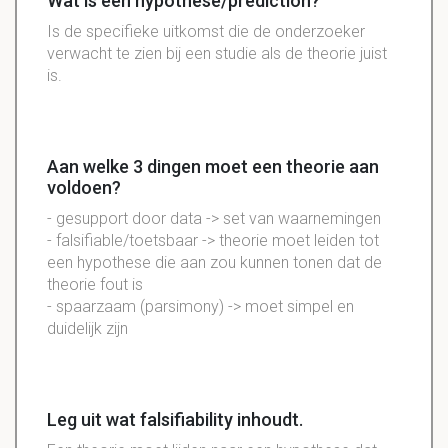
Wat is een hypothese/prediction?
Is de specifieke uitkomst die de onderzoeker
verwacht te zien bij een studie als de theorie juist
is.
Aan welke 3 dingen moet een theorie aan
voldoen?
- gesupport door data -> set van waarnemingen
- falsifiable/toetsbaar -> theorie moet leiden tot
een hypothese die aan zou kunnen tonen dat de
theorie fout is
- spaarzaam (parsimony) -> moet simpel en
duidelijk zijn
Leg uit wat falsifiability inhoudt.