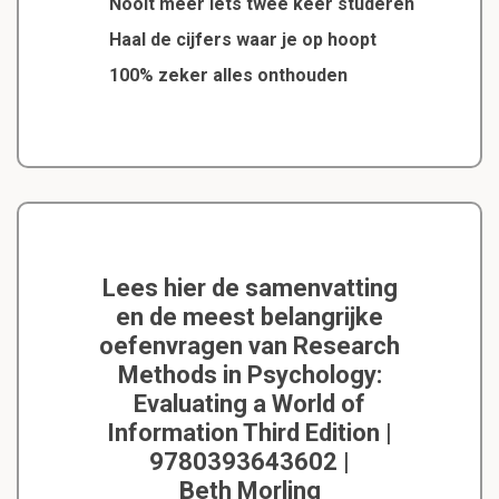
Nooit meer iets twee keer studeren
Haal de cijfers waar je op hoopt
100% zeker alles onthouden
Lees hier de samenvatting
en de meest belangrijke
oefenvragen van Research
Methods in Psychology:
Evaluating a World of
Information Third Edition |
9780393643602 |
Beth Morling