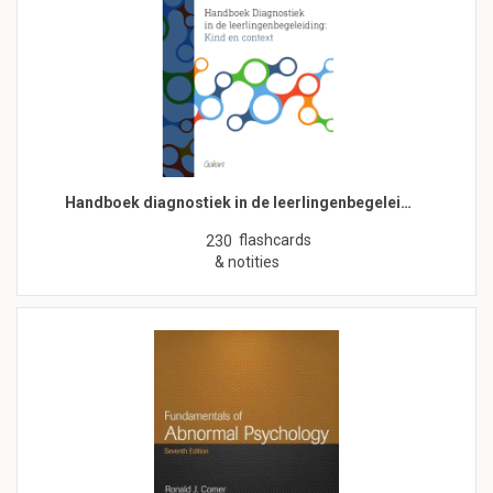
Handboek diagnostiek in de leerlingenbegelei…
flashcards
230
& notities