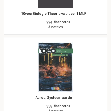
10voorBiologie Theorie vwo deel 1 MLF
flashcards
994
& notities
Aarde, Systeem aarde
flashcards
358