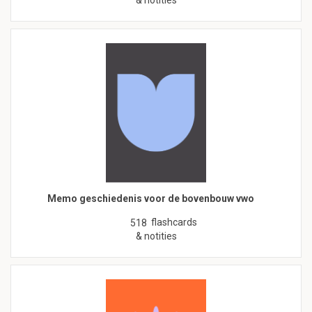
& notities
Memo geschiedenis voor de bovenbouw vwo
flashcards
518
& notities