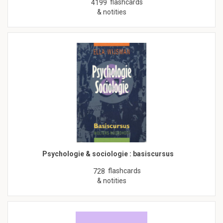
flashcards
4199
& notities
Psychologie & sociologie : basiscursus
flashcards
728
& notities