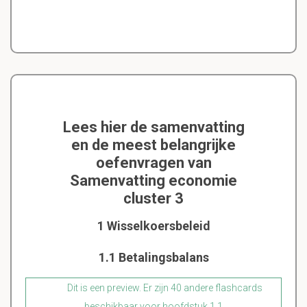
Lees hier de samenvatting
en de meest belangrijke
oefenvragen van
Samenvatting economie
cluster 3
1 Wisselkoersbeleid
1.1 Betalingsbalans
Dit is een preview. Er zijn 40 andere flashcards
beschikbaar voor hoofdstuk 1.1