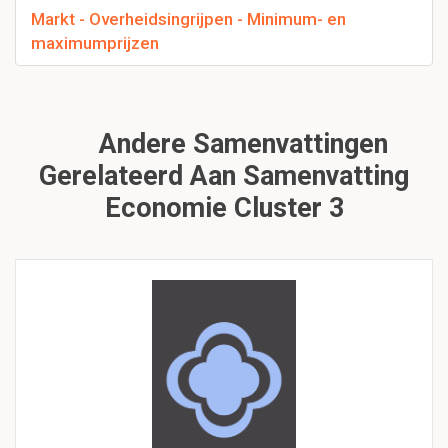
Markt - Overheidsingrijpen - Minimum- en
maximumprijzen
Andere Samenvattingen
Gerelateerd Aan Samenvatting
Economie Cluster 3