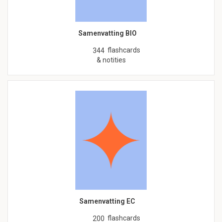
Samenvatting BIO
flashcards
344
& notities
Samenvatting EC
flashcards
200