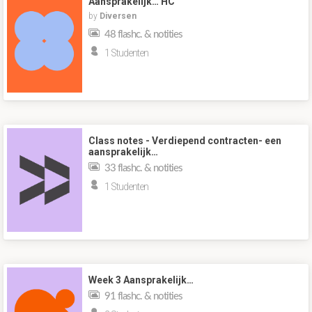
Aansprakelijk… HC
by
Diversen
48 flashc. & notities
1 Studenten
Class notes - Verdiepend contracten- een
aansprakelijk…
33 flashc. & notities
1 Studenten
Week 3 Aansprakelijk…
91 flashc. & notities