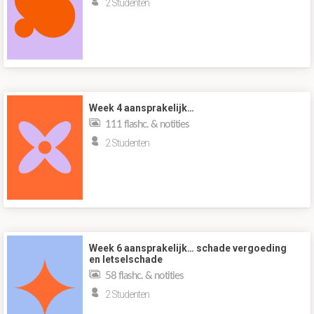
2 Studenten
Week 4 aansprakelijk…
111 flashc. & notities
2 Studenten
Week 6 aansprakelijk… schade vergoeding
en letselschade
58 flashc. & notities
2 Studenten