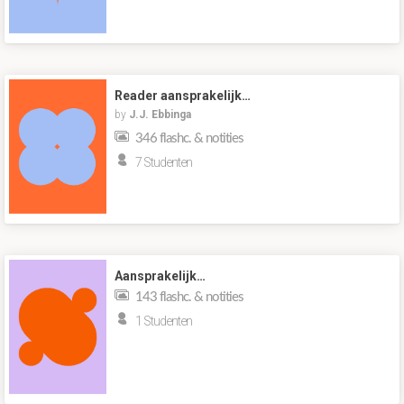
Reader aansprakelijk…
by
J.J. Ebbinga
346 flashc. & notities
7 Studenten
Aansprakelijk…
143 flashc. & notities
1 Studenten