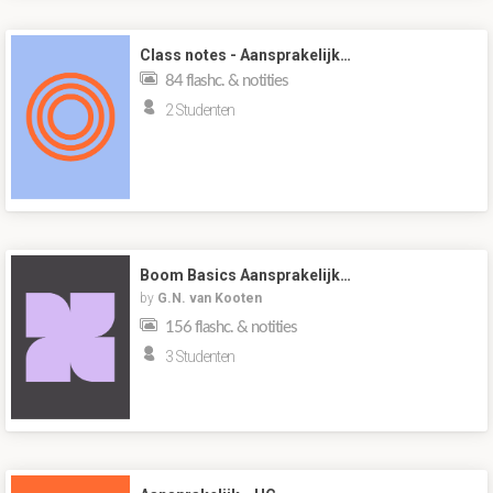
Class notes - Aansprakelijk…
84 flashc. & notities
2 Studenten
Boom Basics Aansprakelijk…
by
G.N. van Kooten
156 flashc. & notities
3 Studenten