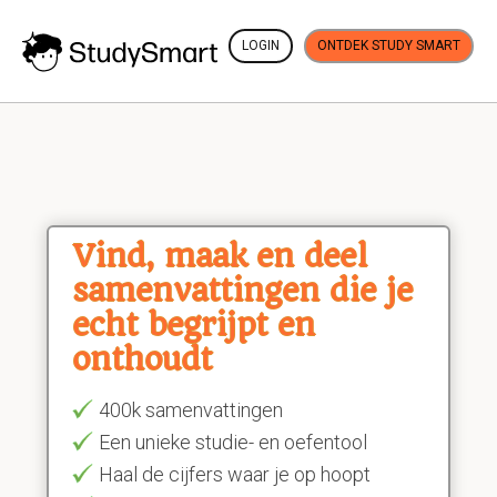
LOGIN
ONTDEK STUDY SMART
Vind, maak en deel
samenvattingen die je
echt begrijpt en
onthoudt
400k samenvattingen
Een unieke studie- en oefentool
Haal de cijfers waar je op hoopt