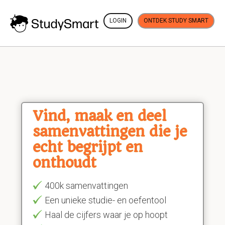
LOGIN
ONTDEK STUDY SMART
Vind, maak en deel
samenvattingen die je
echt begrijpt en
onthoudt
400k samenvattingen
Een unieke studie- en oefentool
Haal de cijfers waar je op hoopt