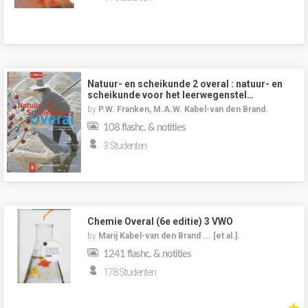
Natuur- en scheikunde 2 overal : natuur- en
scheikunde voor het leerwegenstel…
by
P.W. Franken, M.A.W. Kabel-van den Brand.
108 flashc. & notities
3 Studenten
Chemie Overal (6e editie) 3 VWO
by
Marij Kabel-van den Brand ... [et al.].
1241 flashc. & notities
178 Studenten