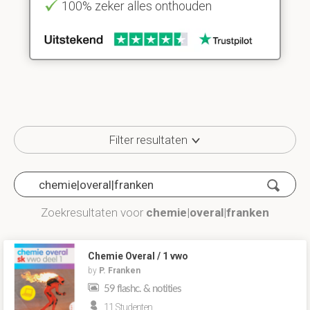
100% zeker alles onthouden
Filter resultaten
Zoekresultaten voor
chemie|overal|franken
Chemie Overal / 1 vwo
by
P. Franken
59 flashc. & notities
11 Studenten