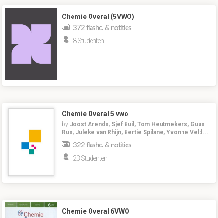
Chemie Overal (5VWO)
372 flashc. & notities
8 Studenten
Chemie Overal 5 vwo
by
Joost Arends, Sjef Buil, Tom Heutmekers, Guus
Rus, Juleke van Rhijn, Bertie Spilane, Yvonne Veld...
322 flashc. & notities
23 Studenten
Chemie Overal 6VWO