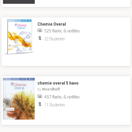
Chemie Overal
525 flashc. & notities
22 Studenten
chemie overal 5 havo
by
Noordhoff
457 flashc. & notities
11 Studenten