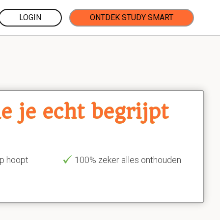
LOGIN
ONTDEK STUDY SMART
 je echt begrijpt
op hoopt
100% zeker alles onthouden