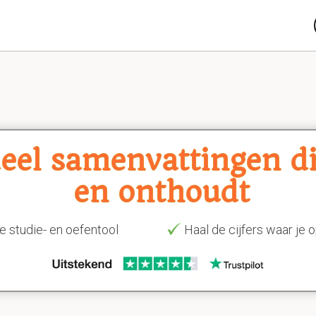
eel samenvattingen die
en onthoudt
e studie- en oefentool
Haal de cijfers waar je 