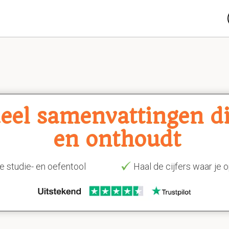
eel samenvattingen die
en onthoudt
e studie- en oefentool
Haal de cijfers waar je 