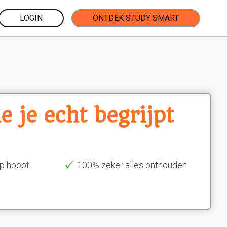
LOGIN
ONTDEK STUDY SMART
 je echt begrijpt
op hoopt
100% zeker alles onthouden