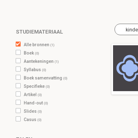
STUDIEMATERIAAL
Alle bronnen
(1)
boek
(0)
aantekeningen
(1)
syllabus
(0)
boek samenvatting
(0)
Specifieke
(0)
artikel
(0)
hand-out
(0)
slides
(0)
casus
(0)