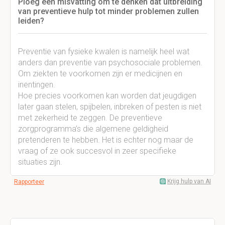
Ploeg een misvatting om te denken dat uitbreiding
van preventieve hulp tot minder problemen zullen
leiden?
Preventie van fysieke kwalen is namelijk heel wat
anders dan preventie van psychosociale problemen.
Om ziekten te voorkomen zijn er medicijnen en
inentingen.
Hoe precies voorkomen kan worden dat jeugdigen
later gaan stelen, spijbelen, inbreken of pesten is niet
met zekerheid te zeggen. De preventieve
zorgprogramma’s die algemene geldigheid
pretenderen te hebben. Het is echter nog maar de
vraag of ze ook succesvol in zeer specifieke
situaties zijn.
Krijg hulp van AI
Rapporteer