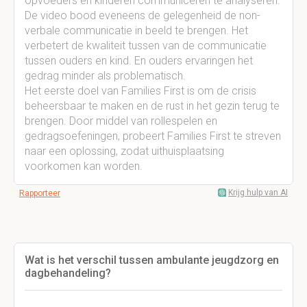
opvoeders en kinderen communiceren te analyseren.
De video bood eveneens de gelegenheid de non-
verbale communicatie in beeld te brengen. Het
verbetert de kwaliteit tussen van de communicatie
tussen ouders en kind. En ouders ervaringen het
gedrag minder als problematisch.
Het eerste doel van Families First is om de crisis
beheersbaar te maken en de rust in het gezin terug te
brengen. Door middel van rollespelen en
gedragsoefeningen, probeert Families First te streven
naar een oplossing, zodat uithuisplaatsing
voorkomen kan worden.
Krijg hulp van AI
Rapporteer
Wat is het verschil tussen ambulante jeugdzorg en
dagbehandeling?