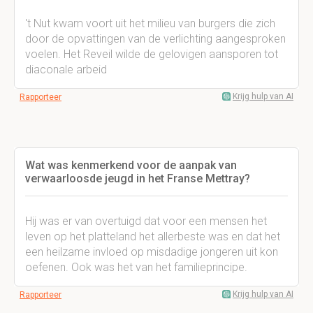
't Nut kwam voort uit het milieu van burgers die zich
door de opvattingen van de verlichting aangesproken
voelen. Het Reveil wilde de gelovigen aansporen tot
diaconale arbeid
Krijg hulp van AI
Rapporteer
Wat was kenmerkend voor de aanpak van
verwaarloosde jeugd in het Franse Mettray?
Hij was er van overtuigd dat voor een mensen het
leven op het platteland het allerbeste was en dat het
een heilzame invloed op misdadige jongeren uit kon
oefenen. Ook was het van het familieprincipe.
Krijg hulp van AI
Rapporteer