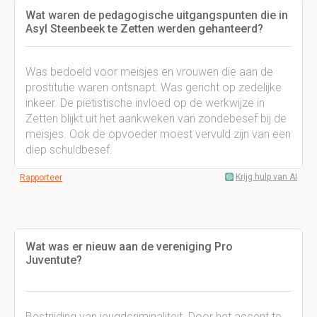
Wat waren de pedagogische uitgangspunten die in
Asyl Steenbeek te Zetten werden gehanteerd?
Was bedoeld voor meisjes en vrouwen die aan de
prostitutie waren ontsnapt. Was gericht op zedelijke
inkeer. De piëtistische invloed op de werkwijze in
Zetten blijkt uit het aankweken van zondebesef bij de
meisjes. Ook de opvoeder moest vervuld zijn van een
diep schuldbesef.
Krijg hulp van AI
Rapporteer
Wat was er nieuw aan de vereniging Pro
Juventute?
Bestrijding van jeugdcriminaliteit. Door het accent te