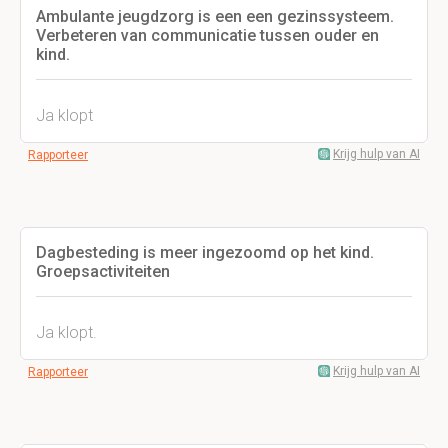
Ambulante jeugdzorg is een een gezinssysteem.
Verbeteren van communicatie tussen ouder en
kind.
Ja klopt
Krijg hulp van AI
Rapporteer
Dagbesteding is meer ingezoomd op het kind.
Groepsactiviteiten
Ja klopt.
Krijg hulp van AI
Rapporteer