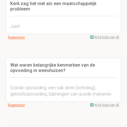
Kerk zag het niet als een maatschappelijk
probleem
Juist
Krijg hulp van AI
Rapporteer
Wat waren belangrijke kenmerken van de
opvoeding in weeshuizen?
Goede opvoeding, een vak leren (scholing),
geloofsopvoeding, bijbrengen van goede manieren.
Krijg hulp van AI
Rapporteer