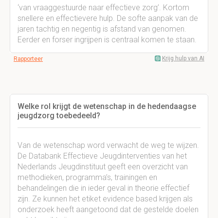
‘van vraaggestuurde naar effectieve zorg’. Kortom
snellere en effectievere hulp. De softe aanpak van de
jaren tachtig en negentig is afstand van genomen.
Eerder en forser ingrijpen is centraal komen te staan.
Krijg hulp van AI
Rapporteer
Welke rol krijgt de wetenschap in de hedendaagse
jeugdzorg toebedeeld?
Van de wetenschap word verwacht de weg te wijzen.
De Databank Effectieve Jeugdinterventies van het
Nederlands Jeugdinstituut geeft een overzicht van
methodieken, programma’s, trainingen en
behandelingen die in ieder geval in theorie effectief
zijn. Ze kunnen het etiket evidence based krijgen als
onderzoek heeft aangetoond dat de gestelde doelen