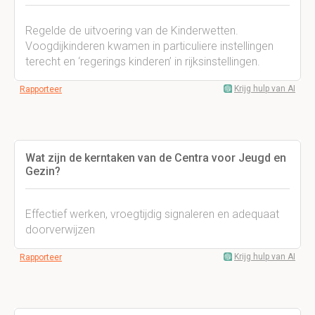
Regelde de uitvoering van de Kinderwetten.
Voogdijkinderen kwamen in particuliere instellingen
terecht en ‘regerings kinderen’ in rijksinstellingen.
Krijg hulp van AI
Rapporteer
Wat zijn de kerntaken van de Centra voor Jeugd en
Gezin?
Effectief werken, vroegtijdig signaleren en adequaat
doorverwijzen
Krijg hulp van AI
Rapporteer