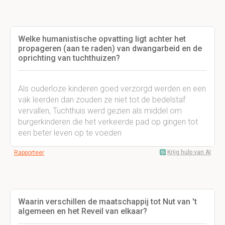
Welke humanistische opvatting ligt achter het
propageren (aan te raden) van dwangarbeid en de
oprichting van tuchthuizen?
Als ouderloze kinderen goed verzorgd werden en een
vak leerden dan zouden ze niet tot de bedelstaf
vervallen, Tuchthuis werd gezien als middel om
burgerkinderen die het verkeerde pad op gingen tot
een beter leven op te voeden
Krijg hulp van AI
Rapporteer
Waarin verschillen de maatschappij tot Nut van 't
algemeen en het Reveil van elkaar?