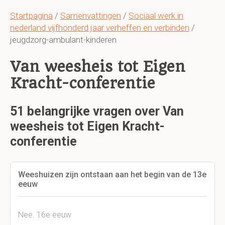
Startpagina
/
Samenvattingen
/
Sociaal werk in
nederland vijfhonderd jaar verheffen en verbinden
/
jeugdzorg-ambulant-kinderen
Van weesheis tot Eigen
Kracht-conferentie
51 belangrijke vragen over Van
weesheis tot Eigen Kracht-
conferentie
Weeshuizen zijn ontstaan aan het begin van de 13e
eeuw
Nee. 16e eeuw