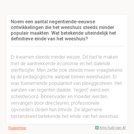
Noem een aantal negentiende-eeuwse
ontwikkelingen die het weeshuis steeds minder
populair maakten. Wat betekende uiteindelijk het
definitieve einde van het weeshuis?
Er kwamen steeds minder wezen. Dit had te maken
met de aantrekkende economie en het dalende
sterftecijfer. Men zette ook steeds meer vraagtekens
bij de pedagogische aanpak binnen weeshuizen. Er
was toenemende populariteit van pleeggezinnen. Het
aanzien van regenten daalde. ‘regent’ werd een
scheldwoord. Binnenvader en moeder werden
vervangen door directeuren, professionele
opvoeders deden hun intrede. De algemene
bijstandswet betekende het einde van het weeshuis.
Krijg hulp van AI
Rapporteer