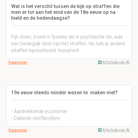
Wat is het verschil tussen de kijk op straffen die
men er tot aan het eind van de 18e eeuw op na
hield en de hedendaagse?
Pijn doen, zowel in fysieke als in psychische zin, was
een belangrijk doel van het straffen. Nu heb je andere
straffen bijvoorbeeld: huisarrest.
Krijg hulp van AI
Rapporteer
19e eeuw steeds minder wezen te maken met?
- Aantrekkende economie
- Dalende sterftecijfers
Krijg hulp van AI
Rapporteer