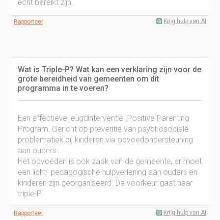
echt bereikt zijn.
Krijg hulp van AI
Rapporteer
Wat is Triple-P? Wat kan een verklaring zijn voor de
grote bereidheid van gemeenten om dit
programma in te voeren?
Een effectieve jeugdinterventie. Positive Parenting
Program. Gericht op preventie van psychosociale
problematiek bij kinderen via opvoedondersteuning
aan ouders.
Het opvoeden is ook zaak van de gemeente, er moet
een licht- pedagogische hulpverlening aan ouders en
kinderen zijn georganiseerd. De voorkeur gaat naar
triple-P.
Krijg hulp van AI
Rapporteer