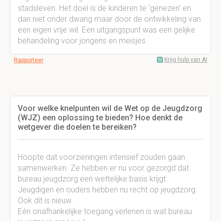
stadsleven. Het doel is de kinderen te ‘genezen’ en
dan niet onder dwang maar door de ontwikkeling van
een eigen vrije wil. Een uitgangspunt was een gelijke
behandeling voor jongens en meisjes.
Krijg hulp van AI
Rapporteer
Voor welke knelpunten wil de Wet op de Jeugdzorg
(WJZ) een oplossing te bieden? Hoe denkt de
wetgever die doelen te bereiken?
Hoopte dat voorzieningen intensief zouden gaan
samenwerken. Ze hebben er nu voor gezorgd dat
bureau jeugdzorg een wettelijke basis krijgt.
Jeugdigen en ouders hebben nu recht op jeugdzorg.
Ook dit is nieuw.
Eén onafhankelijke toegang verlenen is wat bureau