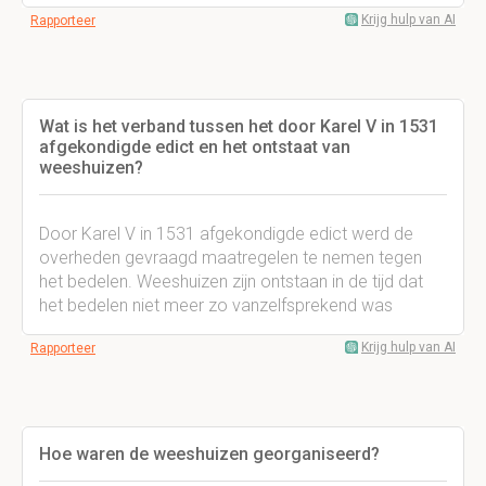
Krijg hulp van AI
Rapporteer
Wat is het verband tussen het door Karel V in 1531
afgekondigde edict en het ontstaat van
weeshuizen?
Door Karel V in 1531 afgekondigde edict werd de
overheden gevraagd maatregelen te nemen tegen
het bedelen. Weeshuizen zijn ontstaan in de tijd dat
het bedelen niet meer zo vanzelfsprekend was
Krijg hulp van AI
Rapporteer
Hoe waren de weeshuizen georganiseerd?