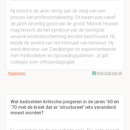
Hij stond in de jaren dertig aan de wieg van een
proces van professionalisering. Dit kwam pas vanaf
de jaren zeventig goed van de grond. Mulock Houwer
mag terecht als het symbool van de twintigste
eeuwse kinderbescherming worden beschouwd. Hij
kende de wereld van het internaat van binnenuit. Hij
werd directeur van Zandbergen en experimenteerde
met methodieken en opvoedingsplannen. Jij gaf
colleges over orthopedagogiek.
Krijg hulp van AI
Rapporteer
Wat bedoelden kritische jongeren in de jaren ’60 en
’70 met de kreet dat er ‘structureel’ iets veranderd
moest worden?