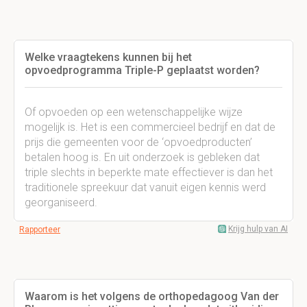
Welke vraagtekens kunnen bij het
opvoedprogramma Triple-P geplaatst worden?
Of opvoeden op een wetenschappelijke wijze
mogelijk is. Het is een commercieel bedrijf en dat de
prijs die gemeenten voor de ‘opvoedproducten’
betalen hoog is. En uit onderzoek is gebleken dat
triple slechts in beperkte mate effectiever is dan het
traditionele spreekuur dat vanuit eigen kennis werd
georganiseerd.
Krijg hulp van AI
Rapporteer
Waarom is het volgens de orthopedagoog Van der