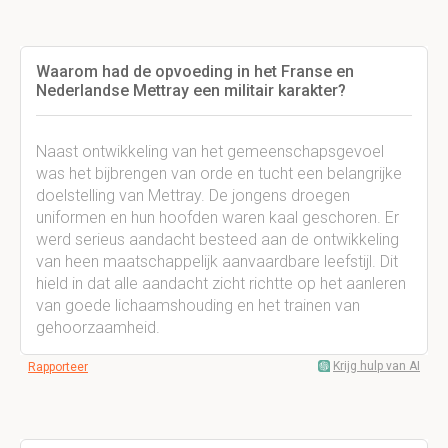
Waarom had de opvoeding in het Franse en
Nederlandse Mettray een militair karakter?
Naast ontwikkeling van het gemeenschapsgevoel
was het bijbrengen van orde en tucht een belangrijke
doelstelling van Mettray. De jongens droegen
uniformen en hun hoofden waren kaal geschoren. Er
werd serieus aandacht besteed aan de ontwikkeling
van heen maatschappelijk aanvaardbare leefstijl. Dit
hield in dat alle aandacht zicht richtte op het aanleren
van goede lichaamshouding en het trainen van
gehoorzaamheid.
Krijg hulp van AI
Rapporteer