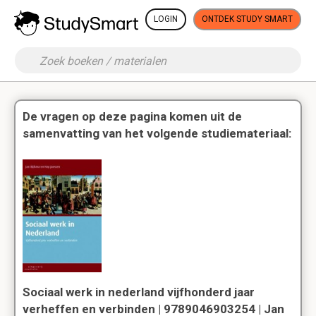
LOGIN
ONTDEK STUDY SMART
De vragen op deze pagina komen uit de
samenvatting van het volgende studiemateriaal:
Sociaal werk in nederland vijfhonderd jaar
verheffen en verbinden | 9789046903254 | Jan