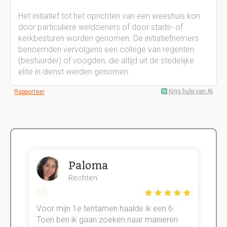
Het initiatief tot het oprichten van een weeshuis kon
door particuliere weldoeners of door stads- of
kerkbesturen worden genomen. De initiatiefnemers
benoemden vervolgens een college van regenten
(bestuurder) of voogden, die altijd uit de stedelijke
elite in dienst werden genomen.
Krijg hulp van AI
Rapporteer
Paloma
Rechten
Voor mijn 1e tentamen haalde ik een 6.
M
Toen ben ik gaan zoeken naar manieren
v