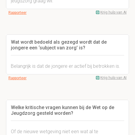
jeugdzorg graag wil.
Krijg hulp van AI
Rapporteer
Wat wordt bedoeld als gezegd wordt dat de
jongere een ‘subject van zorg’ is?
Belangrijk is dat de jongere er actief bij betrokken is.
Krijg hulp van AI
Rapporteer
Welke kritische vragen kunnen bij de Wet op de
Jeugdzorg gesteld worden?
Of de nieuwe wetgeving niet een wat al te