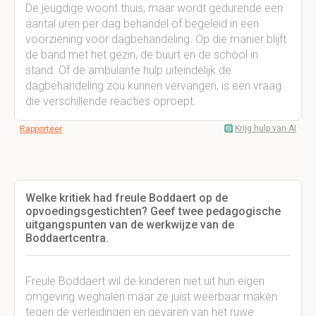
De jeugdige woont thuis, maar wordt gedurende een
aantal uren per dag behandel of begeleid in een
voorziening voor dagbehandeling. Op die manier blijft
de band met het gezin, de buurt en de school in
stand. Of de ambulante hulp uiteindelijk de
dagbehandeling zou kunnen vervangen, is een vraag
die verschillende reacties oproept.
Krijg hulp van AI
Rapporteer
Welke kritiek had freule Boddaert op de
opvoedingsgestichten? Geef twee pedagogische
uitgangspunten van de werkwijze van de
Boddaertcentra.
Freule Boddaert wil de kinderen niet uit hun eigen
omgeving weghalen maar ze juist weerbaar maken
tegen de verleidingen en gevaren van het ruwe