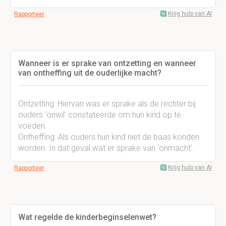
Krijg hulp van AI
Rapporteer
Wanneer is er sprake van ontzetting en wanneer
van ontheffing uit de ouderlijke macht?
Ontzetting: Hiervan was er sprake als de rechter bij
ouders ‘onwil’ constateerde om hun kind op te
voeden.
Ontheffing: Als ouders hun kind niet de baas konden
worden. In dat geval wat er sprake van ‘onmacht’.
Krijg hulp van AI
Rapporteer
Wat regelde de kinderbeginselenwet?