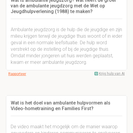
Wat is ambulante jeugdzorg? Wat heeft de groei
van de ambulante jeugdzorg met de Wet op
Jeugdhulpverlening (1988) te maken?
Ambulante jeugdzorg is de hulp die de jeugdige en zijn
milieu krijgen terwijl de jeugdige thuis woont of in ieder
geval in een normale leefsituatie. De hulp word
verstrekt op de instelling of bij de jeugdige thuis.
Omdat minder jongeren uit huis werden geplaatst,
kwam er meer ambulante jeugdzorg.
Krijg hulp van AI
Rapporteer
Wat is het doel van ambulante hulpvormen als
Video-hometraining en Families First?
De video maakt het mogelijk om de manier waarop