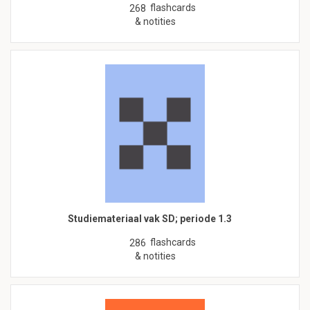
flashcards
268
& notities
Studiemateriaal vak SD; periode 1.3
flashcards
286
& notities