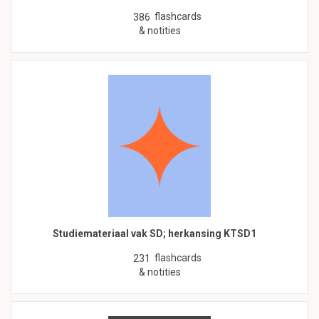
flashcards
386
& notities
Studiemateriaal vak SD; herkansing KTSD1
flashcards
231
& notities