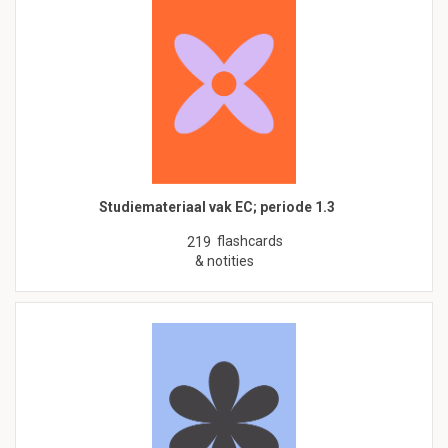
Studiemateriaal vak EC; periode 1.3
flashcards
219
& notities