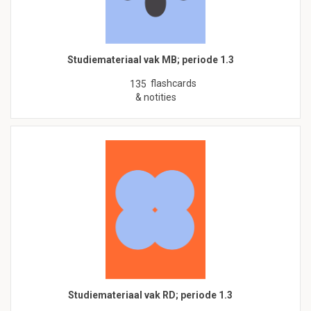
Studiemateriaal vak MB; periode 1.3
flashcards
135
& notities
Studiemateriaal vak RD; periode 1.3