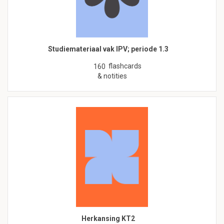
Studiemateriaal vak IPV; periode 1.3
flashcards
160
& notities
Herkansing KT2