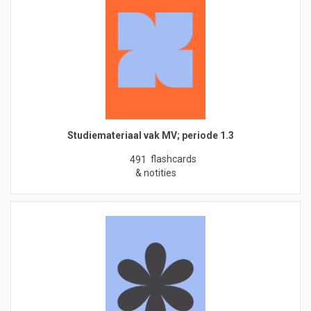
Studiemateriaal vak MV; periode 1.3
flashcards
491
& notities