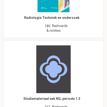
Radiologie Techniek en onderzoek
flashcards
180
& notities
Studiemateriaal vak NG; periode 1.3
flashcards