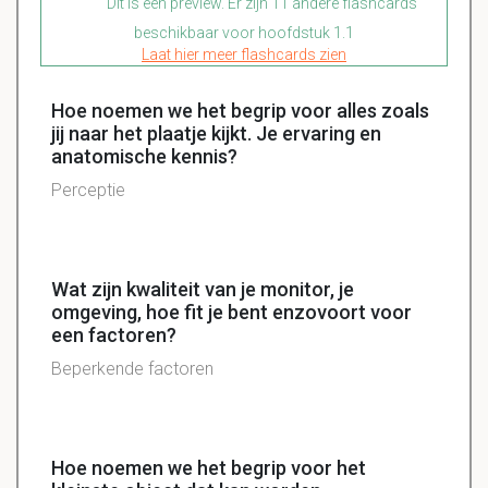
Dit is een preview. Er zijn 11 andere flashcards
beschikbaar voor hoofdstuk 1.1
Laat hier meer flashcards zien
Hoe noemen we het begrip voor alles zoals
jij naar het plaatje kijkt. Je ervaring en
anatomische kennis?
Perceptie
Wat zijn kwaliteit van je monitor, je
omgeving, hoe fit je bent enzovoort voor
een factoren?
Beperkende factoren
Hoe noemen we het begrip voor het