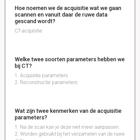
Hoe noemen we de acquisitie wat we gaan
scannen en vanuit daar de ruwe data
gescand wordt?
CT-acquisitie
Welke twee soorten parameters hebben we
bij CT?
1. Acquisitie parameters
2. Reconstructie parameters
Wat zijn twee kenmerken van de acquisitie
parameters?
1. Na de scan kan je deze niet meer aanpassen.
2. Worden gebruikt bij het verzamelen van de ruwe