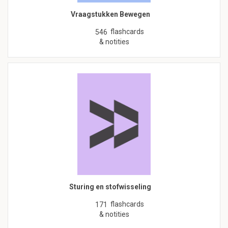
Vraagstukken Bewegen
flashcards
546
& notities
Sturing en stofwisseling
flashcards
171
& notities