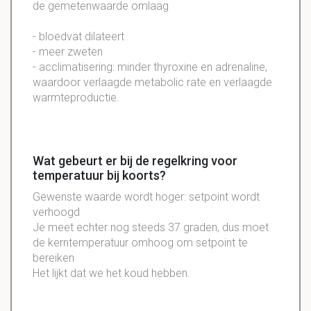
de gemetenwaarde omlaag
- bloedvat dilateert
- meer zweten
- acclimatisering: minder thyroxine en adrenaline,
waardoor verlaagde metabolic rate en verlaagde
warmteproductie.
Wat gebeurt er bij de regelkring voor
temperatuur bij koorts?
Gewenste waarde wordt hoger: setpoint wordt
verhoogd
Je meet echter nog steeds 37 graden, dus moet
de kerntemperatuur omhoog om setpoint te
bereiken
Het lijkt dat we het koud hebben.