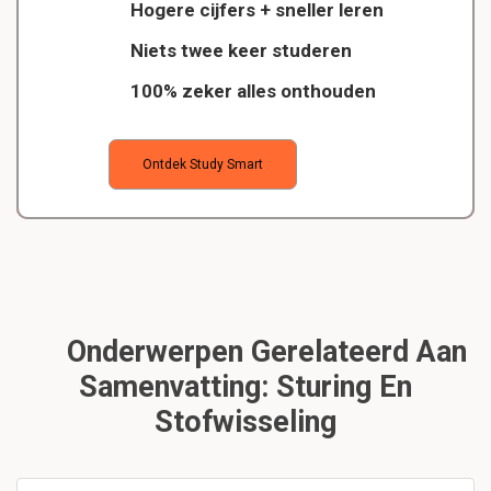
Hogere cijfers + sneller leren
Niets twee keer studeren
100% zeker alles onthouden
Ontdek Study Smart
Onderwerpen Gerelateerd Aan
Samenvatting: Sturing En
Stofwisseling