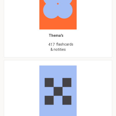
Thema's
flashcards
417
& notities