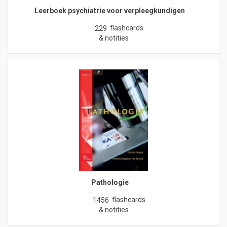
Leerboek psychiatrie voor verpleegkundigen
flashcards
229
& notities
Pathologie
flashcards
1456
& notities