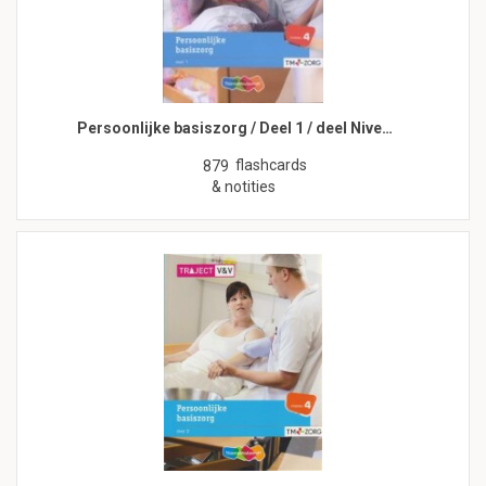
Persoonlijke basiszorg / Deel 1 / deel Nive…
flashcards
879
& notities