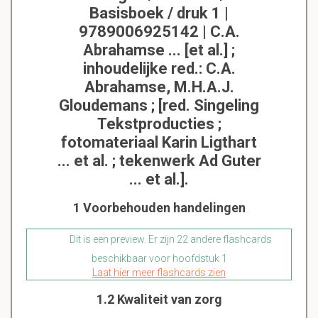
Basisboek / druk 1 |
9789006925142 | C.A.
Abrahamse ... [et al.] ;
inhoudelijke red.: C.A.
Abrahamse, M.H.A.J.
Gloudemans ; [red. Singeling
Tekstproducties ;
fotomateriaal Karin Ligthart
... et al. ; tekenwerk Ad Guter
... et al.].
1 Voorbehouden handelingen
Dit is een preview. Er zijn 22 andere flashcards
beschikbaar voor hoofdstuk 1
Laat hier meer flashcards zien
1.2 Kwaliteit van zorg