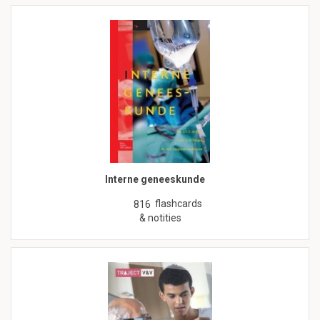
Interne geneeskunde
flashcards
816
& notities