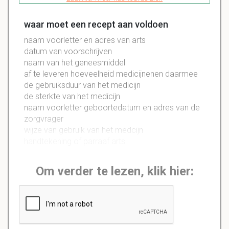
waar moet een recept aan voldoen
naam voorletter en adres van arts
datum van voorschrijven
naam van het geneesmiddel
af te leveren hoeveelheid medicijnenen daarmee
de gebruiksduur van het medicijn
de sterkte van het medicijn
naam voorletter geboortedatum en adres van de
zorgvrager
wijze van gebruik van het medcijn
handtekening of parraaf arts
Om verder te lezen, klik hier: