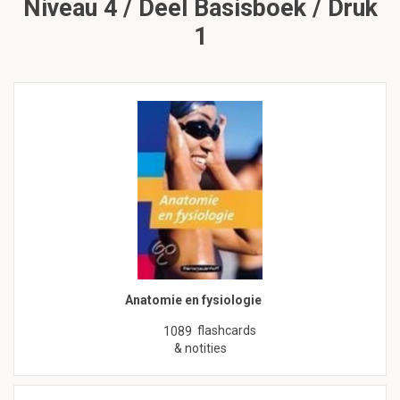
Niveau 4 / Deel Basisboek / Druk
1
Anatomie en fysiologie
flashcards
1089
& notities