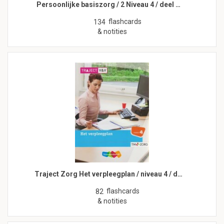
Persoonlijke basiszorg / 2 Niveau 4 / deel …
flashcards
134
& notities
Traject Zorg Het verpleegplan / niveau 4 / d…
flashcards
82
& notities