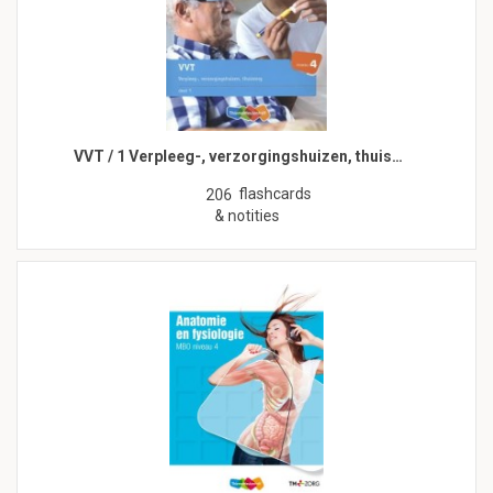
VVT / 1 Verpleeg-, verzorgingshuizen, thuis…
flashcards
206
& notities