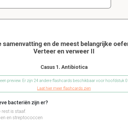
e samenvatting en de meest belangrijke oef
Verteer en verweer II
Casus 1. Antibiotica
s een preview. Er zijn 24 andere flashcards beschikbaar voor hoofdstuk
Laat hier meer flashcards zien
ve bacteriën zijn er?
 rest is staaf.
en en streptococcen