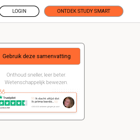
LOGIN
ONTDEK STUDY SMART
Gebruik deze samenvatting
Onthoud sneller, leer beter.
Wetenschappelijk bewezen.