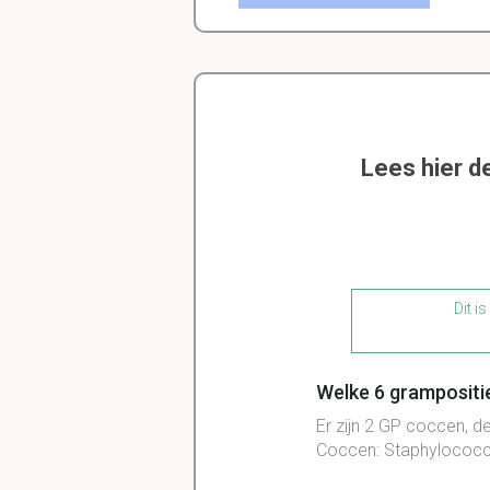
Lees hier d
Dit i
Welke 6 grampositie
Er zijn 2 GP coccen, de
Coccen: Staphylococc