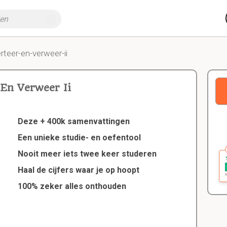
rteer-en-verweer-ii
 En Verweer Ii
Deze + 400k samenvattingen
Een unieke studie- en oefentool
Nooit meer iets twee keer studeren
Haal de cijfers waar je op hoopt
100% zeker alles onthouden