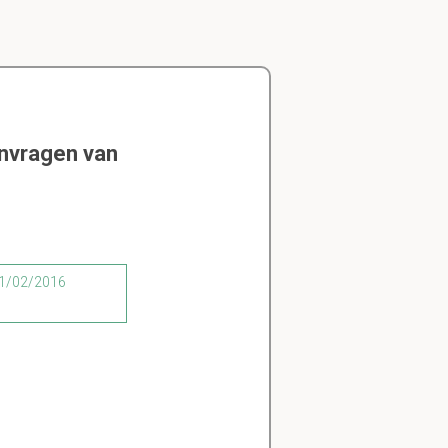
envragen van
 01/02/2016