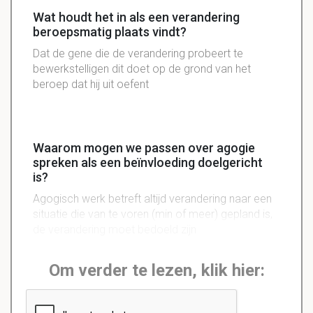
Wat houdt het in als een verandering
beroepsmatig plaats vindt?
Dat de gene die de verandering probeert te
bewerkstelligen dit doet op de grond van het
beroep dat hij uit oefent
Waarom mogen we passen over agogie
spreken als een beïnvloeding doelgericht
is?
Agogisch werk betreft altijd verandering naar een
situatie die van te voren (min of meer) gepland is,
de verandering moet bedoeld zijn
Om verder te lezen, klik hier: