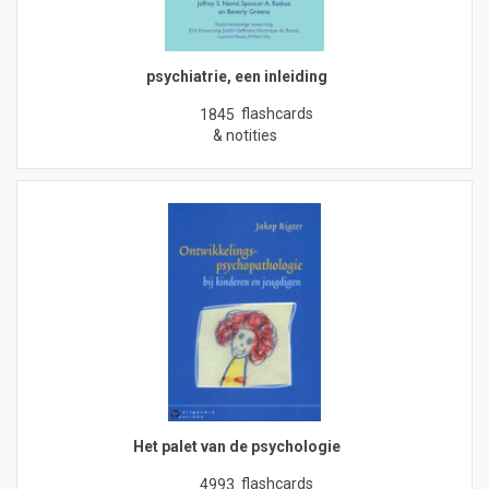
psychiatrie, een inleiding
flashcards
1845
& notities
Het palet van de psychologie
flashcards
4993