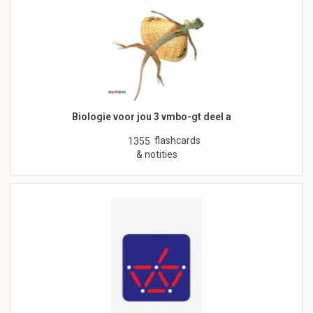
Biologie voor jou 3 vmbo-gt deel a
flashcards
1355
& notities