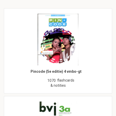
Pincode (5e editie) 4 vmbo-gt
flashcards
1070
& notities