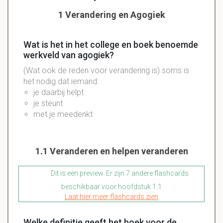
1 Verandering en Agogiek
Wat is het in het college en boek benoemde
werkveld van agogiek?
(Wat ook de reden voor verandering is) soms is
het nodig dat iemand:
je daarbij helpt
je steunt
met je meedenkt
1.1 Veranderen en helpen veranderen
Dit is een preview. Er zijn 7 andere flashcards
beschikbaar voor hoofdstuk 1.1
Laat hier meer flashcards zien
Welke definitie geeft het boek voor de