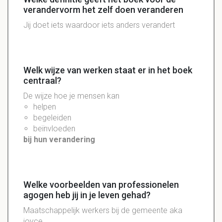
verandervorm het zelf doen veranderen
Jij doet iets waardoor iets anders verandert
Welk wijze van werken staat er in het boek
centraal?
De wijze hoe je mensen kan
helpen
begeleiden
beïnvloeden
bij hun verandering
Welke voorbeelden van professionelen
agogen heb jij in je leven gehad?
Maatschappelijk werkers bij de gemeente aka
joyce