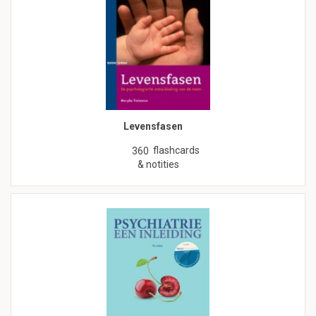
Levensfasen
flashcards
360
& notities