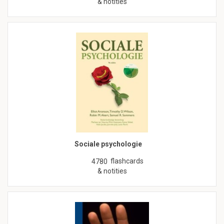
& notities
Sociale psychologie
flashcards
4780
& notities