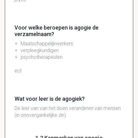
Voor welke beroepen is agogie de
verzamelnaam?
Maatschappelijkwerkers
verpleegkundigen
psychotherapeuten
ect
Wat voor leer is de agogiek?
De leer van van het doen veranderen van mensen
(in onovergankelijke zin)
1.2 Kenmerken van agogie