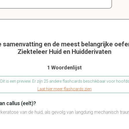
e samenvatting en de meest belangrijke oef
Ziekteleer Huid en Huidderivaten
1 Woordenlijst
Dit is een preview. Er zijn 25 andere flashcards beschikbaar voor hoofd
Laat hier meer flashcards zien
an callus (eelt)?
eratose van de huid, als gevolg van langdurig mechanisch trau