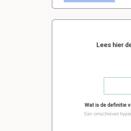
Lees hier d
Wat is de definitie v
Een omschreven hyperk