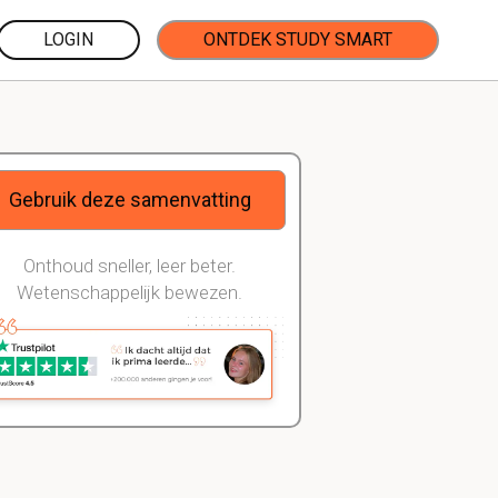
LOGIN
ONTDEK STUDY SMART
Gebruik deze samenvatting
Onthoud sneller, leer beter.
Wetenschappelijk bewezen.