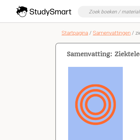
Startpagina
/
Samenvattingen
/ zi
Samenvatting: Ziektel