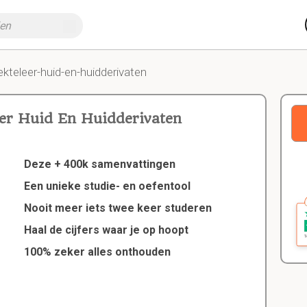
ekteleer-huid-en-huidderivaten
eer Huid En Huidderivaten
Deze + 400k samenvattingen
Een unieke studie- en oefentool
Nooit meer iets twee keer studeren
Haal de cijfers waar je op hoopt
100% zeker alles onthouden