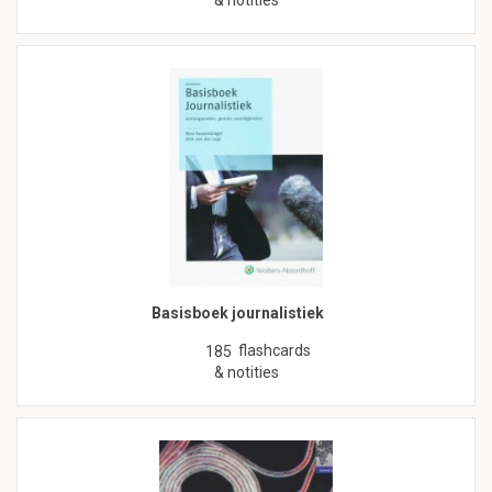
& notities
Basisboek journalistiek
flashcards
185
& notities