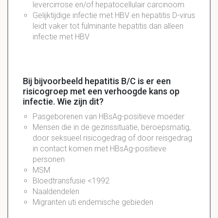
levercirrose en/of hepatocellulair carcinoom
Gelijktijdige infectie met HBV en hepatitis D-virus
leidt vaker tot fulminante hepatitis dan alleen
infectie met HBV
Bij bijvoorbeeld hepatitis B/C is er een
risicogroep met een verhoogde kans op
infectie. Wie zijn dit?
Pasgeborenen van
HBsAg-positieve
moeder
Mensen die in de gezinssituatie, beroepsmatig,
door seksueel
risicogedrag
of door reisgedrag
in contact komen met
HBsAg-positieve
personen
MSM
Bloedtransfusie <1992
Naaldendelen
Migranten uti endemische gebieden