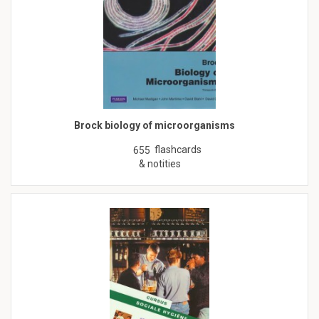
Brock biology of microorganisms
flashcards
655
& notities