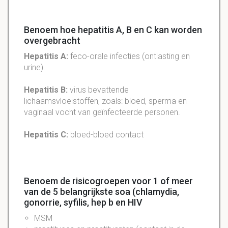
Benoem hoe hepatitis A, B en C kan worden
overgebracht
Hepatitis A:
feco-orale infecties (ontlasting en
urine).
Hepatitis B:
virus bevattende
lichaamsvloeistoffen, zoals: bloed, sperma en
vaginaal vocht van geïnfecteerde personen.
Hepatitis C:
bloed-bloed contact
Benoem de risicogroepen voor 1 of meer
van de 5 belangrijkste soa (chlamydia,
gonorrie, syfilis, hep b en HIV
MSM