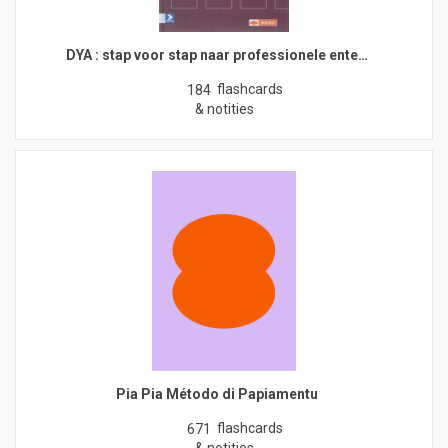
DYA : stap voor stap naar professionele ente…
flashcards
184
& notities
Pia Pia Método di Papiamentu
flashcards
671