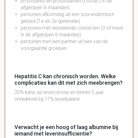
prostituees en prostituanten (contact in de
afgelopen 6 maanden)
personen afkomstig uit een soa-endemisch
gebied (1e en 2e generatie)
personen met wisselende contacten (3 of meer
in de afgelopen 6 maanden)
personen met een partner uit een van de
voorgaande groepen
Hepatitis C kan chronisch worden. Welke
complicaties kan dit met zich meebrengen?
20% kans op levercirrose en binnen 5 jaar
ontwikkeld bij 17% leverkanker.
Verwacht je een hoog of laag albumine bij
iemand met leverinsufficientie?