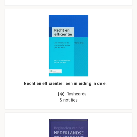
Recht en efficiëntie : een inleiding in de e…
flashcards
146
& notities