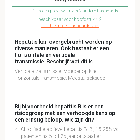
Dit is een preview. Er zijn 2 andere flashcards
beschikbaar voor hoofdstuk 4.2
Laat hier meer flashcards zien
Hepatitis kan overgebracht worden op
diverse manieren. Ook bestaat er een
horizontale en verticale
transmissie. Beschrijf wat dit is.
Verticale transimissie: Moeder op kind
Horizontale transmissie: Meestal seksueel
Bij bijvoorbeeld hepatitis B is er een
risicogroep met een verhoogde kans op
een ernstig beloop. Wie zijn dit?
Chronische actieve hepatitis B. Bij 15-25% vd
patienten na 5 tot 25 jaar ontstaat er