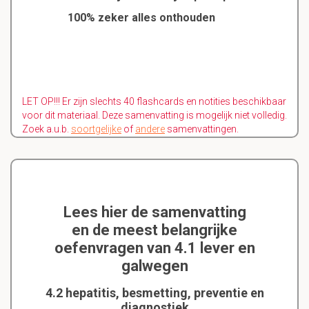
100% zeker alles onthouden
LET OP!!! Er zijn slechts 40 flashcards en notities beschikbaar
voor dit materiaal. Deze samenvatting is mogelijk niet volledig.
Zoek a.u.b.
soortgelijke
of
andere
samenvattingen.
Lees hier de samenvatting
en de meest belangrijke
oefenvragen van 4.1 lever en
galwegen
4.2 hepatitis, besmetting, preventie en
diagnostiek