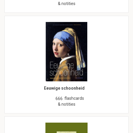
& notities
Eeuwige schoonheid
flashcards
666
& notities