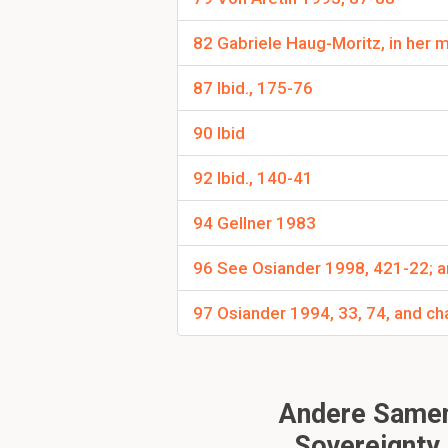
82 Gabriele Haug-Moritz, in her 
87 Ibid., 175-76
90 Ibid
92 Ibid., 140-41
94 Gellner 1983
96 See Osiander 1998, 421-22; a
97 Osiander 1994, 33, 74, and ch
Andere Samenv
Sovereignty 