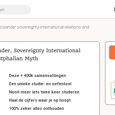
osiander-sovereignty-international-relations-and-
der, Sovereignty International
stphalian Myth
Deze + 400k samenvattingen
Een unieke studie- en oefentool
Nooit meer iets twee keer studeren
Haal de cijfers waar je op hoopt
100% zeker alles onthouden