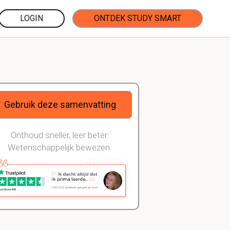
LOGIN
ONTDEK STUDY SMART
Gebruik deze samenvatting
Onthoud sneller, leer beter.
Wetenschappelijk bewezen.