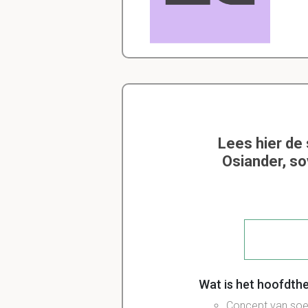
Lees hier de
Osiander, so
Wat is het hoofdth
Concept van soeve