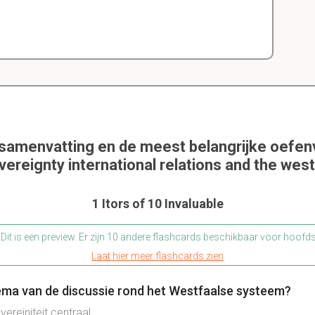
 samenvatting en de meest belangrijke oefen
vereignty international relations and the wes
1 Itors of 10 Invaluable
Dit is een preview. Er zijn 10 andere flashcards beschikbaar voor hoofd
Laat hier meer flashcards zien
ema van de discussie rond het Westfaalse systeem?
reiniteit centraal.