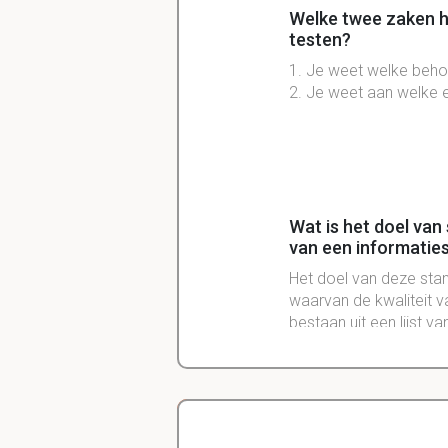
Welke twee zaken h
testen?
1. Je weet welke beho
2. Je weet aan welke 
Wat is het doel va
van een informati
Het doel van deze sta
waarvan de kwaliteit 
bestaan uit een lijst va