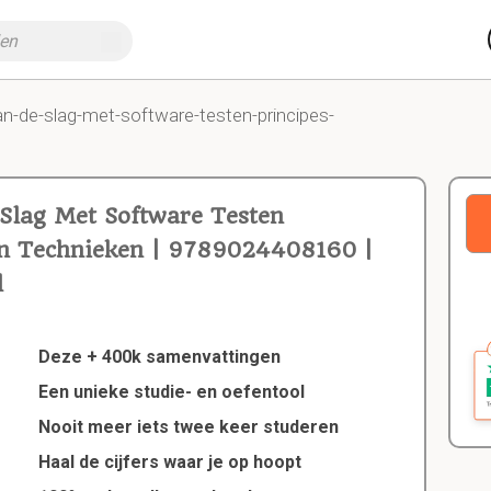
an-de-slag-met-software-testen-principes-
Slag Met Software Testen
En Technieken | 9789024408160 |
l
Deze + 400k samenvattingen
Een unieke studie- en oefentool
Nooit meer iets twee keer studeren
Haal de cijfers waar je op hoopt