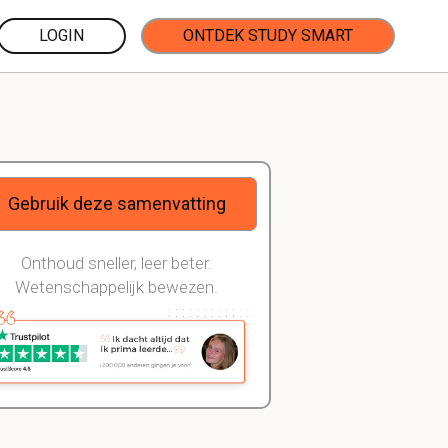
LOGIN
ONTDEK STUDY SMART
Gebruik deze samenvatting
Onthoud sneller, leer beter.
Wetenschappelijk bewezen.