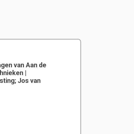
agen van Aan de
hnieken |
sting; Jos van