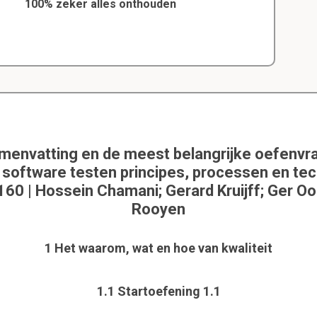
100% zeker alles onthouden
amenvatting en de meest belangrijke oefenvr
 software testen principes, processen en tec
 | Hossein Chamani; Gerard Kruijff; Ger Oo
Rooyen
1 Het waarom, wat en hoe van kwaliteit
1.1 Startoefening 1.1