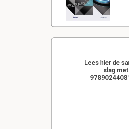
Lees hier de s
slag met
9789024408160