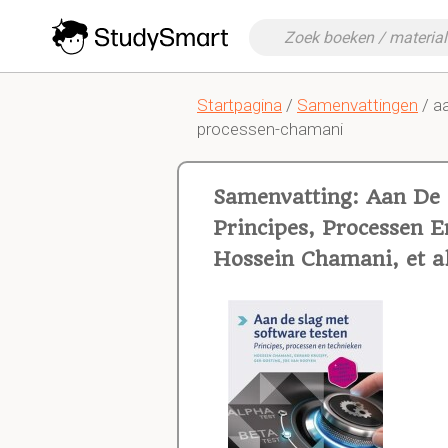
Startpagina
/
Samenvattingen
/ a
processen-chamani
Samenvatting: Aan De 
Principes, Processen 
Hossein Chamani, et a