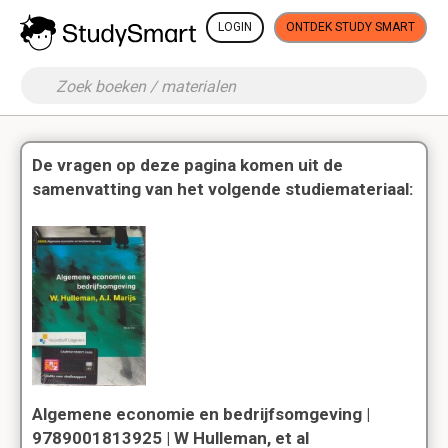
LOGIN
ONTDEK STUDY SMART
De vragen op deze pagina komen uit de
samenvatting van het volgende studiemateriaal:
Algemene economie en bedrijfsomgeving |
9789001813925 | W Hulleman, et al