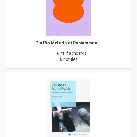
Pia Pia Método di Papiamentu
flashcards
671
& notities