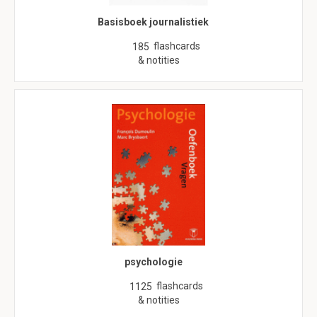
Basisboek journalistiek
flashcards
185
& notities
psychologie
flashcards
1125
& notities