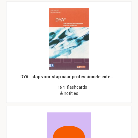
DYA : stap voor stap naar professionele ente…
flashcards
184
& notities