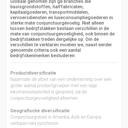
Globaal genomen zijn ge branches die
basisgrondstoffen, halffabricaten,
kapitaalgoederen, transportmiddelen,
vervoersdiensten en luxeconsumptiegoederen in
sterke mate conjunctuurgevoelig. Niet alleen
tussen bedrijfstakken bestaan verschillen in de
mate van conjunctuurgevoeligheid, ook binnen de
bedrijfstakken treden dergelijke op. Om de
verschillen te verklaren moeten we, naast eerder
genoemde criteria ook een aantal
bedrijfskenmerken bestuderen:
Productdiversificatie
Naarmate de afzet van een onderneming over een
groter aantal productgroepen met een lage
inkomenselasticiteit is gespreid, zal de
conjunctuurgevoeligheid afnemen.
Geografische diversificatie
Conjunctuurgolven in Amerika, Azië en Europa
verlopen niet synchroon