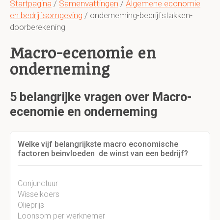
Startpagina
/
Samenvattingen
/
Algemene economie
en bedrijfsomgeving
/ onderneming-bedrijfstakken-
doorberekening
Macro-ecenomie en
onderneming
5 belangrijke vragen over Macro-
ecenomie en onderneming
Welke vijf belangrijkste macro economische
factoren beinvloeden de winst van een bedrijf?
Conjunctuur
Wisselkoers
Olieprijs
Loonsom per werknemer