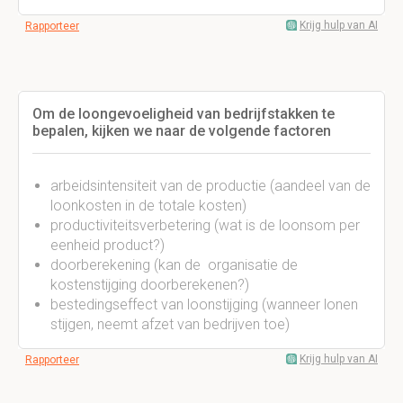
Krijg hulp van AI
Rapporteer
Om de loongevoeligheid van bedrijfstakken te
bepalen, kijken we naar de volgende factoren
arbeidsintensiteit van de productie (aandeel van de
loonkosten in de totale kosten)
productiviteitsverbetering (wat is de loonsom per
eenheid product?)
doorberekening (kan de organisatie de
kostenstijging doorberekenen?)
bestedingseffect van loonstijging (wanneer lonen
stijgen, neemt afzet van bedrijven toe)
Krijg hulp van AI
Rapporteer