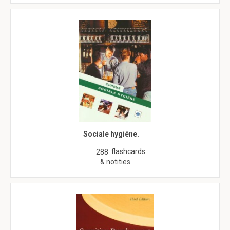
Sociale hygiëne.
flashcards
288
& notities