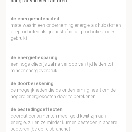
hangt af van vier factoren:
de energie-intensiteit
mate waarin een onderneming energie als hulpstof en
olieproducten als grondstof in het productieproces
gebruikt
de energiebesparing
een hoge olieprijs zal na verloop van tijd leiden tot
minder energieverbruik
de doorberekening
de mogelijkheden die de onderneming heeft om de
hogere energiekosten door te berekenen
de bestedingseffecten
doordat consumenten meer geld kwijt zijn aan
energie, zullen ze minder kunnen besteden in andere
sectoren (bv de reisbranche)