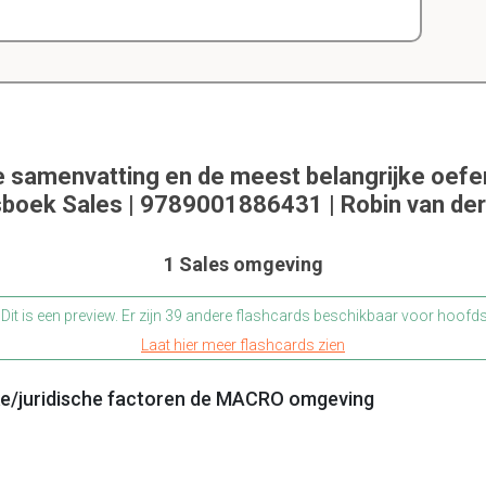
e samenvatting en de meest belangrijke oef
boek Sales | 9789001886431 | Robin van de
1 Sales omgeving
Dit is een preview. Er zijn 39 andere flashcards beschikbaar voor hoofd
Laat hier meer flashcards zien
ieke/juridische factoren de MACRO omgeving