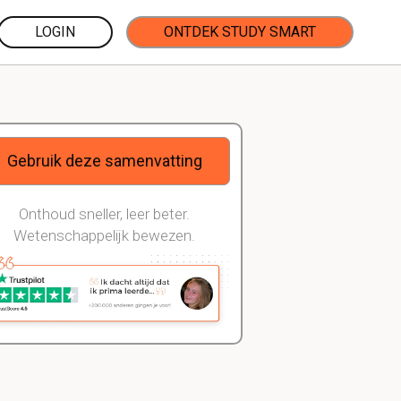
LOGIN
ONTDEK STUDY SMART
Gebruik deze samenvatting
Onthoud sneller, leer beter.
Wetenschappelijk bewezen.