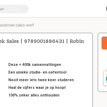
asisboek-sales-werf
ek Sales | 9789001886431 | Robin
Deze + 400k samenvattingen
Een unieke studie- en oefentool
Nooit meer iets twee keer studeren
Haal de cijfers waar je op hoopt
100% zeker alles onthouden