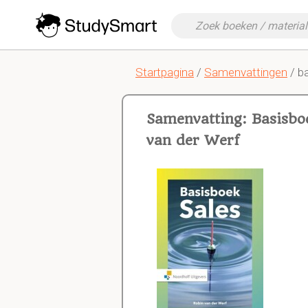
Startpagina
/
Samenvattingen
/ b
Samenvatting: Basisbo
van der Werf