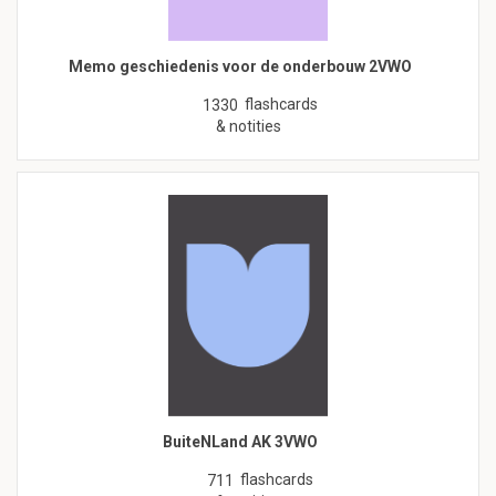
Memo geschiedenis voor de onderbouw 2VWO
flashcards
1330
& notities
BuiteNLand AK 3VWO
flashcards
711