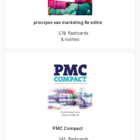
principes van marketing 8e editie
flashcards
578
& notities
PMC Compact
flashcards
245