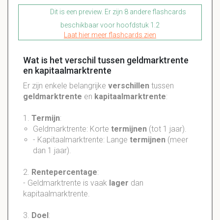
Dit is een preview. Er zijn 8 andere flashcards
beschikbaar voor hoofdstuk 1.2
Laat hier meer flashcards zien
Wat is het verschil tussen geldmarktrente
en kapitaalmarktrente
Er zijn enkele belangrijke
verschillen
tussen
geldmarktrente
en
kapitaalmarktrente
:
1.
Termijn
:
Geldmarktrente: Korte
termijnen
(tot 1 jaar).
- Kapitaalmarktrente: Lange
termijnen
(meer
dan 1 jaar).
2.
Rentepercentage
:
- Geldmarktrente is vaak
lager
dan
kapitaalmarktrente.
3.
Doel
: