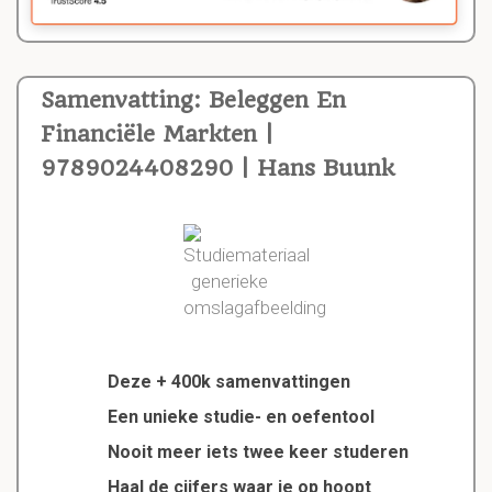
Samenvatting: Beleggen En
Financiële Markten |
9789024408290 | Hans Buunk
Deze + 400k samenvattingen
Een unieke studie- en oefentool
Nooit meer iets twee keer studeren
Haal de cijfers waar je op hoopt