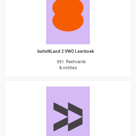
buiteNLand 2 VWO Leerboek
flashcards
991
& notities