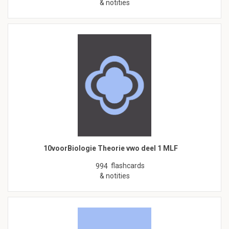
& notities
10voorBiologie Theorie vwo deel 1 MLF
flashcards
994
& notities