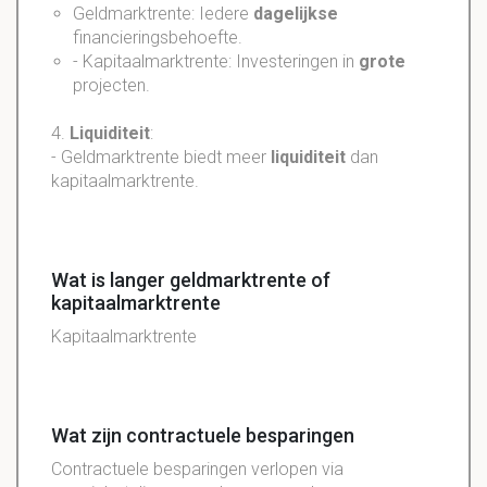
Geldmarktrente: Iedere
dagelijkse
financieringsbehoefte.
- Kapitaalmarktrente: Investeringen in
grote
projecten.
4.
Liquiditeit
:
- Geldmarktrente biedt meer
liquiditeit
dan
kapitaalmarktrente.
Wat is langer geldmarktrente of
kapitaalmarktrente
Kapitaalmarktrente
Wat zijn contractuele besparingen
Contractuele besparingen verlopen via