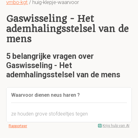
vmbo-kgt
/ huig-klepje-waarvoor
Gaswisseling - Het
ademhalingsstelsel van de
mens
5 belangrijke vragen over
Gaswisseling - Het
ademhalingsstelsel van de mens
Waarvoor dienen neus haren ?
ze houden grove stofdeeltjes tegen
Krijg hulp van AI
Rapporteer