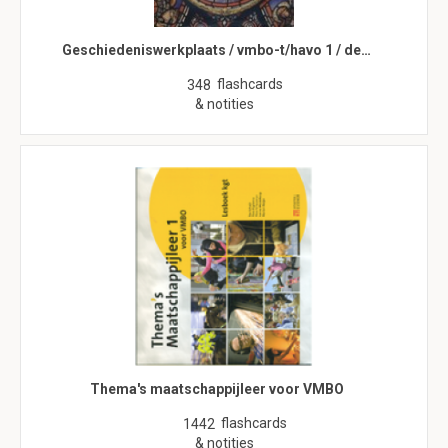
Geschiedeniswerkplaats / vmbo-t/havo 1 / de…
flashcards
348
& notities
Thema's maatschappijleer voor VMBO
flashcards
1442
& notities