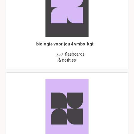
biologie voor jou 4 vmbo-kgt
flashcards
757
& notities