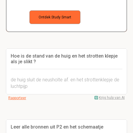
Ontdek Study Smart
Hoe is de stand van de huig en het strotten klepje
als je slikt ?
de huig sluit de neusholte af. en het strottenklepje de
luchtpijp
Krijg hulp van AI
Rapporteer
Leer alle bronnen uit P2 en het schemaatje