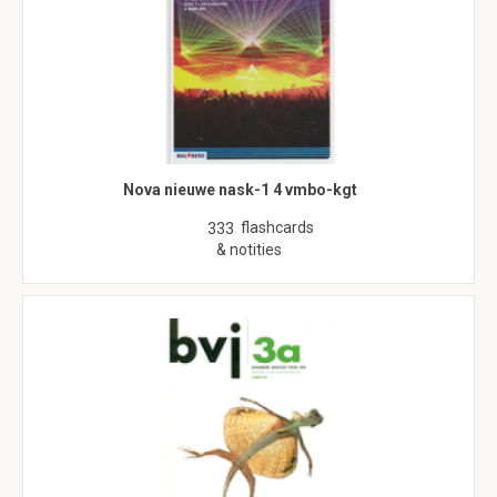
Nova nieuwe nask-1 4 vmbo-kgt
flashcards
333
& notities