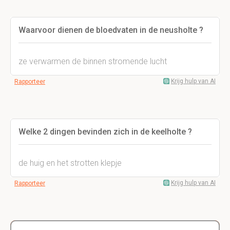
Waarvoor dienen de bloedvaten in de neusholte ?
ze verwarmen de binnen stromende lucht
Krijg hulp van AI
Rapporteer
Welke 2 dingen bevinden zich in de keelholte ?
de huig en het strotten klepje
Krijg hulp van AI
Rapporteer