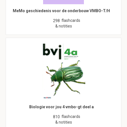
MeMo geschiedenis voor de onderbouw VMBO-T/H
flashcards
298
& notities
Biologie voor jou 4 vmbo-gt deel a
flashcards
810
& notities