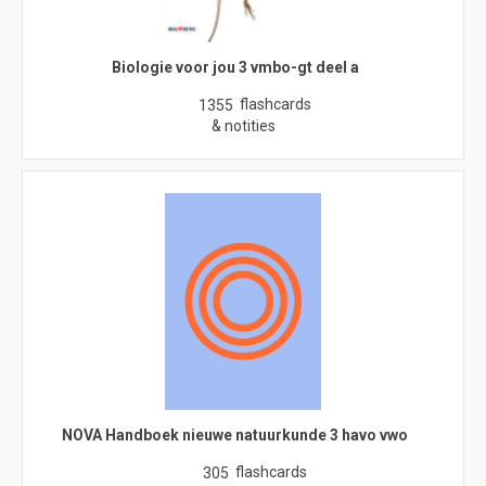
Biologie voor jou 3 vmbo-gt deel a
flashcards
1355
& notities
NOVA Handboek nieuwe natuurkunde 3 havo vwo
flashcards
305