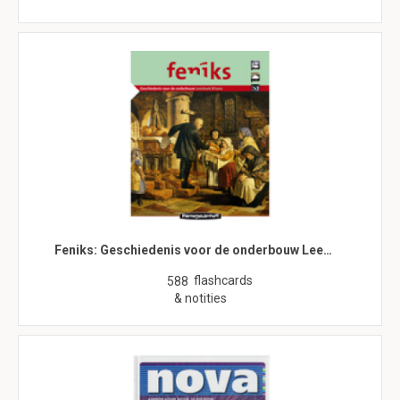
Feniks: Geschiedenis voor de onderbouw Lee…
flashcards
588
& notities