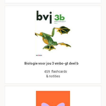
Biologie voor jou 3 vmbo-gt deel b
flashcards
459
& notities