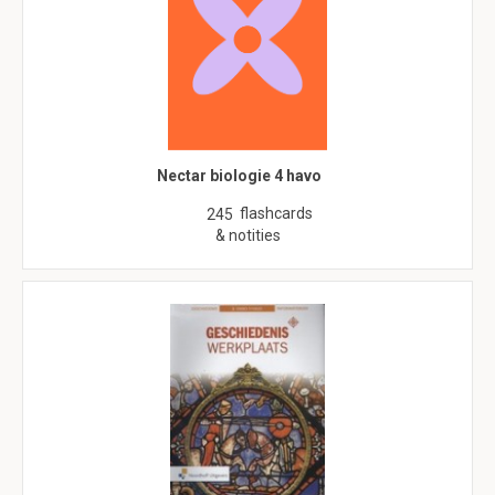
Nectar biologie 4 havo
flashcards
245
& notities