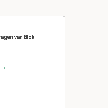
ragen van Blok
stuk 1