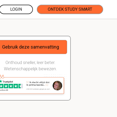
LOGIN
ONTDEK STUDY SMART
Gebruik deze samenvatting
Onthoud sneller, leer beter.
Wetenschappelijk bewezen.