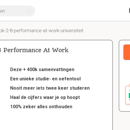
ok-2-8-performance-at-work-universiteit
8 Performance At Work
Deze + 400k samenvattingen
Een unieke studie- en oefentool
Nooit meer iets twee keer studeren
Haal de cijfers waar je op hoopt
100% zeker alles onthouden