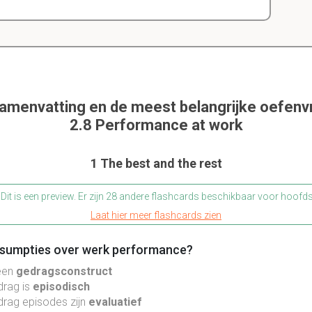
samenvatting en de meest belangrijke oefenv
2.8 Performance at work
1 The best and the rest
Dit is een preview. Er zijn 28 andere flashcards beschikbaar voor hoofd
Laat hier meer flashcards zien
assumpties over werk performance?
een
gedragsconstruct
rag is
episodisch
rag episodes zijn
evaluatief