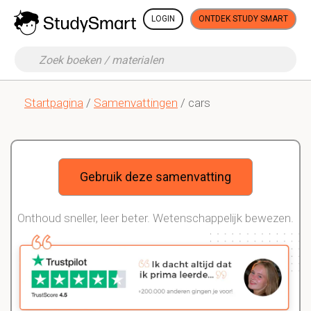
LOGIN
ONTDEK STUDY SMART
Startpagina
/
Samenvattingen
/ cars
Gebruik deze samenvatting
Onthoud sneller, leer beter. Wetenschappelijk bewezen.