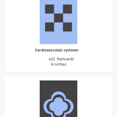
Cardiovasculair systeem
flashcards
605
& notities