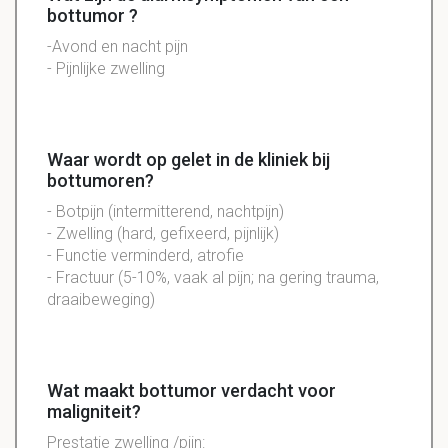
bottumor ?
-Avond en nacht pijn
- Pijnlijke zwelling
Waar wordt op gelet in de kliniek bij
bottumoren?
- Botpijn (intermitterend, nachtpijn)
- Zwelling (hard, gefixeerd, pijnlijk)
- Functie verminderd, atrofie
- Fractuur (5-10%, vaak al pijn; na gering trauma,
draaibeweging)
Wat maakt bottumor verdacht voor
maligniteit?
Prestatie zwelling /pijn: