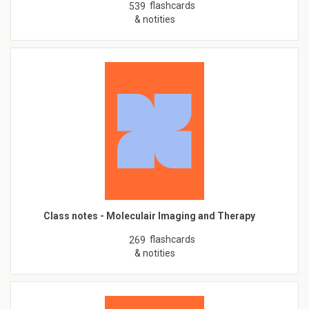
flashcards
539
& notities
Class notes - Moleculair Imaging and Therapy
flashcards
269
& notities