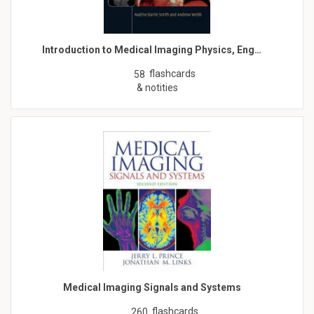
Introduction to Medical Imaging Physics, Eng…
flashcards
58
& notities
Medical Imaging Signals and Systems
flashcards
260