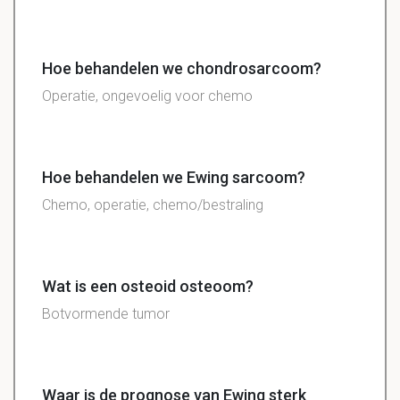
Hoe behandelen we chondrosarcoom?
Operatie, ongevoelig voor chemo
Hoe behandelen we Ewing sarcoom?
Chemo, operatie, chemo/bestraling
Wat is een osteoid osteoom?
Botvormende tumor
Waar is de prognose van Ewing sterk