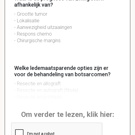
afhankelijk van?
- Grootte tumor
- Lokalisatie
- Aanwezigheid uitzaaiingen
- Respons chemo
- Chirurgische margins
Welke ledemaatsparende opties zijn er
voor de behandeling van botsarcomen?
- Resectie en allograft
- Resectie en autograft (fibula)
- Resectie en prothese
Om verder te lezen, klik hier: