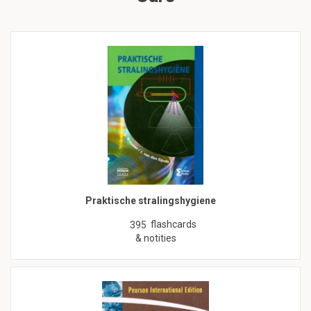
Praktische stralingshygiene
flashcards
395
& notities