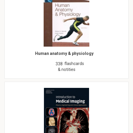
Human anatomy & physiology
flashcards
338
& notities