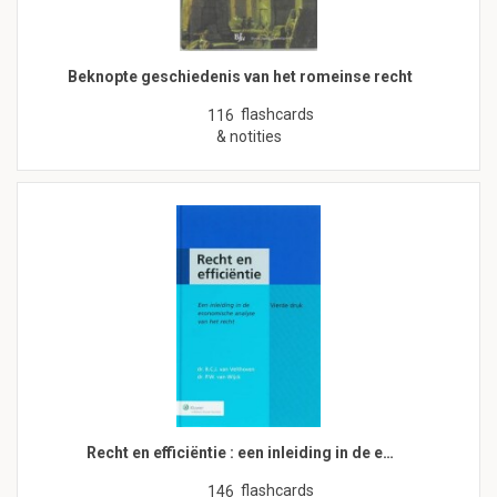
Beknopte geschiedenis van het romeinse recht
flashcards
116
& notities
Recht en efficiëntie : een inleiding in de e…
flashcards
146