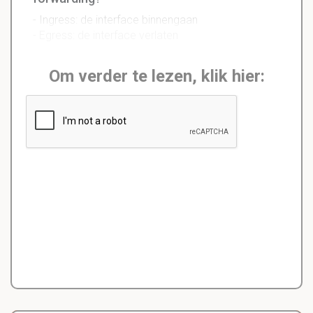
- Ingress: de interface binnengaan
- Egress: de interface verlaten
Om verder te lezen, klik hier: