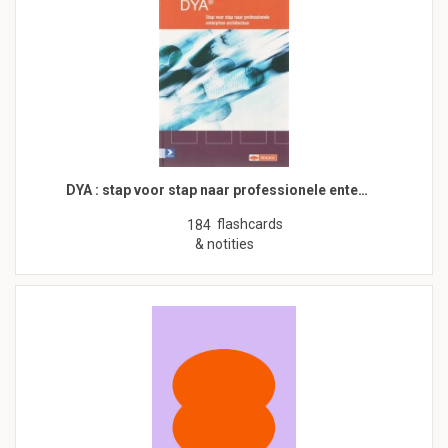
DYA : stap voor stap naar professionele ente…
flashcards
184
& notities