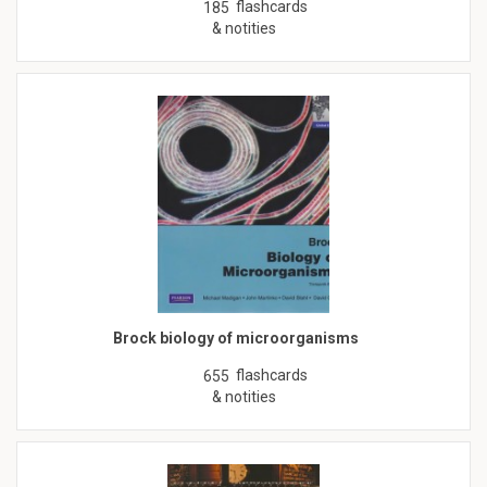
flashcards
185
& notities
Brock biology of microorganisms
flashcards
655
& notities