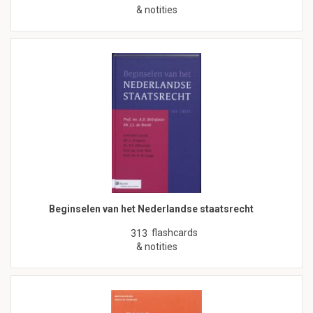
& notities
Beginselen van het Nederlandse staatsrecht
flashcards
313
& notities