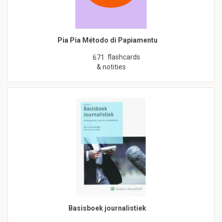
Pia Pia Método di Papiamentu
flashcards
671
& notities
Basisboek journalistiek