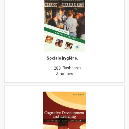
Sociale hygiëne.
flashcards
288
& notities