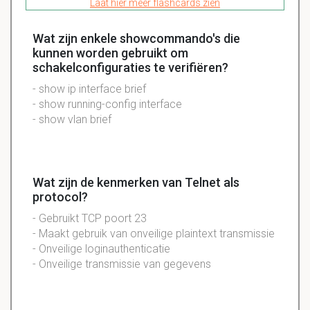
Laat hier meer flashcards zien
Wat zijn enkele showcommando's die
kunnen worden gebruikt om
schakelconfiguraties te verifiëren?
- show ip interface brief
- show running-config interface
- show vlan brief
Wat zijn de kenmerken van Telnet als
protocol?
- Gebruikt TCP poort 23
- Maakt gebruik van onveilige plaintext transmissie
- Onveilige loginauthenticatie
- Onveilige transmissie van gegevens