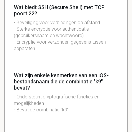
Wat biedt SSH (Secure Shell) met TCP
poort 22?
- Beveiliging voor verbindingen op afstand
- Sterke encryptie voor authenticatie
(gebruikersnaam en wachtwoord)
- Encryptie voor verzonden gegevens tussen
apparaten
Wat zijn enkele kenmerken van een iOS-
bestandsnaam die de combinatie "k9"
bevat?
- Ondersteunt cryptografische functies en
mogelijkheden
- Bevat de combinatie "k9"