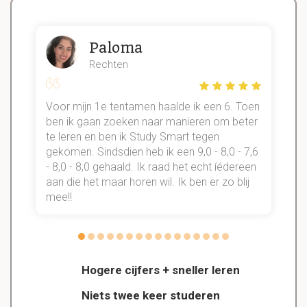
Paloma
Rechten
Voor mijn 1e tentamen haalde ik een 6. Toen
n
ben ik gaan zoeken naar manieren om beter
te leren en ben ik Study Smart tegen
gekomen. Sindsdien heb ik een 9,0 - 8,0 - 7,6
b
- 8,0 - 8,0 gehaald. Ik raad het echt íédereen
aan die het maar horen wil. Ik ben er zo blij
s
mee!!
Hogere cijfers + sneller leren
Niets twee keer studeren