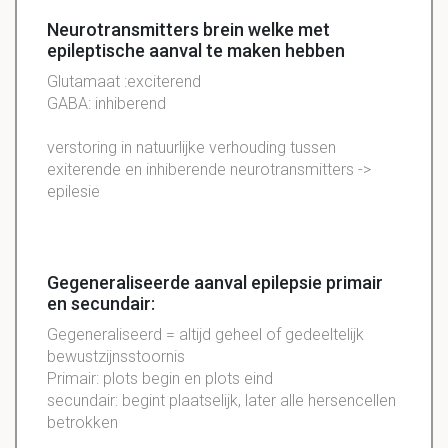
Neurotransmitters brein welke met
epileptische aanval te maken hebben
Glutamaat :exciterend
GABA: inhiberend
verstoring in natuurlijke verhouding tussen
exiterende en inhiberende neurotransmitters ->
epilesie
Gegeneraliseerde aanval epilepsie primair
en secundair:
Gegeneraliseerd = altijd geheel of gedeeltelijk
bewustzijnsstoornis
Primair: plots begin en plots eind
secundair: begint plaatselijk, later alle hersencellen
betrokken