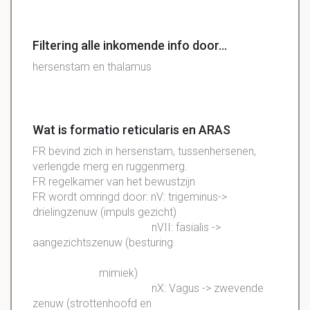
Filtering alle inkomende info door...
hersenstam en thalamus
Wat is formatio reticularis en ARAS
FR bevind zich in hersenstam, tussenhersenen,
verlengde merg en ruggenmerg.
FR regelkamer van het bewustzijn
FR wordt omringd door: nV: trigeminus->
drielingzenuw (impuls gezicht)
nVII: fasialis ->
aangezichtszenuw (besturing
mimiek)
nX: Vagus -> zwevende
zenuw (strottenhoofd en