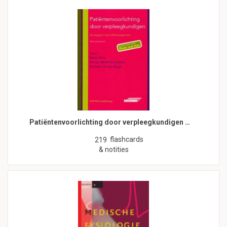
Patiëntenvoorlichting door verpleegkundigen …
flashcards
219
& notities