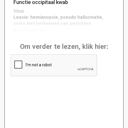
Functie occipitaal kwab
Visus
Leasie: hemianopsie, pseudo hallucinatie,
soms niet herkennen van gezichten
(
prosopagnosie)
Om verder te lezen, klik hier: