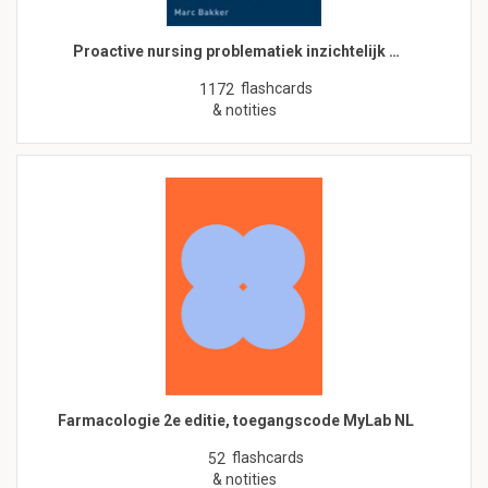
Proactive nursing problematiek inzichtelijk …
flashcards
1172
& notities
Farmacologie 2e editie, toegangscode MyLab NL
flashcards
52
& notities