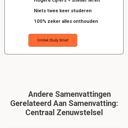
Hogere cijfers + sneller leren
Niets twee keer studeren
100% zeker alles onthouden
Ontdek Study Smart
Andere Samenvattingen
Gerelateerd Aan Samenvatting:
Centraal Zenuwstelsel