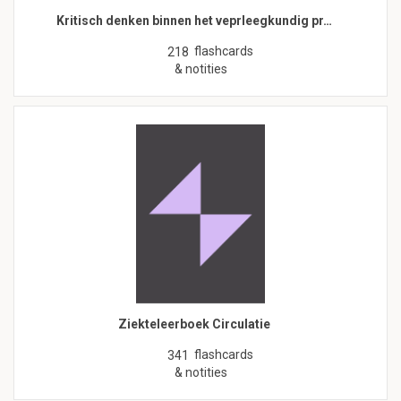
Kritisch denken binnen het veprleegkundig pr…
flashcards
218
& notities
Ziekteleerboek Circulatie
flashcards
341
& notities