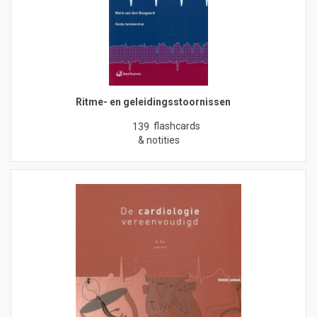
Ritme- en geleidingsstoornissen
flashcards
139
& notities