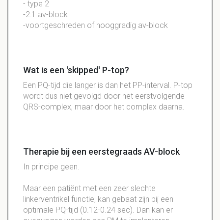
- type 2
-2:1 av-block
-voortgeschreden of hooggradig av-block
Wat is een 'skipped' P-top?
Een PQ-tijd die langer is dan het PP-interval. P-top
wordt dus niet gevolgd door het eerstvolgende
QRS-complex, maar door het complex daarna.
Therapie bij een eerstegraads AV-block
In principe geen.
Maar een patiënt met een zeer slechte
linkerventrikel functie, kan gebaat zijn bij een
optimale PQ-tijd (0.12-0.24 sec). Dan kan er