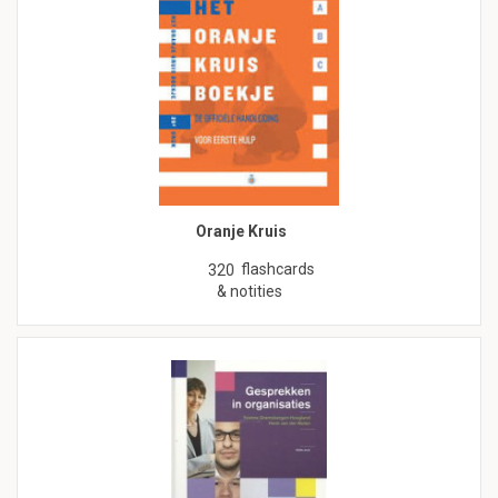
Oranje Kruis
flashcards
320
& notities