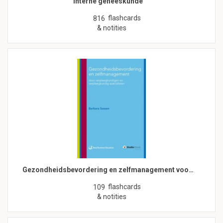
Interne geneeskunde
flashcards
816
& notities
Gezondheidsbevordering en zelfmanagement voo…
flashcards
109
& notities