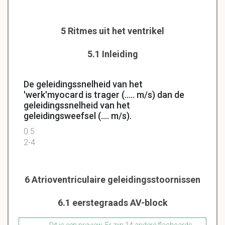
5 Ritmes uit het ventrikel
5.1 Inleiding
De geleidingssnelheid van het
'werk'myocard is trager (..... m/s) dan de
geleidingssnelheid van het
geleidingsweefsel (.... m/s).
0.5
2-4
6 Atrioventriculaire geleidingsstoornissen
6.1 eerstegraads AV-block
Dit is een preview. Er zijn 14 andere flashcards