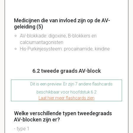
Medicijnen die van invloed zijn op de AV-
geleiding (5)
AV-blokkade: digoxine, B-blokkers en
calciumantagonisten
His-Purkinjesysteem: procaïnamide, kinidine
6.2 tweede graads AV-block
Dit is een preview. Er zijn 7 andere flashcards
beschikbaar voor hoofdstuk 6.2
Laat hier meer flashcards zien
Welke verschillende typen tweedegraads
AV-blocken zijn er?
- type 1