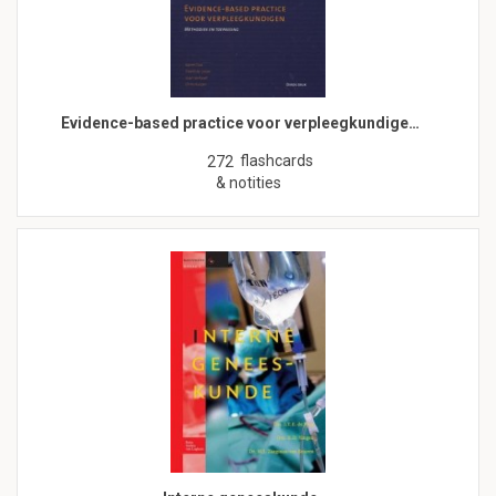
Evidence-based practice voor verpleegkundige…
flashcards
272
& notities