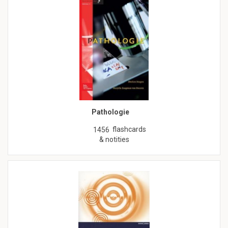
Pathologie
flashcards
1456
& notities