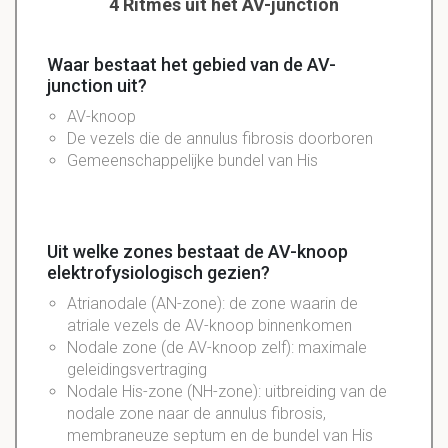
4 Ritmes uit het AV-junction
Waar bestaat het gebied van de AV-
junction uit?
AV-knoop
De vezels die de annulus fibrosis doorboren
Gemeenschappelijke bundel van His
Uit welke zones bestaat de AV-knoop
elektrofysiologisch gezien?
Atrianodale (AN-zone): de zone waarin de
atriale vezels de AV-knoop binnenkomen
Nodale zone (de AV-knoop zelf): maximale
geleidingsvertraging
Nodale His-zone (NH-zone): uitbreiding van de
nodale zone naar de annulus fibrosis,
membraneuze septum en de bundel van His