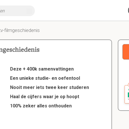
kv-filmgeschiedenis
mgeschiedenis
Deze + 400k samenvattingen
Een unieke studie- en oefentool
Nooit meer iets twee keer studeren
Haal de cijfers waar je op hoopt
100% zeker alles onthouden