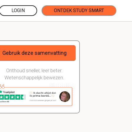
LOGIN
ONTDEK STUDY SMART
Gebruik deze samenvatting
Onthoud sneller, leer beter.
Wetenschappelijk bewezen.