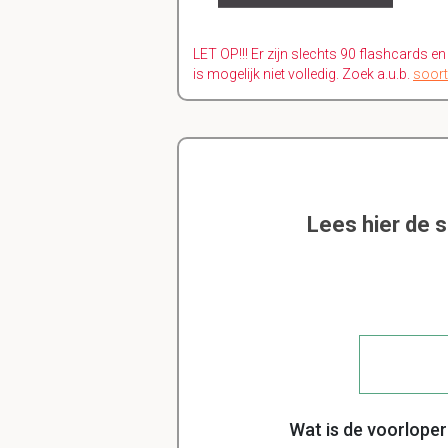
LET OP!!! Er zijn slechts 90 flashcards e
is mogelijk niet volledig. Zoek a.u.b.
soort
Lees hier de 
Wat is de voorloper