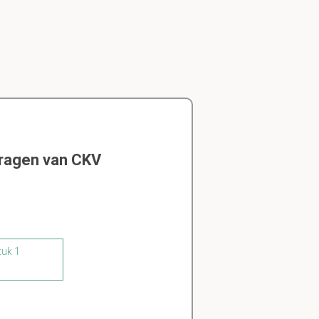
vragen van CKV
tuk 1