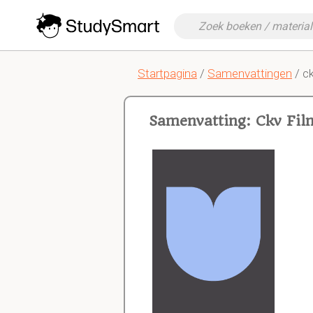
Startpagina
/
Samenvattingen
/ c
Samenvatting: Ckv Fil