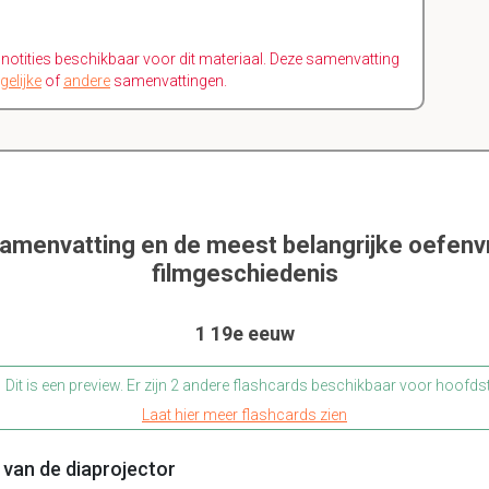
n notities beschikbaar voor dit materiaal. Deze samenvatting
gelijke
of
andere
samenvattingen.
samenvatting en de meest belangrijke oefen
filmgeschiedenis
1 19e eeuw
Dit is een preview. Er zijn 2 andere flashcards beschikbaar voor hoofds
Laat hier meer flashcards zien
 van de diaprojector