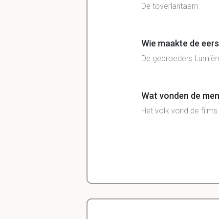
De toverlantaarn
Wie maakte de eerst
De gebroeders Lumière.
Wat vonden de men
Het volk vond de films 