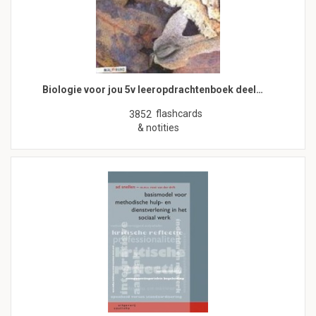
Biologie voor jou 5v leeropdrachtenboek deel…
flashcards
3852
& notities