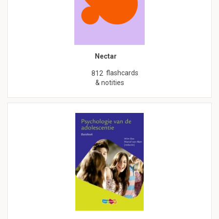
Nectar
flashcards
812
& notities