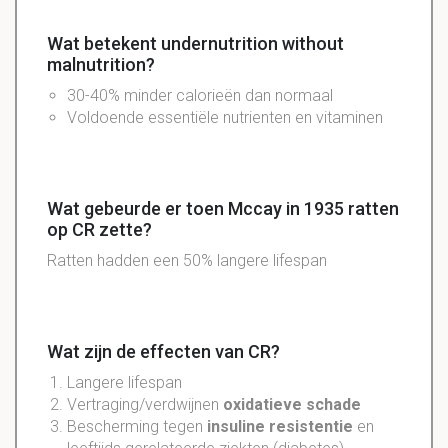
Wat betekent undernutrition without
malnutrition?
30-40% minder calorieën dan normaal
Voldoende essentiële nutrienten en vitaminen
Wat gebeurde er toen Mccay in 1935 ratten
op CR zette?
Ratten hadden een 50% langere lifespan
Wat zijn de effecten van CR?
Langere lifespan
Vertraging/verdwijnen
oxidatieve schade
Bescherming tegen
insuline resistentie
en