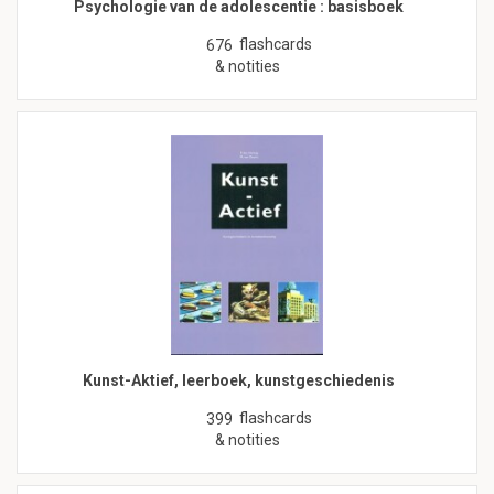
Psychologie van de adolescentie : basisboek
flashcards
676
& notities
Kunst-Aktief, leerboek, kunstgeschiedenis
flashcards
399
& notities