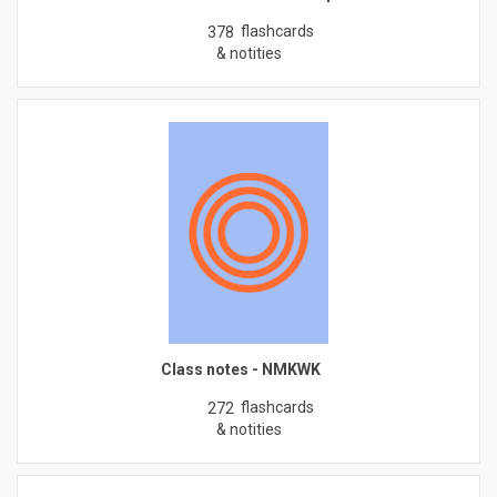
flashcards
378
& notities
Class notes - NMKWK
flashcards
272
& notities