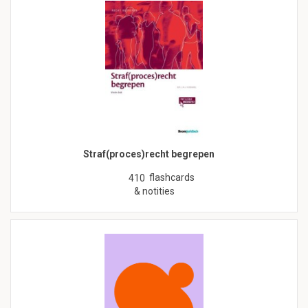
Straf(proces)recht begrepen
flashcards
410
& notities