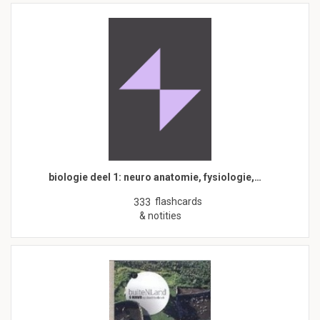
biologie deel 1: neuro anatomie, fysiologie,…
flashcards
333
& notities