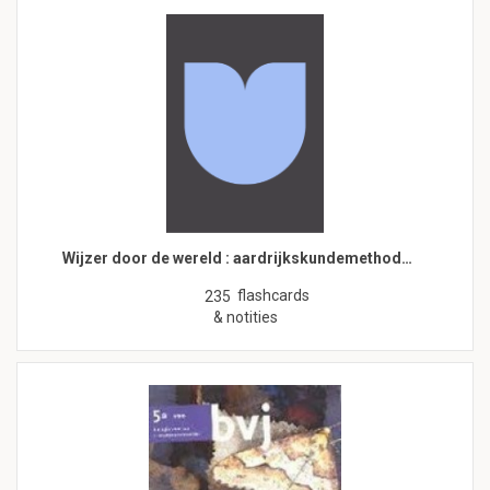
Wijzer door de wereld : aardrijkskundemethod…
flashcards
235
& notities