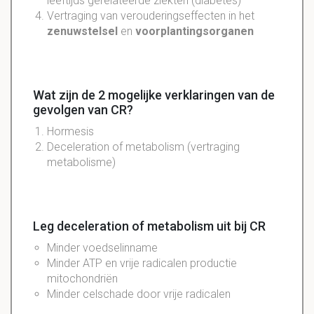
leeftijds gerelateerde ziekten (diabetes)
Vertraging van verouderingseffecten in het
zenuwstelsel
en
voorplantingsorganen
Wat zijn de 2 mogelijke verklaringen van de
gevolgen van CR?
Hormesis
Deceleration of metabolism (vertraging
metabolisme)
Leg deceleration of metabolism uit bij CR
Minder voedselinname
Minder ATP en vrije radicalen productie
mitochondriën
Minder celschade door vrije radicalen