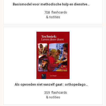
Basismodel voor methodische hulp en dienstve…
flashcards
708
& notities
Als opvoeden niet vanzelf gaat : orthopedago…
flashcards
359
& notities