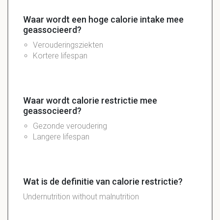
Waar wordt een hoge calorie intake mee
geassocieerd?
Verouderingsziekten
Kortere lifespan
Waar wordt calorie restrictie mee
geassocieerd?
Gezonde veroudering
Langere lifespan
Wat is de definitie van calorie restrictie?
Undernutrition without malnutrition