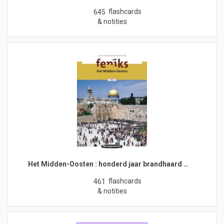
flashcards
645
& notities
Het Midden-Oosten : honderd jaar brandhaard …
flashcards
461
& notities