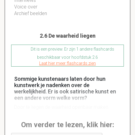
Interviews
Voice over
Archief beelden
2.6 De waarheid liegen
Dit is een preview. Er zijn 1 andere flashcards
beschikbaar voor hoofdstuk 2.6
Laat hier meer flashcards zien
Sommige kunstenaars laten door hun
kunstwerk je nadenken over de
werkelijkheid. Er is ook satirische kunst en
een andere vorm welke vorm?
Door te liegen de waarheid openbaar maken.
Om verder te lezen, klik hier: