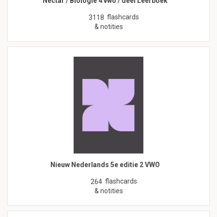
Nectar / Biologie 4 vwo / deel Leerboek
flashcards
3118
& notities
Nieuw Nederlands 5e editie 2 VWO
flashcards
264
& notities