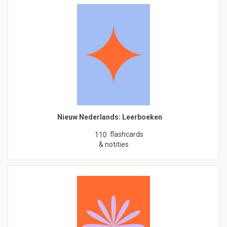
Nieuw Nederlands: Leerboeken
flashcards
110
& notities