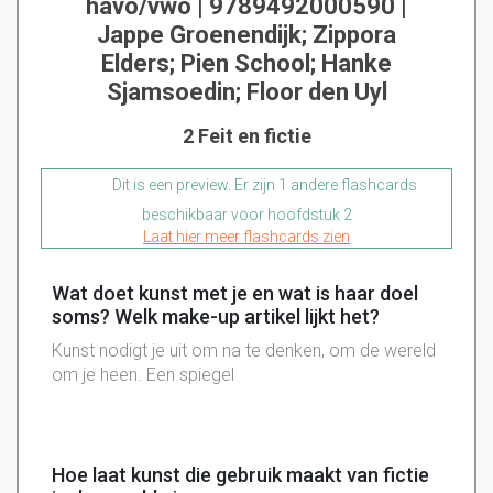
havo/vwo | 9789492000590 |
Jappe Groenendijk; Zippora
Elders; Pien School; Hanke
Sjamsoedin; Floor den Uyl
2 Feit en fictie
Dit is een preview. Er zijn 1 andere flashcards
beschikbaar voor hoofdstuk 2
Laat hier meer flashcards zien
Wat doet kunst met je en wat is haar doel
soms? Welk make-up artikel lijkt het?
Kunst nodigt je uit om na te denken, om de wereld
om je heen. Een spiegel
Hoe laat kunst die gebruik maakt van fictie