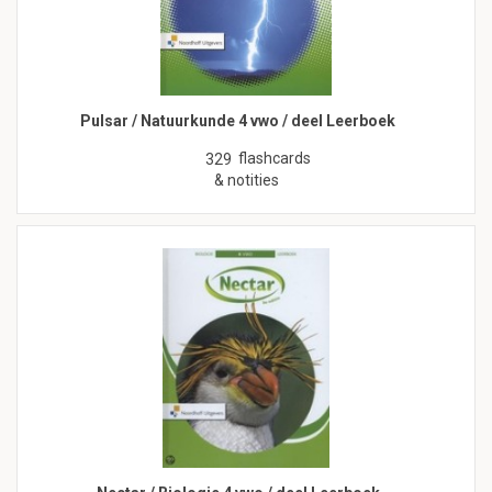
Pulsar / Natuurkunde 4 vwo / deel Leerboek
flashcards
329
& notities