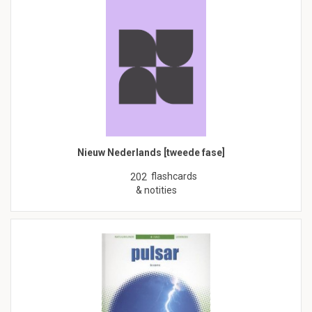
Nieuw Nederlands [tweede fase]
flashcards
202
& notities