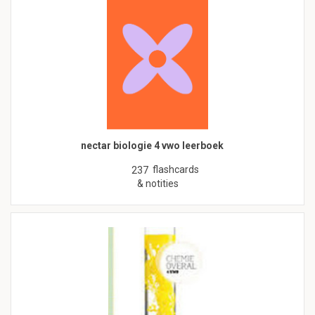
nectar biologie 4 vwo leerboek
flashcards
237
& notities