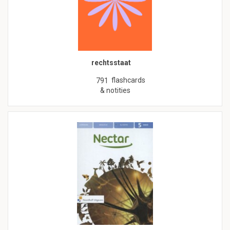
rechtsstaat
flashcards
791
& notities