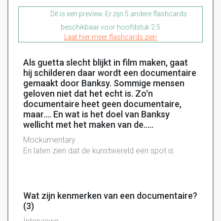
Dit is een preview. Er zijn 5 andere flashcards
beschikbaar voor hoofdstuk 2.5
Laat hier meer flashcards zien
Als guetta slecht blijkt in film maken, gaat
hij schilderen daar wordt een documentaire
gemaakt door Banksy. Sommige mensen
geloven niet dat het echt is. Zo'n
documentaire heet geen documentaire,
maar.... En wat is het doel van Banksy
wellicht met het maken van de.....
Mockumentary
En laten zien dat de kunstwereld een spot is
Wat zijn kenmerken van een documentaire?
(3)