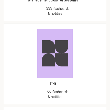
Management Control Systems
flashcards
333
& notities
IT-B
flashcards
55
& notities