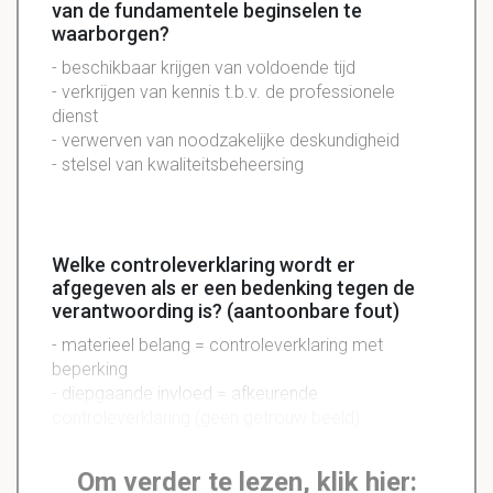
van de fundamentele beginselen te
waarborgen?
- beschikbaar krijgen van voldoende tijd
- verkrijgen van kennis t.b.v. de professionele
dienst
- verwerven van noodzakelijke deskundigheid
- stelsel van kwaliteitsbeheersing
Welke controleverklaring wordt er
afgegeven als er een bedenking tegen de
verantwoording is? (aantoonbare fout)
- materieel belang = controleverklaring met
beperking
- diepgaande invloed = afkeurende
controleverklaring (geen getrouw beeld)
Om verder te lezen, klik hier: