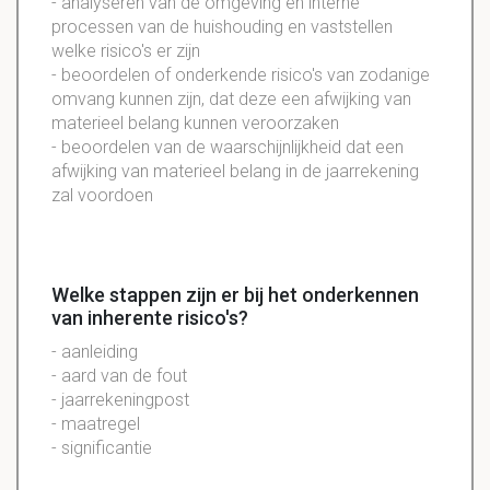
- analyseren van de omgeving en interne
processen van de huishouding en vaststellen
welke risico's er zijn
- beoordelen of onderkende risico's van zodanige
omvang kunnen zijn, dat deze een afwijking van
materieel belang kunnen veroorzaken
- beoordelen van de waarschijnlijkheid dat een
afwijking van materieel belang in de jaarrekening
zal voordoen
Welke stappen zijn er bij het onderkennen
van inherente risico's?
- aanleiding
- aard van de fout
- jaarrekeningpost
- maatregel
- significantie