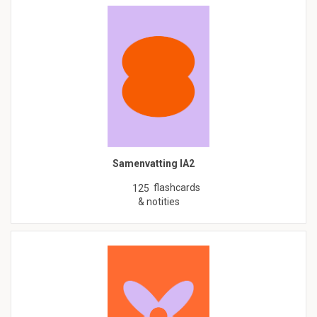
Samenvatting IA2
flashcards
125
& notities