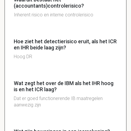
(accountants)controlerisico?
Inherent risico en interne controlerisico
Hoe ziet het detectierisico eruit, als het ICR
en IHR beide laag zijn?
Hoog DR
Wat zegt het over de IBM als het IHR hoog
is en het ICR laag?
Dat er goed functionerende IB maatregelen
aanwezig zijn