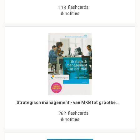
flashcards
118
& notities
Strategisch management - van MKB tot grootbe…
flashcards
262
& notities