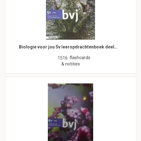
Biologie voor jou 5v leeropdrachtenboek deel…
flashcards
1516
& notities