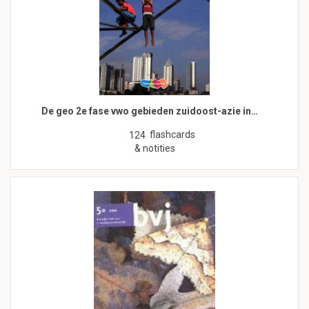
De geo 2e fase vwo gebieden zuidoost-azie in…
flashcards
124
& notities