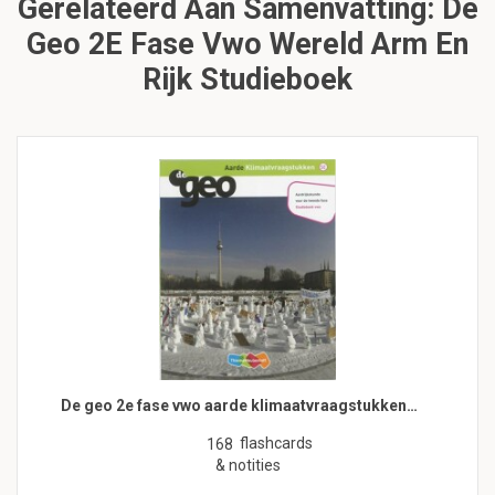
Gerelateerd Aan Samenvatting: De
Geo 2E Fase Vwo Wereld Arm En
Rijk Studieboek
De geo 2e fase vwo aarde klimaatvraagstukken…
flashcards
168
& notities