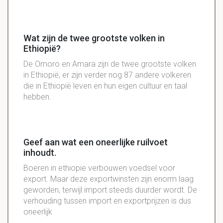
Wat zijn de twee grootste volken in
Ethiopië?
De Omoro en Amara zijn de twee grootste volken
in Ethiopië, er zijn verder nog 87 andere volkeren
die in Ethiopië leven en hun eigen cultuur en taal
hebben.
Geef aan wat een oneerlijke ruilvoet
inhoudt.
Boeren in
ethiopie
verbouwen voedsel voor
export
. Maar deze
exportwinsten
zijn enorm laag
geworden, terwijl import steeds duurder wordt. De
verhouding tussen import en exportprijzen is dus
oneerlijk