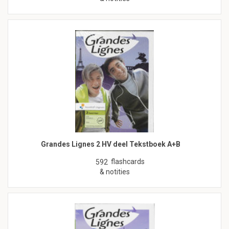
Grandes Lignes 2 HV deel Tekstboek A+B
flashcards
592
& notities