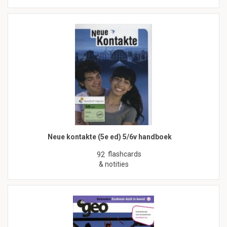
Neue kontakte (5e ed) 5/6v handboek
flashcards
92
& notities