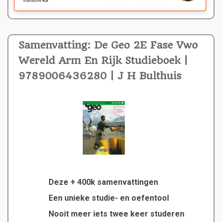
Samenvatting: De Geo 2E Fase Vwo
Wereld Arm En Rijk Studieboek |
9789006436280 | J H Bulthuis
Deze + 400k samenvattingen
Een unieke studie- en oefentool
Nooit meer iets twee keer studeren