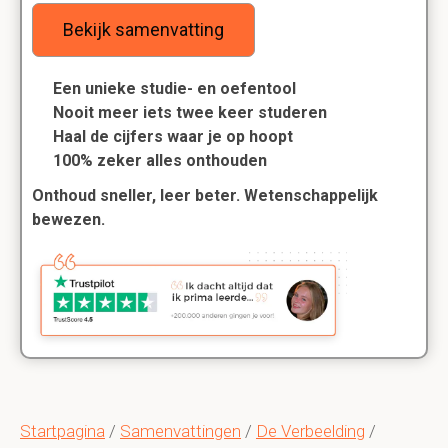
Bekijk samenvatting
Een unieke studie- en oefentool
Nooit meer iets twee keer studeren
Haal de cijfers waar je op hoopt
100% zeker alles onthouden
Onthoud sneller, leer beter. Wetenschappelijk
bewezen.
Startpagina
/
Samenvattingen
/
De Verbeelding
/