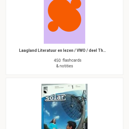
Laagland Literatuur en lezen / VWO / deel Th…
flashcards
450
& notities