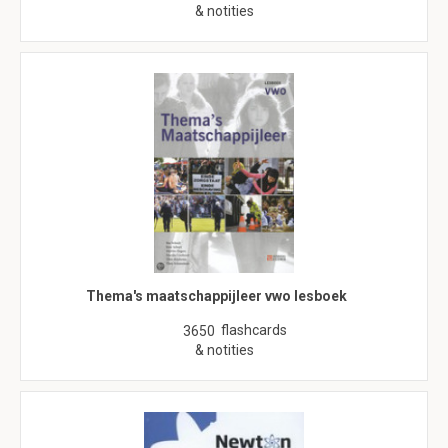
& notities
Thema's maatschappijleer vwo lesboek
flashcards
3650
& notities