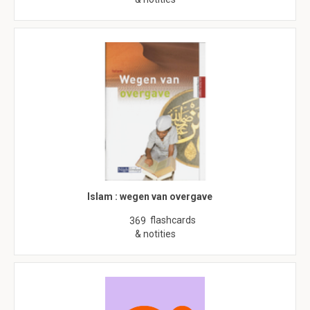
Islam : wegen van overgave
flashcards
369
& notities