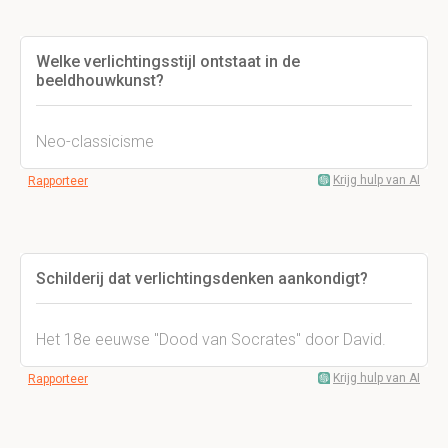
Welke verlichtingsstijl ontstaat in de
beeldhouwkunst?
Neo-classicisme
Krijg hulp van AI
Rapporteer
Schilderij dat verlichtingsdenken aankondigt?
Het 18e eeuwse "Dood van Socrates" door David.
Krijg hulp van AI
Rapporteer