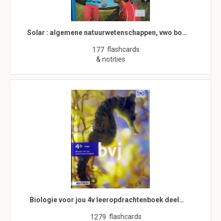
Solar : algemene natuurwetenschappen, vwo bo…
flashcards
177
& notities
Biologie voor jou 4v leeropdrachtenboek deel…
flashcards
1279