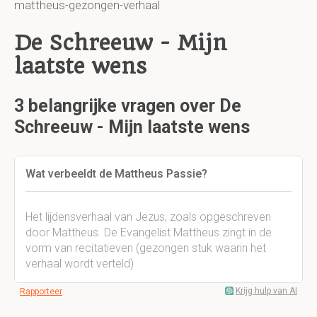
mattheus-gezongen-verhaal
De Schreeuw - Mijn
laatste wens
3 belangrijke vragen over De
Schreeuw - Mijn laatste wens
Wat verbeeldt de Mattheus Passie?
Het lijdensverhaal van Jezus, zoals opgeschreven
door Mattheus. De Evangelist Mattheus zingt in de
vorm van recitatieven (gezongen stuk waarin het
verhaal wordt verteld)
Krijg hulp van AI
Rapporteer