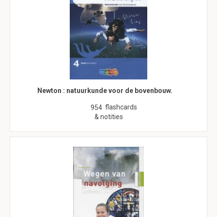
Newton : natuurkunde voor de bovenbouw.
flashcards
954
& notities