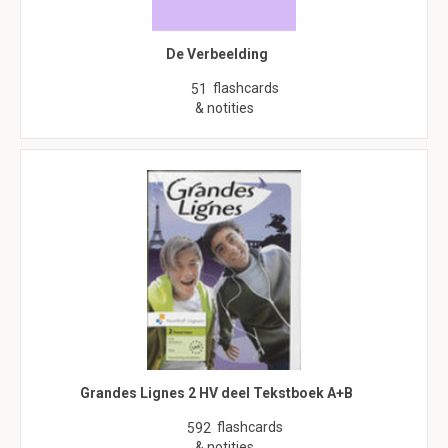
De Verbeelding
flashcards
51
& notities
Grandes Lignes 2 HV deel Tekstboek A+B
flashcards
592
& notities